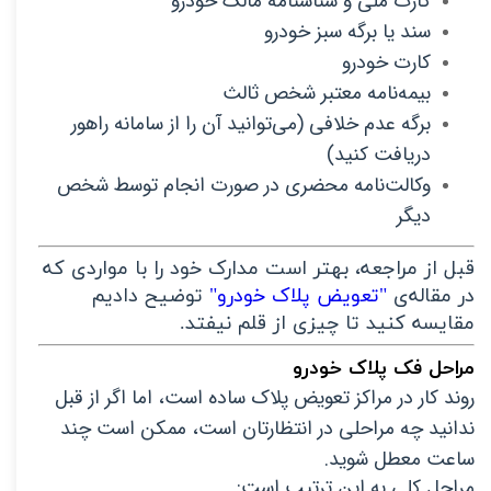
کارت ملی و شناسنامه مالک خودرو
سند یا برگه سبز خودرو
کارت خودرو
بیمه‌نامه معتبر شخص ثالث
برگه عدم خلافی (می‌توانید آن را از سامانه راهور 
دریافت کنید)
وکالت‌نامه محضری در صورت انجام توسط شخص 
دیگر
قبل از مراجعه، بهتر است مدارک خود را با مواردی که
در مقاله‌ی
"تعویض پلاک خودرو"
توضیح دادیم
مقایسه کنید تا چیزی از قلم نیفتد.
مراحل فک پلاک خودرو
روند کار در مراکز تعویض پلاک ساده است، اما اگر از قبل 
ندانید چه مراحلی در انتظارتان است، ممکن است چند 
ساعت معطل شوید.
مراحل کلی به این ترتیب است: