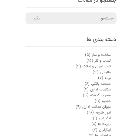
جستجو در مقالات
بگرد
دسته بندی ها
ساخت و ساز
(۵)
کسب و کار
(۱۵)
ثبت احوال و املاک
(۱۱)
مالیاتی
(۱۶)
بیمه
(۷)
سیستم بانکی
(۶)
مکاتبات اداری
(۴)
سفر به گذشته
(۱۰)
خودرو
(۱۰)
دیوان عدالت اداری
(۴)
امور خارجه
(۲۸)
انگیزشی
(۱)
رویدادها
(۸)
ایثارگران
(۷)
فراخوان ها
(۲)