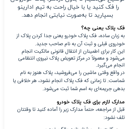
را فک کنید یا با خیال راحت به تیم ادارینو 
بسپارید تا به‌صورت نیابتی انجام دهد.
فک پلاک یعنی چه؟
به زبان ساده، فک پلاک خودرو یعنی جدا کردن پلاک از 
خودروی قبلی و ثبت آن به نام صاحب جدید.
این کار برای اطمینان از انتقال قانونی مالکیت انجام 
می‌شود و معمولاً در مرکز تعویض پلاک نیروی انتظامی 
انجام می‌گیرد.
در واقع وقتی ماشین را می‌فروشید، پلاک هنوز به نام 
شماست. تا زمانی که فک پلاک انجام نشود، هر خلافی یا 
بدهی جریمه‌ای به اسم شما ثبت می‌شود.
مدارک لازم برای فک پلاک خودرو
قبل از مراجعه، حتماً مدارک زیر را آماده کنید تا وقتتان 
تلف نشود: