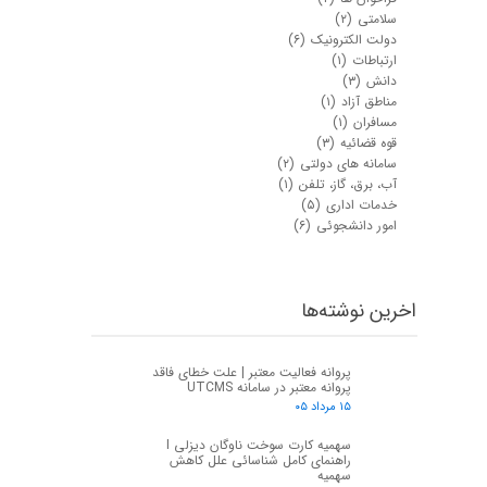
سلامتی
(۲)
دولت الکترونیک
(۶)
ارتباطات
(۱)
دانش
(۳)
مناطق آزاد
(۱)
مسافران
(۱)
قوه قضائیه
(۳)
سامانه های دولتی
(۲)
آب، برق، گاز، تلفن
(۱)
خدمات اداری
(۵)
امور دانشجوئی
(۶)
اخرین نوشته‌ها
پروانه فعالیت معتبر | علت خطای فاقد
پروانه معتبر در سامانه UTCMS
۱۵ مرداد ۰۵
سهمیه کارت سوخت ناوگان دیزلی I
راهنمای کامل شناسائی علل کاهش
سهمیه