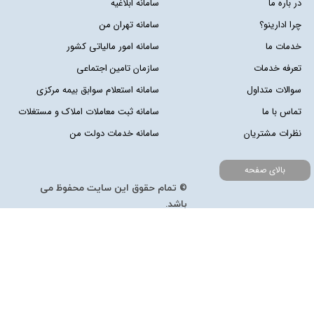
در باره ما
سامانه ابلاغیه
چرا ادارینو؟
سامانه تهران من
خدمات ما
سامانه امور مالیاتی کشور
تعرفه خدمات
سازمان تامین اجتماعی
سوالات متداول
سامانه استعلام سوابق بیمه مرکزی
تماس با ما
سامانه ثبت معاملات املاک و مستغلات
نظرات مشتریان
سامانه خدمات دولت من
بالای صفحه
© تمام حقوق این سایت محفوظ می
باشد.