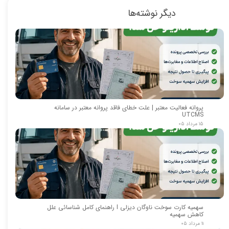
دیگر نوشته‌ها
پروانه فعالیت معتبر | علت خطای فاقد پروانه معتبر در سامانه
UTCMS
۱۵ مرداد ۰۵
سهمیه کارت سوخت ناوگان دیزلی I راهنمای کامل شناسائی علل
کاهش سهمیه
۱۱ مرداد ۰۵