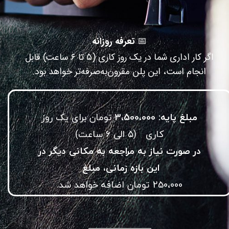
📅
تعرفه روزانه​​​​​​​
اگر کار اداری شما در یک روز کاری (۵ تا ۶ ساعت) قابل
انجام است، این پلن مقرون‌به‌صرفه‌تر خواهد بود.
مبلغ پایه: 3،500،000
تومان برای یک روز
کاری (۵ الی ۶ ساعت)
در صورت نیاز به مراجعه به مکانی دیگر در
این بازه زمانی، مبلغ
​​​​​​​250،000 تومان اضافه خواهد شد.​​​​​​​