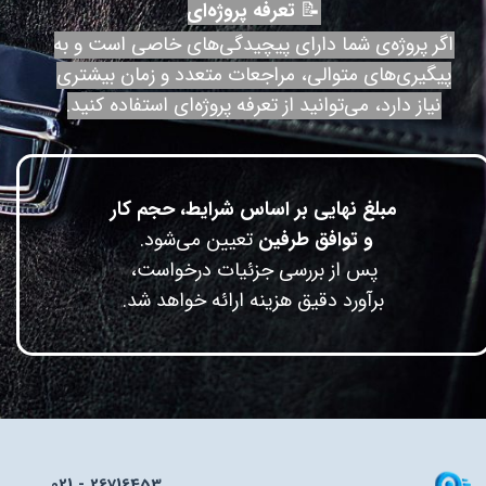
📝
تعرفه پروژه‌ای
اگر پروژه‌ی شما دارای پیچیدگی‌های خاصی است و به
پیگیری‌های متوالی، مراجعات متعدد و زمان بیشتری
نیاز دارد، می‌توانید از تعرفه پروژه‌ای استفاده کنید.
مبلغ نهایی بر اساس شرایط، حجم کار
و توافق طرفین
تعیین می‌شود.
پس از بررسی جزئیات درخواست،
​​​​​​​برآورد دقیق هزینه ارائه خواهد شد.​​​​​​​
021 - 26716453