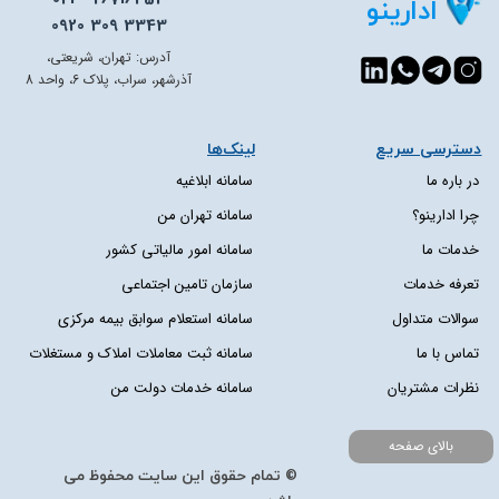
ادارینو
0920 309 3343
آدرس: تهران، شریعتی،
آذرشهر، سراب، پلاک 6، واحد 8
دسترسی سریع​​​​​​​
لینک‌ها
در باره ما
سامانه ابلاغیه
چرا ادارینو؟
سامانه تهران من
خدمات ما
سامانه امور مالیاتی کشور
تعرفه خدمات
سازمان تامین اجتماعی
سوالات متداول
سامانه استعلام سوابق بیمه مرکزی
تماس با ما
سامانه ثبت معاملات املاک و مستغلات
نظرات مشتریان
سامانه خدمات دولت من
بالای صفحه
© تمام حقوق این سایت محفوظ می