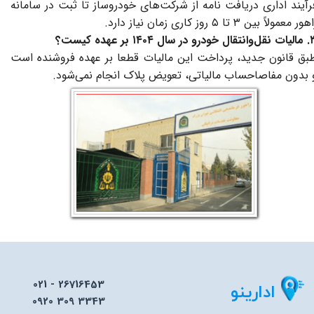
رآیند اداری دریافت نامه از شرکت‌های خودروساز تا ثبت در سامانه
ور معمولاً بین ۳ تا ۵ روز کاری زمان نیاز دارد.
رو در سال ۱۴۰۴ بر عهده کیست؟
​​​​​​طبق قانون جدید، پرداخت این مالیات قطعا بر عهده فروشنده است
 بدون مفاصاحساب مالیاتی، تعویض پلاک انجام نمی‌شود.
021 - 26716453
ادارینو
0920 309 3343