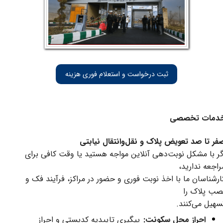
ثبت درخواست و استعلام فوری هزینه
دمات تخصصی
فر تا صد تعویض پلاک و نقل‌وانتقال نیابتی
گر با مشکل نوبت‌دهی آنلاین مواجه هستید یا وقت کافی برای
راجعه ندارید،
ارشناسان ما با اخذ نوبت فوری و حضور در مراکز، فرآیند فک و
صب پلاک را
​​​​​تسهیل می‌کنند.
احراز محل سکونت:
پیگیری تاییدیه کدپستی و احراز