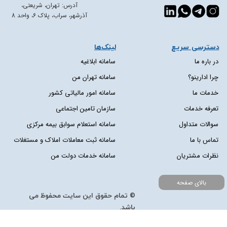
آدرس: تهران، شریعتی،
آذرشهر، سراب، پلاک 6، واحد 8
دسترسی سریع​​​​​​​
لینک‌ها
در باره ما
سامانه ابلاغیه
چرا ادارینو؟
سامانه تهران من
خدمات ما
سامانه امور مالیاتی کشور
تعرفه خدمات
سازمان تامین اجتماعی
سوالات متداول
سامانه استعلام سوابق بیمه مرکزی
تماس با ما
سامانه ثبت معاملات املاک و مستغلات
نظرات مشتریان
سامانه خدمات دولت من
بالای صفحه
© تمام حقوق این سایت محفوظ می
باشد.