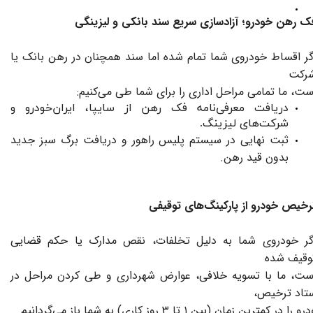
ک رهن خودرو؛ آزادسازی سریع سند بانکی و لیزینگی
گر اقساط خودروی شما تمام شده اما سند همچنان در رهن بانک یا
رکت
ست، ما تمامی مراحل اداری را برای شما طی می‌کنیم:
دریافت معرفی‌نامه فک رهن از سایپا، ایران‌خودرو و
شرکت‌های لیزینگ.
ثبت نهایی در سیستم پلیس راهور و دریافت برگ سبز جدید
بدون قید رهن.
رخیص خودرو از پارکینگ‌های توقیفی
گر خودروی شما به دلیل تخلفات، نقص مدارک یا حکم قضایی
وقیف شده
ست، ما با تسویه خلافی، عوارض شهرداری و طی کردن مراحل در
تاد ترخیص،
رو را در کمترین زمان (بین ۱ تا ۳ روز کاری) به شما باز می‌گردانیم.