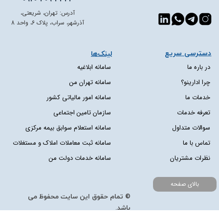
آدرس: تهران، شریعتی،
آذرشهر، سراب، پلاک 6، واحد 8
دسترسی سریع​​​​​​​
لینک‌ها
در باره ما
سامانه ابلاغیه
چرا ادارینو؟
سامانه تهران من
خدمات ما
سامانه امور مالیاتی کشور
تعرفه خدمات
سازمان تامین اجتماعی
سوالات متداول
سامانه استعلام سوابق بیمه مرکزی
تماس با ما
سامانه ثبت معاملات املاک و مستغلات
نظرات مشتریان
سامانه خدمات دولت من
بالای صفحه
© تمام حقوق این سایت محفوظ می
باشد.