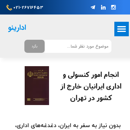
021-26716453
ادارینو
بگرد
انجام امور کنسولی و
اداری ایرانیان خارج از
کشور در تهران​​​​​​​
بدون نیاز به سفر به ایران، دغدغه‌های اداری،