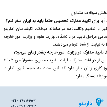
خش سوالات متداول
یر. با تنظیم وکالت‌نامه در سامانه میخک، کارشناسان ادارینو
مامی مراحل تایید در دانشگاه، وزارت علوم و وزارت امور خارجه
ا به نیابت از شما انجام می‌دهند.
خارجه چقدر زمان می‌برد؟
پس از دریافت مدارک، فرآیند تایید حضوری معمولاً بین ۲ تا ۴
وز کاری زمان نیاز دارد که این مدت به حجم کاری ادارات
ربوطه بستگی دارد.
021 - 26716453
ادارینو
0920 309 3343