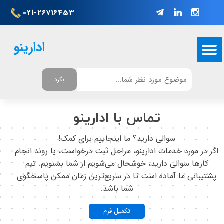
021-26716453
ادارینو
بگرد
تماس با ادارینو
سوالی دارید؟ ما اینجاییم برای کمک!
اگر در مورد خدمات ادارینو، مراحل ثبت درخواست، یا روند انجام
کارها سوالی دارید، خوشحال می‌شویم از شما بشنویم. تیم
پشتیبانی ما آماده است تا در سریع‌ترین زمان ممکن پاسخگوی
شما باشد.​​​​​​​
تکمیل فرم