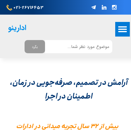
021-26716453
ادارینو
بگرد
آرامش در تصمیم، صرفه‌جویی در زمان،
​​​​​​​اطمینان در اجرا
بیش از ۳۲ سال تجربه میدانی در ادارات