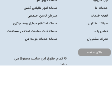
چرا ادارینو؟
سامانه تهران من
خدمات ما
سامانه امور مالیاتی کشور
تعرفه خدمات
سازمان تامین اجتماعی
سوالات متداول
سامانه استعلام سوابق بیمه مرکزی
تماس با ما
سامانه ثبت معاملات املاک و مستغلات
نظرات مشتریان
سامانه خدمات دولت من
بالای صفحه
© تمام حقوق این سایت محفوظ می
باشد.