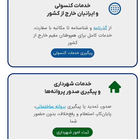
​خدمات کنسولی
​​​​​​​و ایرانیان خارج از کشور
​از
گذرنامه
و شناسنامه تا مکاتبه با سفارت،
خدمات کامل برای هم‌وطنان مقیم خارج از
کشور
آیکون خدمات کنسولی شامل ویزا، تایید مدارک و امور سفارت
پیگیری خدمات کنسولی
​خدمات شهرداری
​​​​​​​و پیگیری صدور پروانه‌ها
صدور، تمدید یا پیگیری
پروانه ساختمانی
،
پایان‌کار، استعلام و رفع‌خلاف، بدون حضور
شما.
آیکون خدمات شهرداری شامل صدور پروانه، نوسازی و امور شهری
ثبت امور شهرداری
آیکون خدمات بانکی و امور مربوط به افتتاح حساب و وام