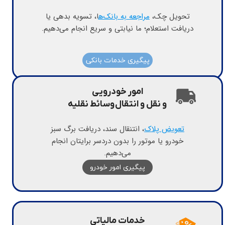
تحویل چک،
مراجعه به بانک‌ه
ا، تسویه بدهی یا
دریافت استعلام؛ ما نیابتی و سریع انجام می‌دهیم.
پیگیری خدمات بانکی
امور خودرویی
​​​​​​​و نقل‌ و انتقال وسائط نقلیه
تعویض پلاک
، انتنقال سند، دریافت برگ سبز
خودرو یا موتور را بدون دردسر برایتان انجام
می‌دهیم.
پیگیری امور خودرو
​خدمات مالیاتی