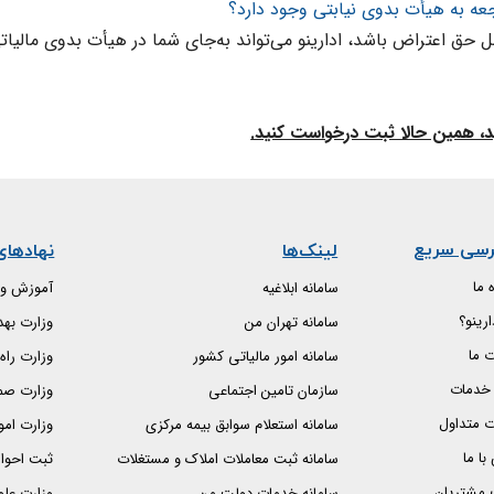
 مراجعه به هیأت بدوی نیابتی وجود دارد؟
 حق اعتراض باشد، ادارینو می‌تواند به‌جای شما در هیأت بدوی مالیات
 همین حالا ثبت درخواست کنید.​​​​​​​
 سریع​​​​​​​
نهادهای
لینک‌ها
ه ما
سامانه ابلاغیه
آموزش و 
ارینو؟
سامانه تهران من
وزارت به
 ما
سامانه امور مالیاتی کشور
وزارت راه
 خدمات
سازمان تامین اجتماعی
وزارت ص
ت متداول
سامانه استعلام سوابق بیمه مرکزی
وزارت امو
ا ما
سامانه ثبت معاملات املاک و مستغلات
ثبت احوا
 مشتریان
سامانه خدمات دولت من
وزارت علو