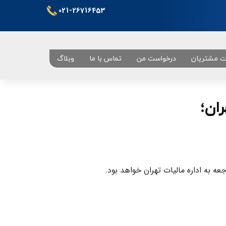
021-26716453
ت مشتریان
درخواست من
تماس با ما
وبلاگ
تهران
ران؛
جعه به اداره مالیات تهران خواهد بود.