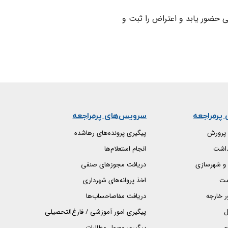
ی حضور یابد و اعتراض را ثبت و
 پرمراجعه
سرویس‌های پرمراجعه
پرورش
پیگیری پرونده‌های رهاشده
داشت
انجام استعلام‌ها
 و شهرسازی
دریافت مجوزهای صنفی
مت
اخذ پروانه‌های شهرداری
ر خارجه
دریافت مفاصاحساب‌ها
ل
پیگیری امور آموزشی / فارغ‌التحصیلی
م
پیگیری وصول مطالبات