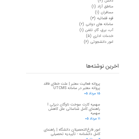
دانش
(۳)
مناطق آزاد
(۱)
مسافران
(۱)
قوه قضائیه
(۳)
سامانه های دولتی
(۲)
آب، برق، گاز، تلفن
(۱)
خدمات اداری
(۵)
امور دانشجوئی
(۶)
اخرین نوشته‌ها
پروانه فعالیت معتبر | علت خطای فاقد
پروانه معتبر در سامانه UTCMS
۱۵ مرداد ۰۵
سهمیه کارت سوخت ناوگان دیزلی I
راهنمای کامل شناسائی علل کاهش
سهمیه
۱۱ مرداد ۰۵
امور فارغ‌التحصیلان دانشگاه | راهنمای
کامل دانشنامه - تأییدیه تحصیلی