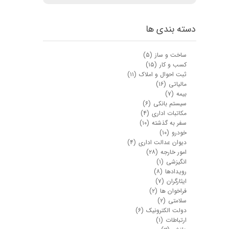
دسته بندی ها
ساخت و ساز
(۵)
کسب و کار
(۱۵)
ثبت احوال و املاک
(۱۱)
مالیاتی
(۱۶)
بیمه
(۷)
سیستم بانکی
(۶)
مکاتبات اداری
(۴)
سفر به گذشته
(۱۰)
خودرو
(۱۰)
دیوان عدالت اداری
(۴)
امور خارجه
(۲۸)
انگیزشی
(۱)
رویدادها
(۸)
ایثارگران
(۷)
فراخوان ها
(۲)
سلامتی
(۲)
دولت الکترونیک
(۶)
ارتباطات
(۱)