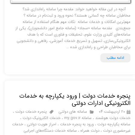
آنچه در این مقاله خواهید خواند: مقدمه چرا سامانه راه‌اندازی شد؟
مخاطبان سامانه چه کسانی هستند؟ نحوه ورود و ثبت‌نام در سامانه ؟
مهم‌ترین امکانات و خدمات سامانه نکات مهم هنگام استفاده از سامانه
جمع‌بندی مقدمه سامانه «سجاد» (سامانه جامع امور دانشجویان)، یکی از
سامانه‌های کلیدی وزارت علوم، تحقیقات و فناوری است که با هدف
الکترونیکی‌سازی، تسهیل و تسریع خدمات آموزشی، رفاهی و دانشجویی
برای مخاطبان طراحی و راه‌اندازی شده …
ادامه مطلب
پنجره خدمات دولت | ورود یکپارچه به خدمات
الکترونیکی ادارات دولتی
۲۰ اردیبهشت ۰۴
سامانه های دولتی
پنجره خدمات دولت
،
خدمات دولت هوشمند
،
سامانه my.gov.ir
،
خدمات الکترونیک دولت
،
سامانه یکپارچه دولت
،
ورود به پنجره خدمات
،
احراز هویت دولتی
،
خدمات
غیرحضوری دولت
،
دولت همراه
،
سامانه خدمات دستگاه‌های اجرایی