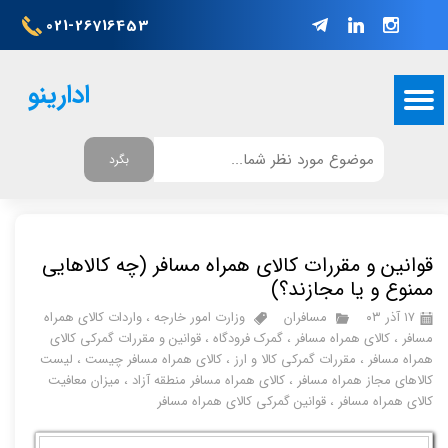
021-26716453
ادارینو
بگرد
قوانین و مقررات کالای همراه مسافر (چه کالاهایی
ممنوع و یا مجازند؟)
۱۷ آذر ۰۳
مسافران
وزارت امور خارجه
،
واردات کالای همراه
مسافر
،
کالای همراه مسافر
،
گمرک فرودگاه
،
قوانین و مقررات گمرکی کالای
همراه مسافر
،
مقررات گمرکی کالا و ارز
،
کالای همراه مسافر چیست
،
لیست
کالاهای مجاز همراه مسافر
،
کالای همراه مسافر منطقه آزاد
،
میزان معافیت
کالای همراه مسافر
،
قوانین گمرکی کالای همراه مسافر