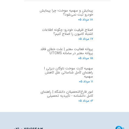
پیمایش و سهمیه سوخت؛ چرا پیمایش
خودرو ثبت نمی‌شود؟
۱۸ مرداد ۰۵
اصلاح ظرفیت خودرو؛ چگونه اطلاعات
اشتباه کامیون را اصلاح کنیم؟
۱۷ مرداد ۰۵
پروانه فعالیت معتبر | علت خطای فاقد
پروانه معتبر در سامانه UTCMS
۱۵ مرداد ۰۵
سهمیه کارت سوخت ناوگان دیزلی I
راهنمای کامل شناسائی علل کاهش
سهمیه
۱۱ مرداد ۰۵
امور فارغ‌التحصیلان دانشگاه | راهنمای
کامل دانشنامه - تأییدیه تحصیلی
۰۲ مرداد ۰۵