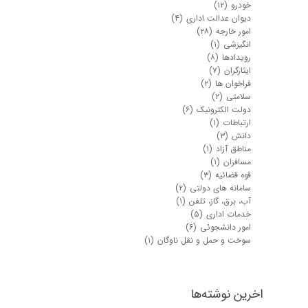
خودرو
(۱۲)
دیوان عدالت اداری
(۴)
امور خارجه
(۲۸)
انگیزشی
(۱)
رویدادها
(۸)
ایثارگران
(۷)
فراخوان ها
(۲)
سلامتی
(۲)
دولت الکترونیک
(۶)
ارتباطات
(۱)
دانش
(۳)
مناطق آزاد
(۱)
مسافران
(۱)
قوه قضائیه
(۳)
سامانه های دولتی
(۲)
آب، برق، گاز، تلفن
(۱)
خدمات اداری
(۵)
امور دانشجوئی
(۶)
سوخت و حمل و نقل ناوگان
(۱)
اخرین نوشته‌ها