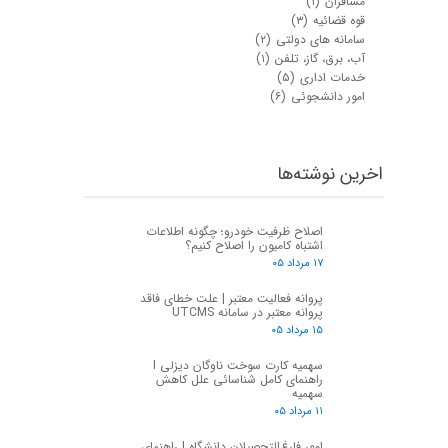
مسافران
(۱)
قوه قضائیه
(۳)
سامانه های دولتی
(۲)
آب، برق، گاز، تلفن
(۱)
خدمات اداری
(۵)
امور دانشجوئی
(۶)
اخرین نوشته‌ها
اصلاح ظرفیت خودرو؛ چگونه اطلاعات
اشتباه کامیون را اصلاح کنیم؟
۱۷ مرداد ۰۵
پروانه فعالیت معتبر | علت خطای فاقد
پروانه معتبر در سامانه UTCMS
۱۵ مرداد ۰۵
سهمیه کارت سوخت ناوگان دیزلی I
راهنمای کامل شناسائی علل کاهش
سهمیه
۱۱ مرداد ۰۵
امور فارغ‌التحصیلان دانشگاه | راهنمای