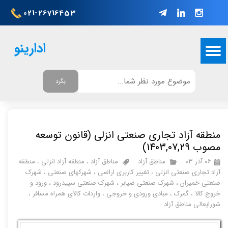
021-26716453
ادارینو
بگرد
منطقه آزاد تجاری صنعتی انزلی (قانون توسعه
مصوب 1403,07,29)
۰۶ آذر ۰۳
مناطق آزاد
مناطق آزاد
،
منطقه آزاد انزلی
،
منطقه
آزاد تجاری صنعتی انزلی
،
تغییر کاربری اراضی
،
شهرکهای صنعتی
،
شهرک
صنعتی خمیران
،
شهرک صنعتی ضیابر
،
شهرک صنعتی سپیدرود
،
ورود و
خروج کالا
،
گمرک
،
مبادی ورودی و خروجی
،
واردات کالای همراه مسافر
،
شورایعالی مناطق آزاد