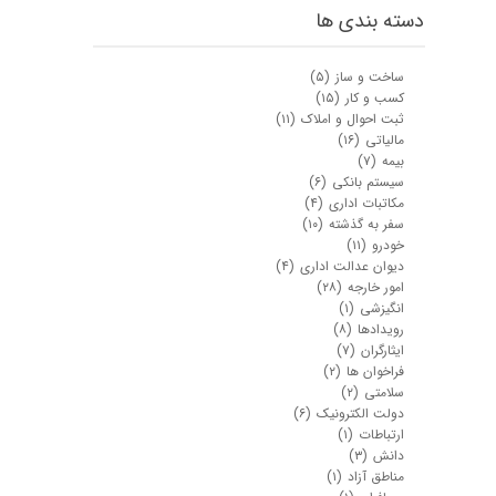
دسته بندی ها
ساخت و ساز
(۵)
کسب و کار
(۱۵)
ثبت احوال و املاک
(۱۱)
مالیاتی
(۱۶)
بیمه
(۷)
سیستم بانکی
(۶)
مکاتبات اداری
(۴)
سفر به گذشته
(۱۰)
خودرو
(۱۱)
دیوان عدالت اداری
(۴)
امور خارجه
(۲۸)
انگیزشی
(۱)
رویدادها
(۸)
ایثارگران
(۷)
فراخوان ها
(۲)
سلامتی
(۲)
دولت الکترونیک
(۶)
ارتباطات
(۱)
دانش
(۳)
مناطق آزاد
(۱)