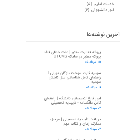
خدمات اداری
(۵)
امور دانشجوئی
(۶)
اخرین نوشته‌ها
پروانه فعالیت معتبر | علت خطای فاقد
پروانه معتبر در سامانه UTCMS
۱۵ مرداد ۰۵
سهمیه کارت سوخت ناوگان دیزلی I
راهنمای کامل شناسائی علل کاهش
سهمیه
۱۱ مرداد ۰۵
امور فارغ‌التحصیلان دانشگاه | راهنمای
کامل دانشنامه - تأییدیه تحصیلی
۰۲ مرداد ۰۵
دریافت تأییدیه تحصیلی | مراحل،
مدارک، زمان و نکات مهم
۰۲ مرداد ۰۵