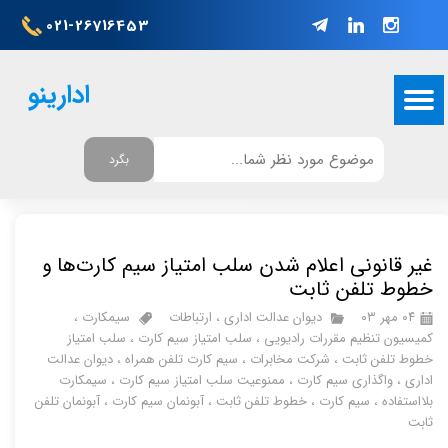
021-26716453
ادارینو
بگرد
غیر قانونی اعلام شدن سلب امتیاز سیم‌ کارت‌ها و
خطوط تلفن ثابت
۰۴ مهر ۰۳
دیوان عدالت اداری
،
ارتباطات
سیمکارت
،
کمیسیون تنظیم مقررات رادیویی
،
سلب امتیاز سیم کارت
،
سلب امتیاز
خطوط تلفن ثابت
،
شرکت مخابرات
،
سیم کارت تلفن همراه
،
دیوان عدالت
اداری
،
واگذاری سیم کارت
،
ممنوعیت سلب امتیاز سیم کارت
،
سیمکارت
بلااستفاده
،
سیم کارت
،
خطوط تلفن ثابت
،
آبونمان سیم کارت
،
آبونمان تلفن
ثابت