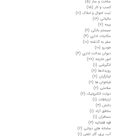
ساخت و ساز
(۵)
کسب و کار
(۱۵)
ثبت احوال و املاک
(۱۱)
مالیاتی
(۱۶)
بیمه
(۷)
سیستم بانکی
(۶)
مکاتبات اداری
(۴)
سفر به گذشته
(۱۰)
خودرو
(۱۰)
دیوان عدالت اداری
(۴)
امور خارجه
(۲۸)
انگیزشی
(۱)
رویدادها
(۸)
ایثارگران
(۷)
فراخوان ها
(۲)
سلامتی
(۲)
دولت الکترونیک
(۶)
ارتباطات
(۱)
دانش
(۳)
مناطق آزاد
(۱)
مسافران
(۱)
قوه قضائیه
(۳)
سامانه های دولتی
(۲)
آب، برق، گاز، تلفن
(۱)