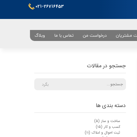
021-26716453
ت مشتریان
درخواست من
تماس با ما
وبلاگ
تهران
جستجو در مقالات
بگرد
دسته بندی ها
ساخت و ساز
(۵)
کسب و کار
(۱۵)
ثبت احوال و املاک
(۱۱)