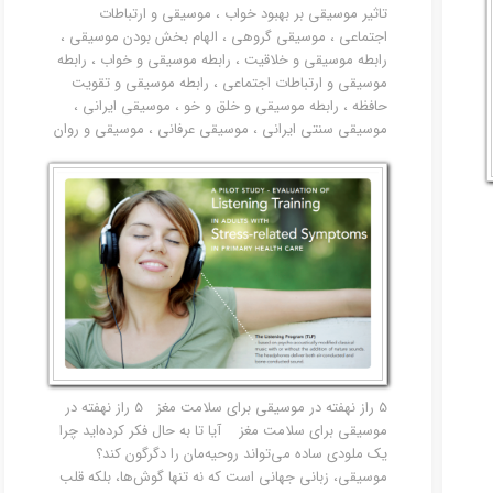
تاثیر موسیقی بر بهبود خواب
،
موسیقی و ارتباطات
امور مالیاتی
اجتماعی
،
موسیقی گروهی
،
الهام بخش بودن موسیقی
،
رابطه موسیقی و خلاقیت
،
رابطه موسیقی و خواب
،
رابطه
موسیقی و ارتباطات اجتماعی
،
رابطه موسیقی و تقویت
حافظه
،
رابطه موسیقی و خلق و خو
،
موسیقی ایرانی
،
موسیقی سنتی ایرانی
،
موسیقی عرفانی
،
موسیقی و روان
5 راز نهفته در موسیقی برای سلامت مغز 5 راز نهفته در
موسیقی برای سلامت مغز آیا تا به حال فکر کرده‌اید چرا
یک ملودی ساده می‌تواند روحیه‌مان را دگرگون کند؟
موسیقی، زبانی جهانی است که نه تنها گوش‌ها، بلکه قلب