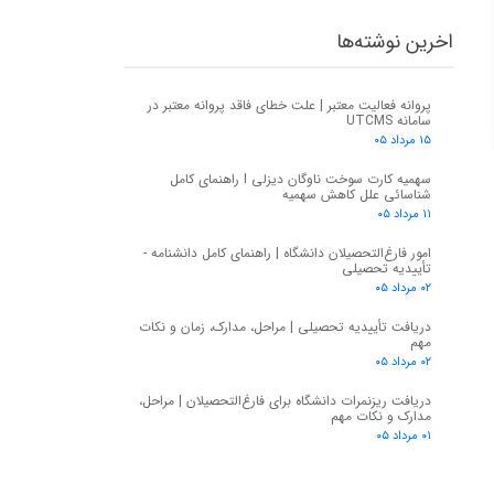
اخرین نوشته‌ها
پروانه فعالیت معتبر | علت خطای فاقد پروانه معتبر در
سامانه UTCMS
۱۵ مرداد ۰۵
سهمیه کارت سوخت ناوگان دیزلی I راهنمای کامل
شناسائی علل کاهش سهمیه
۱۱ مرداد ۰۵
امور فارغ‌التحصیلان دانشگاه | راهنمای کامل دانشنامه -
تأییدیه تحصیلی
۰۲ مرداد ۰۵
دریافت تأییدیه تحصیلی | مراحل، مدارک، زمان و نکات
مهم
۰۲ مرداد ۰۵
دریافت ریزنمرات دانشگاه برای فارغ‌التحصیلان | مراحل،
مدارک و نکات مهم
۰۱ مرداد ۰۵