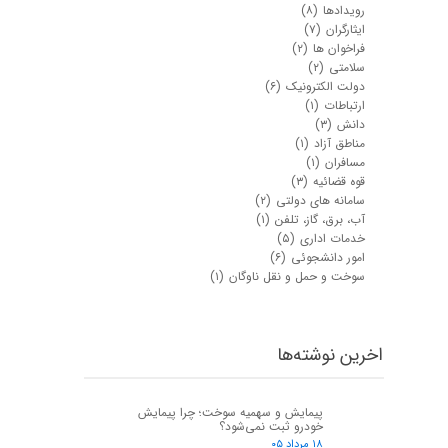
رویدادها
(۸)
ایثارگران
(۷)
فراخوان ها
(۲)
سلامتی
(۲)
دولت الکترونیک
(۶)
ارتباطات
(۱)
دانش
(۳)
مناطق آزاد
(۱)
مسافران
(۱)
قوه قضائیه
(۳)
سامانه های دولتی
(۲)
آب، برق، گاز، تلفن
(۱)
خدمات اداری
(۵)
امور دانشجوئی
(۶)
سوخت و حمل و نقل ناوگان
(۱)
اخرین نوشته‌ها
پیمایش و سهمیه سوخت؛ چرا پیمایش
خودرو ثبت نمی‌شود؟
۱۸ مرداد ۰۵