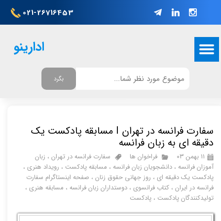
021-26716453
ادارینو
بگرد
سفارت فرانسه در تهران I مسابقه پادکست یک
دقیقه ای به زبان فرانسه
۱۱ بهمن ۰۳
فراخوان ها
سفارت فرانسه در تهران
،
زبان
آموزان فرانسه
،
دانشجویان زبان فرانسه
،
مسابقه پادکست
،
رویداد هنری
،
پادکست یک دقیقه ای
،
روز جهانی حقوق زنان
،
صفحه اینستاگرام سفارت
فرانسه در ایران
،
کتاب فرانسوی
،
دوستداران زبان فرانسه
،
مسابقه هنری
،
تولیدکنندگان پادکست
،
پادکست