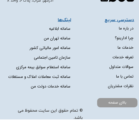
آذرشهر، سراب، پلاک 6، واحد 8
دسترسی سریع​​​​​​​
لینک‌ها
در باره ما
سامانه ابلاغیه
چرا ادارینو؟
سامانه تهران من
خدمات ما
سامانه امور مالیاتی کشور
تعرفه خدمات
سازمان تامین اجتماعی
سوالات متداول
سامانه استعلام سوابق بیمه مرکزی
تماس با ما
سامانه ثبت معاملات املاک و مستغلات
نظرات مشتریان
سامانه خدمات دولت من
بالای صفحه
© تمام حقوق این سایت محفوظ می
باشد.