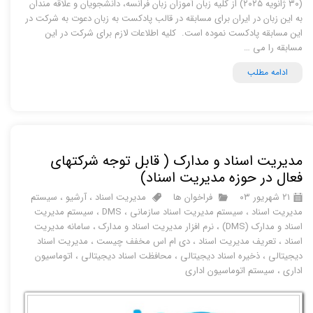
(۳۰ ژانویه ۲۰۲۵) از کلیه زبان آموزان زبان فرانسه، دانشجویان و علاقه مندان
به این زبان در ایران برای مسابقه در قالب پادکست به زبان دعوت به شرکت در
این مسابقه پادکست نموده است. کلیه اطلاعات لازم برای شرکت در این
مسابقه را می …
ادامه مطلب
مدیریت اسناد و مدارک ( قابل توجه شرکتهای
فعال در حوزه مدیریت اسناد)
۲۱ شهریور ۰۳
فراخوان ها
مدیریت اسناد
،
آرشیو
،
سیستم
مدیریت اسناد
،
سیستم مدیریت اسناد سازمانی
،
DMS
،
سیستم مدیریت
اسناد و مدارک (DMS)
،
نرم افزار مدیریت اسناد و مدارک
،
سامانه مدیریت
اسناد
،
تعریف مدیریت اسناد
،
دی ام اس مخفف چیست
،
مدیریت اسناد
دیجیتالی
،
ذخیره اسناد دیجیتالی
،
محافظت اسناد دیجیتالی
،
اتوماسیون
اداری
،
سیستم اتوماسیون اداری