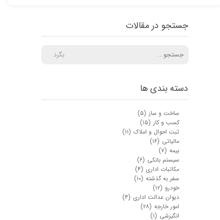
جستجو در مقالات
بگرد
دسته بندی ها
ساخت و ساز
(۵)
کسب و کار
(۱۵)
ثبت احوال و املاک
(۱۱)
مالیاتی
(۱۶)
بیمه
(۷)
سیستم بانکی
(۶)
مکاتبات اداری
(۴)
سفر به گذشته
(۱۰)
خودرو
(۱۲)
دیوان عدالت اداری
(۴)
امور خارجه
(۲۸)
انگیزشی
(۱)