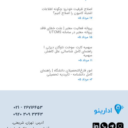
اصلاح ظرفیت خودرو؛ چگونه اطلاعات
اشتباه کامیون را اصلاح کنیم؟
۱۷ مرداد ۰۵
پروانه فعالیت معتبر | علت خطای فاقد
پروانه معتبر در سامانه UTCMS
۱۵ مرداد ۰۵
سهمیه کارت سوخت ناوگان دیزلی I
راهنمای کامل شناسائی علل کاهش
سهمیه
۱۱ مرداد ۰۵
امور فارغ‌التحصیلان دانشگاه | راهنمای
کامل دانشنامه - تأییدیه تحصیلی
۰۲ مرداد ۰۵
021 - 26716453
ادارینو
0920 309 3343
آدرس: تهران، شریعتی،