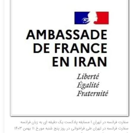
سفارت فرانسه در تهران I مسابقه پادکست یک دقیقه ای به زبان فرانسه
سفارت فرانسه در تهران طی فراخوانی در روز پنج شنبه مورخ ۱۱ بهمن ۱۴۰۳