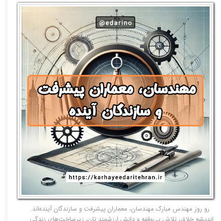
رو روز مهندس مبارک مهندسان، معماران پیشرفت و سازندگان آینده‌اند.
اندیشه خلاق، تلاش بی‌وقفه و دانش ارزشمند تان، زیرساخت‌های زندگی