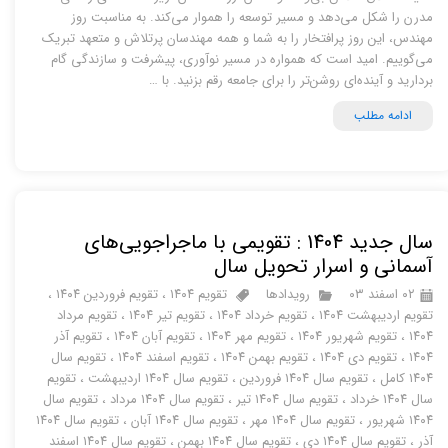
مدرن را شکل می‌دهد و مسیر توسعه را هموار می‌کند. به مناسبت روز
مهندس، این روز پرافتخار را به شما و همه مهندسان پرتلاش و متعهد تبریک
می‌گوییم. امید است که همواره در مسیر نوآوری، پیشرفت و سازندگی گام
بردارید و آینده‌ای روشن‌تر را برای جامعه رقم بزنید. با …
ادامه مطلب
سال جدید 1404 : تقویمی با ماجراجویی‌های
آسمانی و اسرار تحویل سال
۰۲ اسفند ۰۳
رویدادها
تقویم ۱۴۰۴
،
تقویم فروردین ۱۴۰۴
،
تقویم اردیبهشت ۱۴۰۴
،
تقویم خرداد ۱۴۰۴
،
تقویم تیر ۱۴۰۴
،
تقویم مرداد
۱۴۰۴
،
تقویم شهریور ۱۴۰۴
،
تقویم مهر ۱۴۰۴
،
تقویم آبان ۱۴۰۴
،
تقویم آذر
۱۴۰۴
،
تقویم دی ۱۴۰۴
،
تقویم بهمن ۱۴۰۴
،
تقویم اسفند ۱۴۰۴
،
تقویم سال
۱۴۰۴ کامل
،
تقویم سال ۱۴۰۴ فروردین
،
تقویم سال ۱۴۰۴ اردیبهشت
،
تقویم
سال ۱۴۰۴ خرداد
،
تقویم سال ۱۴۰۴ تیر
،
تقویم سال ۱۴۰۴ مرداد
،
تقویم سال
۱۴۰۴ شهریور
،
تقویم سال ۱۴۰۴ مهر
،
تقویم سال ۱۴۰۴ آبان
،
تقویم سال ۱۴۰۴
آذر
،
تقویم سال ۱۴۰۴ دی
،
تقویم سال ۱۴۰۴ بهمن
،
تقویم سال ۱۴۰۴ اسفند