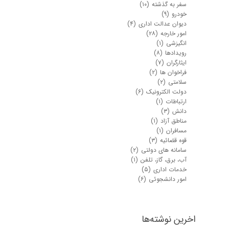
سفر به گذشته
(۱۰)
خودرو
(۹)
دیوان عدالت اداری
(۴)
امور خارجه
(۲۸)
انگیزشی
(۱)
رویدادها
(۸)
ایثارگران
(۷)
فراخوان ها
(۲)
سلامتی
(۲)
دولت الکترونیک
(۶)
ارتباطات
(۱)
دانش
(۳)
مناطق آزاد
(۱)
مسافران
(۱)
قوه قضائیه
(۳)
سامانه های دولتی
(۲)
آب، برق، گاز، تلفن
(۱)
خدمات اداری
(۵)
امور دانشجوئی
(۶)
اخرین نوشته‌ها