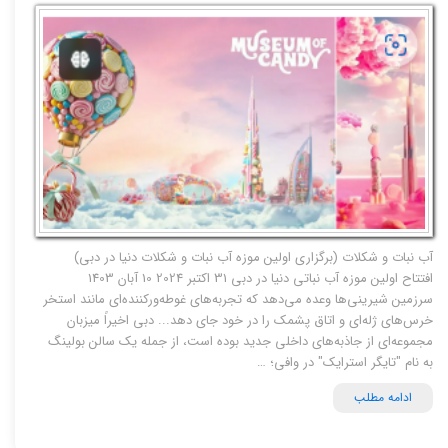
آب نبات و شکلات (برگزاری اولین موزه آب نبات و شکلات دنیا در دبی)
افتتاح اولین موزه آب نباتی دنیا در دبی 31 اکتبر 2024 10 آبان 1403
سرزمین شیرینی‌ها وعده می‌دهد که تجربه‌های غوطه‌ورکننده‌ای مانند استخر
خرس‌های ژله‌ای و اتاق پشمک را در خود جای دهد... دبی اخیراً میزبان
مجموعه‌ای از جاذبه‌های داخلی جدید بوده است، از جمله یک سالن بولینگ
به نام "تایگر استرایک" در وافی؛ …
ادامه مطلب