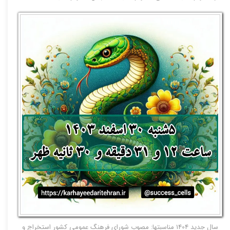
سال جدید 1404 مناسبتها: مصوب شوراي فرهنگ عمومي کشور استخراج و