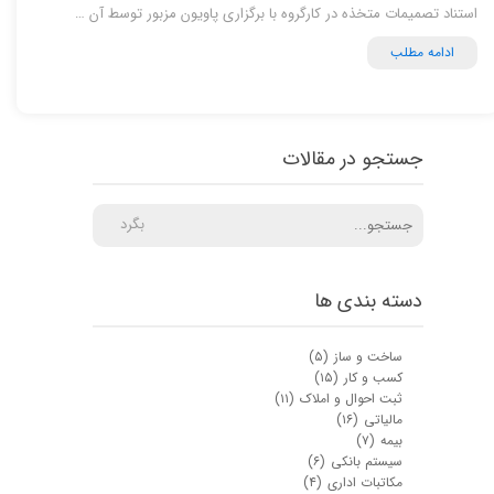
استناد تصمیمات متخذه در کارگروه با برگزاری پاویون مزبور توسط آن …
ادامه مطلب
جستجو در مقالات
بگرد
دسته بندی ها
ساخت و ساز
(۵)
کسب و کار
(۱۵)
ثبت احوال و املاک
(۱۱)
مالیاتی
(۱۶)
بیمه
(۷)
سیستم بانکی
(۶)
مکاتبات اداری
(۴)