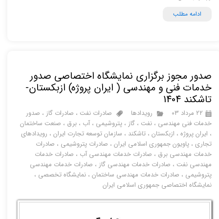
ادامه مطلب
صدور مجوز برگزاری نمایشگاه اختصاصی صدور
خدمات فنی و مهندسی ( ایران پروژه) ازبکستان-
تاشکند 1404
۲۲ مرداد ۰۳
رویدادها
صادرات نفت
،
صادرات گاز
،
صدور
خدمات فنی مهندسی
،
نفت
،
گاز
،
پتروشیمی
،
آب
،
برق
،
صنعت ساختمان
،
ایران پروژه
،
ازبکستان
،
تاشکند
،
سازمان توسعه تجارت ایران
،
رویدادهای
تجاری
،
پاویون جمهوری اسلامی ایران
،
صادرات پتروشیمی
،
صادرات
خدمات مهندسی برق
،
صادرات خدمات مهندسی آب
،
صادرات خدمات
مهندسی نفت
،
صادرات خدمات مهندسی گاز
،
صادرات خدمات مهندسی
پتروشیمی
،
صادرات خدمات مهندسی ساختمان
،
نمایشگاه تخصصی
،
نمایشگاه اختصاصی جمهوری اسلامی ایران