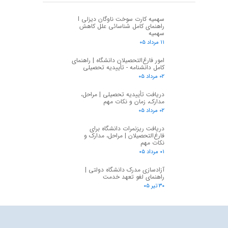
سهمیه کارت سوخت ناوگان دیزلی I
راهنمای کامل شناسائی علل کاهش
سهمیه
۱۱ مرداد ۰۵
امور فارغ‌التحصیلان دانشگاه | راهنمای
کامل دانشنامه - تأییدیه تحصیلی
۰۲ مرداد ۰۵
دریافت تأییدیه تحصیلی | مراحل،
مدارک، زمان و نکات مهم
۰۲ مرداد ۰۵
دریافت ریزنمرات دانشگاه برای
فارغ‌التحصیلان | مراحل، مدارک و
نکات مهم
۰۱ مرداد ۰۵
آزادسازی مدرک دانشگاه دولتی |
راهنمای لغو تعهد خدمت
۳۰ تیر ۰۵