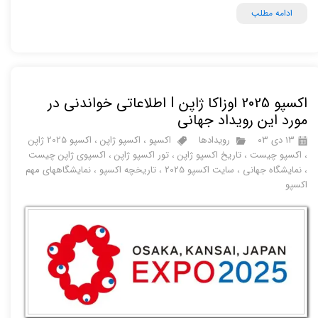
ادامه مطلب
اکسپو 2025 اوزاکا ژاپن I اطلاعاتی خواندنی در
مورد این رویداد جهانی
۱۳ دی ۰۳
رویدادها
اکسپو
،
اکسپو ژاپن
،
اکسپو 2025 ژاپن
،
اکسپو چیست
،
تاریخ اکسپو ژاپن
،
تور اکسپو ژاپن
،
اکسپوی ژاپن چیست
،
نمایشگاه جهانی
،
سایت اکسپو 2025
،
تاریخچه اکسپو
،
نمایشگاههای مهم
اکسپو