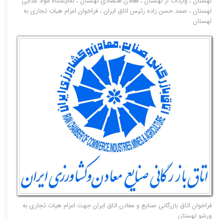
لهستان
،
واردات از لهستان
،
فعالان اقتصادی لهستان
،
نمایشگاه مواد غذایی
لهستان
،
صمد حسن زاده رئیس اتاق ایران
،
فراخوان اعزام هیات تجاری به
لهستان
فراخوان اتاق بازرگانی صنایع و معادن اتاق ایران جهت اعزام هیات تجاری به
ورشو لهستان