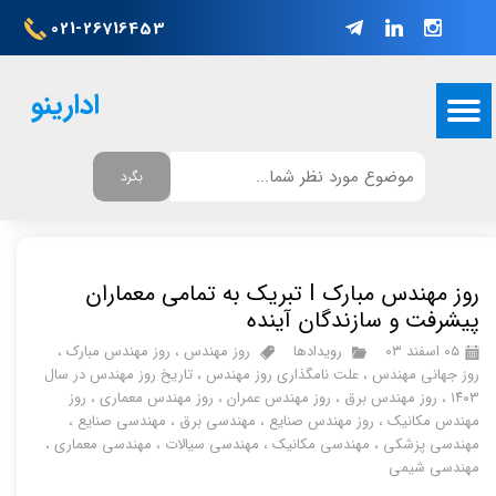
021-26716453
ادارینو
بگرد
روز مهندس مبارک I تبریک به تمامی معماران
پیشرفت و سازندگان آینده
۰۵ اسفند ۰۳
رویدادها
روز مهندس
،
روز مهندس مبارک
،
روز جهانی مهندس
،
علت نامگذاری روز مهندس
،
تاریخ روز مهندس در سال
۱۴۰۳
،
روز مهندس برق
،
روز مهندس عمران
،
روز مهندس معماری
،
روز
مهندس مکانیک
،
روز مهندس صنایع
،
مهندسی برق
،
مهندسی صنایع
،
مهندسی پزشکی
،
مهندسی مکانیک
،
مهندسی سیالات
،
مهندسی معماری
،
مهندسی شیمی