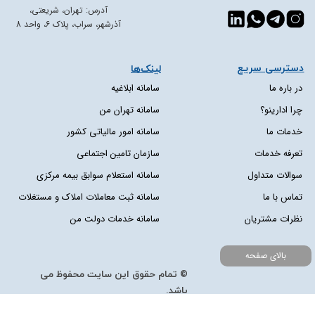
آدرس: تهران، شریعتی،
آذرشهر، سراب، پلاک 6، واحد 8
دسترسی سریع​​​​​​​
لینک‌ها
در باره ما
سامانه ابلاغیه
چرا ادارینو؟
سامانه تهران من
خدمات ما
سامانه امور مالیاتی کشور
تعرفه خدمات
سازمان تامین اجتماعی
سوالات متداول
سامانه استعلام سوابق بیمه مرکزی
تماس با ما
سامانه ثبت معاملات املاک و مستغلات
نظرات مشتریان
سامانه خدمات دولت من
بالای صفحه
© تمام حقوق این سایت محفوظ می
باشد.