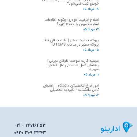
خودرو ثبت نمی‌شود؟
۱۸ مرداد ۰۵
اصلاح ظرفیت خودرو؛ چگونه اطلاعات
اشتباه کامیون را اصلاح کنیم؟
۱۷ مرداد ۰۵
پروانه فعالیت معتبر | علت خطای فاقد
پروانه معتبر در سامانه UTCMS
۱۵ مرداد ۰۵
سهمیه کارت سوخت ناوگان دیزلی I
راهنمای کامل شناسائی علل کاهش
سهمیه
۱۱ مرداد ۰۵
امور فارغ‌التحصیلان دانشگاه | راهنمای
کامل دانشنامه - تأییدیه تحصیلی
۰۲ مرداد ۰۵
021 - 26716453
ادارینو
0920 309 3343