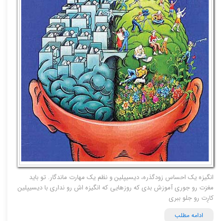
انگیزه یک احساس زودگذره، دیسیپلین و نظم یک مهارت ماندگار. تو باید
مغزت رو جوری آموزش بدی که روزهایی که انگیزه اش رو نداری با دیسیپلین
کارِت رو جلو ببری
ادامه مطلب