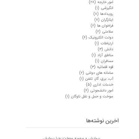
امور خارجه
(۲۸)
انگیزشی
(۱)
رویدادها
(۸)
ایثارگران
(۷)
فراخوان ها
(۲)
سلامتی
(۲)
دولت الکترونیک
(۶)
ارتباطات
(۱)
دانش
(۳)
مناطق آزاد
(۱)
مسافران
(۱)
قوه قضائیه
(۳)
سامانه های دولتی
(۲)
آب، برق، گاز، تلفن
(۱)
خدمات اداری
(۵)
امور دانشجوئی
(۶)
سوخت و حمل و نقل ناوگان
(۱)
اخرین نوشته‌ها
پیمایش و سهمیه سوخت؛ چرا پیمایش