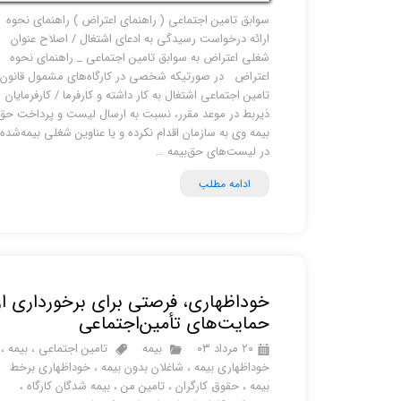
سوابق تامین اجتماعی ( راهنمای اعتراض ) راهنمای نحوه
ارائه درخواست رسیدگی به ادعای اشتغال / اصلاح عنوان
شغلی اعتراض به سوابق تامین اجتماعی _ راهنمای نحوه
اعتراض در صورتیکه شخصی در کارگاه‌های مشمول قانون
تامین اجتماعی اشتغال به کار داشته و کارفرما / کارفرمایان
ذیربط در موعد مقرر، نسبت به ارسال لیست و پرداخت حق
بیمه وی به سازمان اقدام نکرده و یا عناوین شغلی بیمه‌شده
در لیست‌های حق‌بیمه …
ادامه مطلب
خوداظهاری، فرصتی برای برخورداری از
حمایت‌های تأمین‌اجتماعی
۲۰ مرداد ۰۳
بیمه
تامین اجتماعی
،
بیمه
،
خوداظهاری بیمه
،
شاغلان بدون بیمه
،
خوداظهاری برخط
بیمه
،
حقوق کارگران
،
تامین من
،
بیمه شدگان کارگاه
،