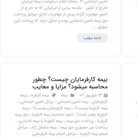
تامین اجتماعی 3. سامانه اعلام درخواست بیمه ایرانیان
خارج از کشور مقدمه برخی از ایرانیانی که به خارج از
کشور مهاجرت کرده، پیش از مهاجرت، دارای سوابق پرداخت
حق بیمه تامین اجتماعی بوده و تمایل دارند که پرداخت این
سوابق، …
ادامه مطلب
بیمه کارفرمایان چیست؟ چطور
محاسبه میشود؟ مزایا و معایب
۱۳ شهریور ۰۳
بیمه
بیمه کارفرما
،
بیمه
کارفرمایان
،
بیمه تامین اجتماعی
،
پرتال تامین اجتماعی
،
بیمه کارفرما چیست؟
،
بیمه کارفرمایان چیست؟
،
بیمه
کارفرما چقدر است؟
،
نحوه محاسبه بیمه کارفرما
،
حق بیمه
کارفرما
،
پرداخت حق بیمه
،
بیمه کارفرما یا بیمه اختیاری
،
پرداخت غیر حضوری حق بیمه
،
بیمه مشاغل آزاد
،
مراحل
انجام بیمه کارفرما
،
مراحل انجام بیمه کارفرمایی