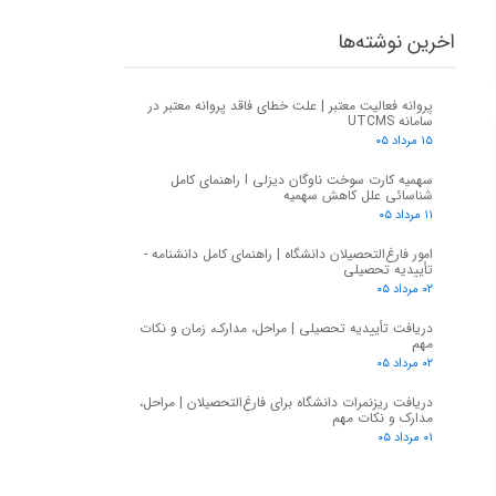
اخرین نوشته‌ها
پروانه فعالیت معتبر | علت خطای فاقد پروانه معتبر در
سامانه UTCMS
۱۵ مرداد ۰۵
سهمیه کارت سوخت ناوگان دیزلی I راهنمای کامل
شناسائی علل کاهش سهمیه
۱۱ مرداد ۰۵
امور فارغ‌التحصیلان دانشگاه | راهنمای کامل دانشنامه -
تأییدیه تحصیلی
۰۲ مرداد ۰۵
دریافت تأییدیه تحصیلی | مراحل، مدارک، زمان و نکات
مهم
۰۲ مرداد ۰۵
دریافت ریزنمرات دانشگاه برای فارغ‌التحصیلان | مراحل،
مدارک و نکات مهم
۰۱ مرداد ۰۵