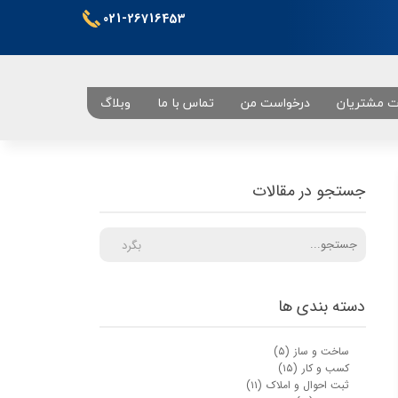
021-26716453
ت مشتریان
درخواست من
تماس با ما
وبلاگ
تهران
جستجو در مقالات
بگرد
دسته بندی ها
ساخت و ساز
(۵)
کسب و کار
(۱۵)
ثبت احوال و املاک
(۱۱)