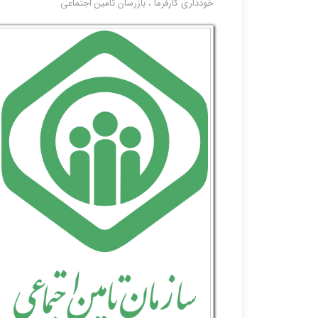
خودداری کارفرما
،
بازرسان تامین اجتماعی