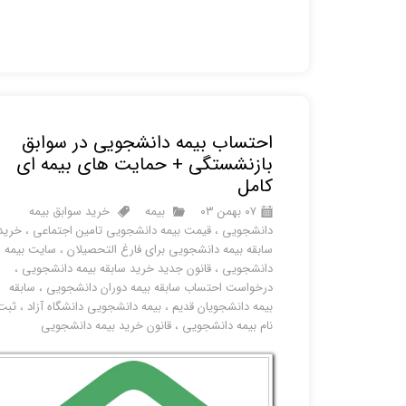
احتساب بیمه دانشجویی در سوابق
بازنشستگی + حمایت های بیمه ای
کامل
۰۷ بهمن ۰۳
بیمه
خرید سوابق بیمه
دانشجویی
،
قیمت بیمه دانشجویی تامین اجتماعی
،
خرید
سابقه بیمه دانشجویی برای فارغ التحصیلان
،
سایت بیمه
دانشجویی
،
قانون جدید خرید سابقه بیمه دانشجویی
،
درخواست احتساب سابقه بیمه دوران دانشجویی
،
سابقه
بیمه دانشجویان قدیم
،
بیمه دانشجویی دانشگاه آزاد
،
ثبت
نام بیمه دانشجویی
،
قانون خرید بیمه دانشجویی