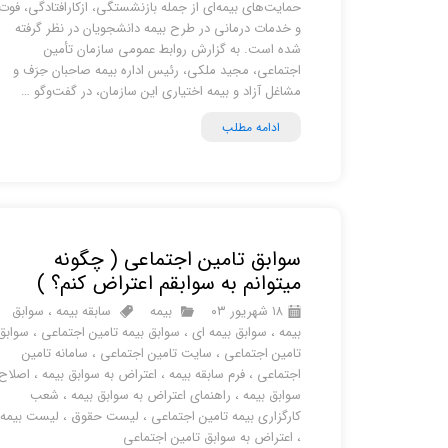
حمایت‌های بیمه‌‏ای از جمله بازنشستگی، ازکارافتادگی، فوت
و خدمات درمانی در طرح بیمه دانشجویان در نظر گرفته
شده است. به گزارش روابط عمومی سازمان تأمین
اجتماعی، مجید ملکی، رئیس اداره بیمه صاحبان حِرَف و
مشاغل آزاد و بیمه اختیاری این سازمان، در گفت‌وگو …
ادامه مطلب
سوابق تامین اجتماعی ( چگونه
میتوانم به سوابقم اعتراض کنم؟ )
۱۸ شهریور ۰۳
بیمه
سابقه بیمه
،
سوابق
بیمه
،
سوابق بیمه ای
،
سوابق بیمه تامین اجتماعی
،
سوابق
تامین اجتماعی
،
سایت تامین اجتماعی
،
سامانه تامین
اجتماعی
،
فرم سابقه بیمه
،
اعتراض به سوابق بیمه
،
اصلاح
سوابق بیمه
،
راهنمای اعتراض به سوابق بیمه
،
شعب
کارگزاری بیمه تامین اجتماعی
،
لیست حقوق
،
لیست بیمه
،
اعتراض به سوابق تامین اجتماعی