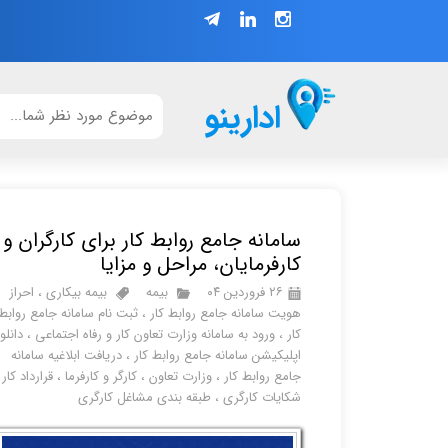
ادارینو
سامانه جامع روابط کار برای کارگران و
کارفرمایان، مراحل و مزایا
۲۶ فروردین ۰۴
بیمه
بیمه بیکاری
،
احراز
هویت سامانه جامع روابط کار
،
ثبت نام سامانه جامع روابط
کار
،
ورود به سامانه وزارت تعاون کار و رفاه اجتماعی
،
دانلو
اپلیکیشن سامانه جامع روابط کار
،
دریافت ابلاغیه سامانه
جامع روابط کار
،
وزارت تعاون
،
کارگر و کارفرما
،
قرارداد کار
،
شکایات کارگری
،
طبقه بندی مشاغل کارگری