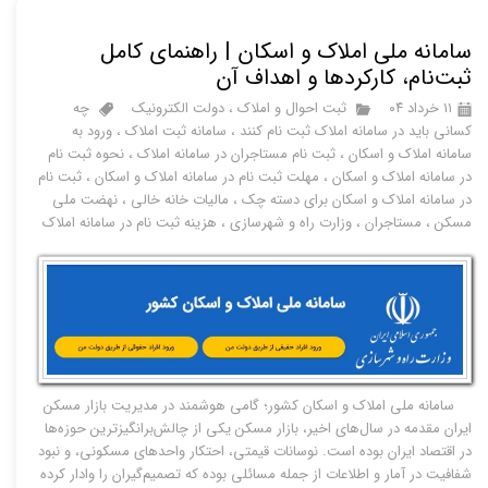
سامانه ملی املاک و اسکان | راهنمای کامل
ثبت‌نام، کارکردها و اهداف آن
۱۱ خرداد ۰۴
ثبت احوال و املاک
،
دولت الکترونیک
چه
کسانی باید در سامانه املاک ثبت نام کنند
،
سامانه ثبت املاک
،
ورود به
سامانه املاک و اسکان
،
ثبت نام مستاجران در سامانه املاک
،
نحوه ثبت نام
در سامانه املاک و اسکان
،
مهلت ثبت نام در سامانه املاک و اسکان
،
ثبت نام
در سامانه املاک و اسکان برای دسته چک
،
مالیات خانه خالی
،
نهضت ملی
مسکن
،
مستاجران
،
وزارت راه و شهرسازی
،
هزینه ثبت نام در سامانه املاک
سامانه ملی املاک و اسکان کشور؛ گامی هوشمند در مدیریت بازار مسکن
ایران مقدمه در سال‌های اخیر، بازار مسکن یکی از چالش‌برانگیزترین حوزه‌ها
در اقتصاد ایران بوده است. نوسانات قیمتی، احتکار واحدهای مسکونی، و نبود
شفافیت در آمار و اطلاعات از جمله مسائلی بوده که تصمیم‌گیران را وادار کرده