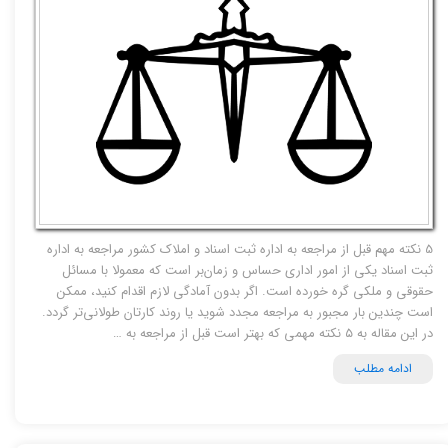
5 نکته مهم قبل از مراجعه به اداره ثبت اسناد و املاک کشور مراجعه به اداره
ثبت اسناد یکی از امور اداری حساس و زمان‌بر است که معمولا با مسائل
حقوقی و ملکی گره خورده است. اگر بدون آمادگی لازم اقدام کنید، ممکن
است چندین بار مجبور به مراجعه مجدد شوید یا روند کارتان طولانی‌تر گردد.
در این مقاله به ۵ نکته مهمی که بهتر است قبل از مراجعه به …
ادامه مطلب