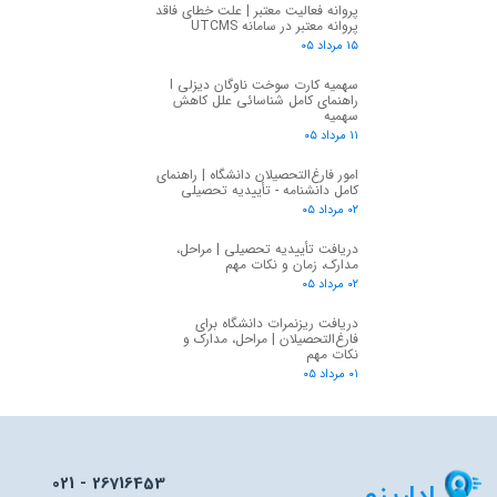
پروانه فعالیت معتبر | علت خطای فاقد
پروانه معتبر در سامانه UTCMS
۱۵ مرداد ۰۵
سهمیه کارت سوخت ناوگان دیزلی I
راهنمای کامل شناسائی علل کاهش
سهمیه
۱۱ مرداد ۰۵
امور فارغ‌التحصیلان دانشگاه | راهنمای
کامل دانشنامه - تأییدیه تحصیلی
۰۲ مرداد ۰۵
دریافت تأییدیه تحصیلی | مراحل،
مدارک، زمان و نکات مهم
۰۲ مرداد ۰۵
دریافت ریزنمرات دانشگاه برای
فارغ‌التحصیلان | مراحل، مدارک و
نکات مهم
۰۱ مرداد ۰۵
021 - 26716453
ادارینو