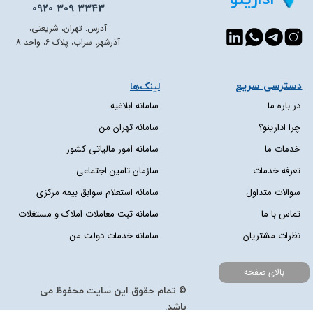
0920 309 3343
آدرس: تهران، شریعتی،
آذرشهر، سراب، پلاک 6، واحد 8
دسترسی سریع​​​​​​​
لینک‌ها
در باره ما
سامانه ابلاغیه
چرا ادارینو؟
سامانه تهران من
خدمات ما
سامانه امور مالیاتی کشور
تعرفه خدمات
سازمان تامین اجتماعی
سوالات متداول
سامانه استعلام سوابق بیمه مرکزی
تماس با ما
سامانه ثبت معاملات املاک و مستغلات
نظرات مشتریان
سامانه خدمات دولت من
بالای صفحه
© تمام حقوق این سایت محفوظ می
باشد.