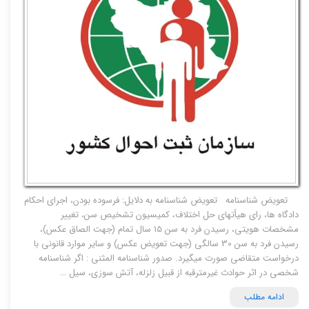
تعویض شناسنامه تعویض شناسنامه به دلایل: فرسوده بودن، اجرای احکام
دادگاه ها، رای هیأتهای حل اختلاف، کمیسیون تشخیص سن، تغییر
مشخصات هویتی، رسیدن فرد به سن 15 سال تمام (جهت الصاق عکس)،
رسیدن فرد به سن 30 سالگی (جهت تعویض عکس) و سایر موارد قانونی با
درخواست متقاضی صورت میگیرد. صدور شناسنامه المثنی : اگر شناسنامه
شخصی در اثر حوادث غیرمترقبه از قبیل زلزله، آتش سوزی، سیل …
ادامه مطلب