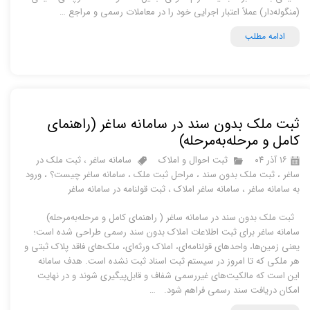
(منگوله‌دار) عملاً اعتبار اجرایی خود را در معاملات رسمی و مراجع …
ادامه مطلب
ثبت ملک بدون سند در سامانه ساغر (راهنمای
کامل و مرحله‌به‌مرحله)
۱۶ آذر ۰۴
ثبت احوال و املاک
سامانه ساغر
،
ثبت ملک در
ساغر
،
ثبت ملک بدون سند
،
مراحل ثبت ملک
،
سامانه ساغر چیست؟
،
ورود
به سامانه ساغر
،
سامانه ساغر املاک
،
ثبت قولنامه در سامانه ساغر
ثبت ملک بدون سند در سامانه ساغر ( راهنمای کامل و مرحله‌به‌مرحله)
سامانه ساغر برای ثبت اطلاعات املاک بدون سند رسمی طراحی شده است؛
یعنی زمین‌ها، واحدهای قولنامه‌ای، املاک ورثه‌ای، ملک‌های فاقد پلاک ثبتی و
هر ملکی که تا امروز در سیستم ثبت اسناد ثبت نشده است. هدف سامانه
این است که مالکیت‌های غیررسمی شفاف و قابل‌پیگیری شوند و در نهایت
امکان دریافت سند رسمی فراهم شود. …