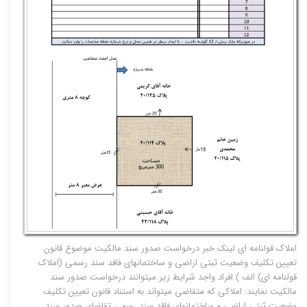
املاک قولنامه ای لینک خبر درخواست صدور سند مالکیت موضوع قانون
تعیین تکلیف وضعیت ثبتی اراضی و ساختمانهای فاقد سند رسمی (املاک
قولنامه ای) الف ) افراد واجد شرایط زیر میتوانند درخواست صدور سند
مالکیت نمایند: املاکی که متقاضی میتواند به استناد قانون تعیین تکلیف
وضعیت ثبتی اراضی و ساختمانهای فاقد سند رسمی تقاضای صدور سند