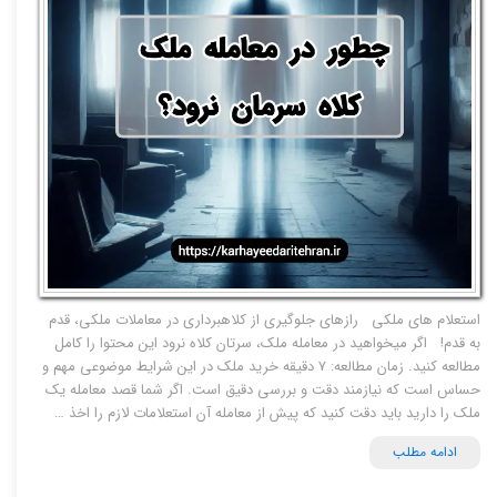
استعلام های ملکی رازهای جلوگیری از کلاهبرداری در معاملات ملکی، قدم
به قدم! اگر میخواهید در معامله ملک، سرتان کلاه نرود این محتوا را کامل
مطالعه کنید. زمان مطالعه: ۷ دقیقه خرید ملک در این شرایط موضوعی مهم و
حساس است که نیازمند دقت و بررسی دقیق است. اگر شما قصد معامله یک
ملک را دارید باید دقت کنید که پیش از معامله آن استعلامات لازم را اخذ …
ادامه مطلب