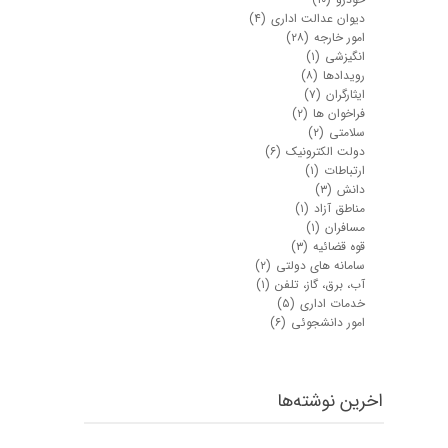
دیوان عدالت اداری
(۴)
امور خارجه
(۲۸)
انگیزشی
(۱)
رویدادها
(۸)
ایثارگران
(۷)
فراخوان ها
(۲)
سلامتی
(۲)
دولت الکترونیک
(۶)
ارتباطات
(۱)
دانش
(۳)
مناطق آزاد
(۱)
مسافران
(۱)
قوه قضائیه
(۳)
سامانه های دولتی
(۲)
آب، برق، گاز، تلفن
(۱)
خدمات اداری
(۵)
امور دانشجوئی
(۶)
اخرین نوشته‌ها