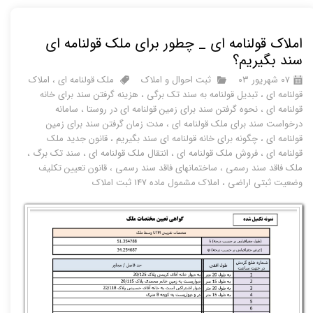
املاک قولنامه ای _ چطور برای ملک قولنامه ای
سند بگیریم؟
۰۷ شهریور ۰۳
ثبت احوال و املاک
ملک قولنامه ای
،
املاک
قولنامه ای
،
تبدیل قولنامه به سند تک برگی
،
هزینه گرفتن سند برای خانه
قولنامه ای
،
نحوه گرفتن سند برای زمین قولنامه ای در روستا
،
سامانه
درخواست سند برای ملک قولنامه ای
،
مدت زمان گرفتن سند برای زمین
قولنامه ای
،
چگونه برای خانه قولنامه ای سند بگیریم
،
قانون جدید ملک
قولنامه ای
،
فروش ملک قولنامه ای
،
انتقال ملک قولنامه ای
،
سند تک برگ
،
ملک فاقد سند رسمی
،
ساختمانهای فاقد سند رسمی
،
قانون تعیین تکلیف
وضعیت ثبتی اراضی
،
املاک مشمول ماده 147 ثبت املاک