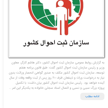
به گزارش روابط عمومی سازمان ثبت احوال کشور، دکتر هاشم کارگر، معاون
وزیر و رئیس سازمان ثبت احوال کشور گفت: طبق قانون برنامه هفتم
توسعه، سازمان ثبت احوال کشور مکلف به صدور گواهی انحصار وراثت بدون
نیاز به درخواست وراث و ذینفعان ظرف 20 روز پس از ثبت واقعه وفات از سال
آینده خواهد بود. رئیس سازمان ثبت احوال کشور بیان داشت: با تکمیل
پروژه بزرگ سببی و نسبی و اتصال اسناد سجلی خانواده به یکدیگر این امر …
ادامه مطلب