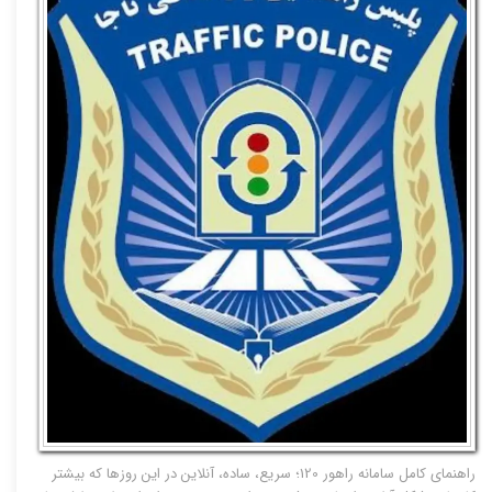
راهنمای کامل سامانه راهور 120؛ سریع، ساده، آنلاین در این روزها که بیشتر