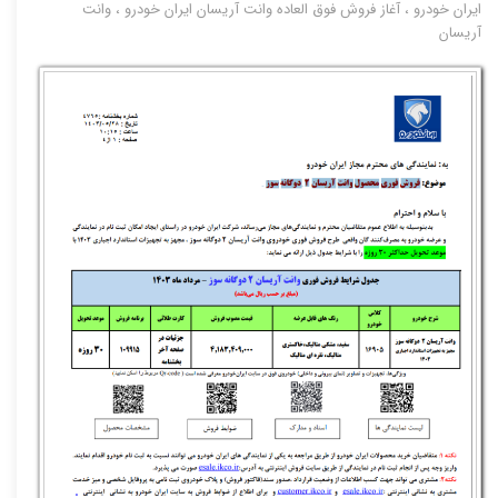
ایران خودرو
،
آغاز فروش فوق العاده وانت آریسان ایران خودرو
،
وانت
آریسان