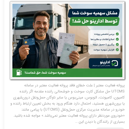
​پروانه فعالیت معتبر | علت خطای فاقد پروانه فعالیت معتبر در سامانه
UTCMS حل مشکل کارت سوخت و خوشحالی راننده مقدمه اگر راننده
کامیون، کامیونت، اتوبوس، مینی‌بوس یا سایر ناوگان حمل‌ونقل درون‌شهری
یا برون‌شهری هستید، احتمال دارد هنگام ورود به بخش تعیین ارتباط راننده و
خودرو در سامانه مدیریت مرکزی حمل‌ونقل (UTCMS) با پیامی مانند:
«خودروی موردنظر دارای پروانه فعالیت معتبر نمی‌باشد.» مواجه شده باشید.
بسیاری از رانندگان با دیدن این …