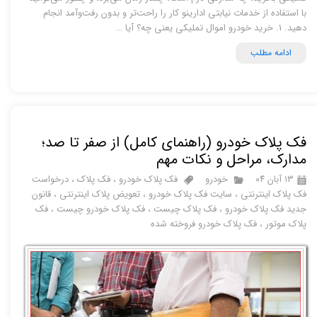
با استفاده از خدمات نیابتی ادارینو کار را راحت‌تر و بدون رفت‌وآمد انجام
دهید. 1. خرید خودرو اموال تملیکی یعنی چه؟ آیا …
ادامه مطلب
فک پلاک خودرو (راهنمای کامل) از صفر تا صد؛
مدارک، مراحل و نکات مهم
۱۳ آبان ۰۴
خودرو
فک پلاک خودرو
،
فک پلاک
،
درخواست
فک پلاک اینترنتی
،
سایت فک پلاک خودرو
،
تعویض پلاک اینترنتی
،
قانون
جدید فک پلاک خودرو
،
فک پلاک چیست
،
فک پلاک خودرو چیست
،
فک
پلاک موتور
،
فک پلاک خودرو فروخته شده