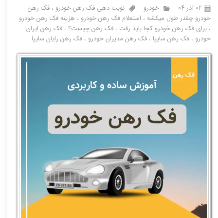
۰۲ آذر ۰۴
خودرو
نوبت دهی فک رهن خودرو
،
فک رهن
خودرو چقدر طول میکشه
،
استعلام فک رهن خودرو
،
هزینه فک رهن خودرو
،
برای فک رهن خودرو کجا باید رفت
،
فک رهن چیست؟
،
فک رهن ایران
خودرو
،
فک رهن سایپا
،
فک رهن مدیران خودرو
،
فک رهن رایان سایپا