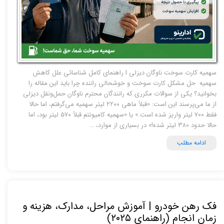
​سهمیه کارت سوخت ناوگان دیزلی I راهنمای کامل شناسائی علل کاهش
سهمیه حل مشکل کارت سوخت و خوشحالی راننده چرا باید این مقاله را
بخوانید؟ یکی از سوالات مکرری که رانندگان محترم ناوگان حمل‌ونقل دیزلی
از ما می‌پرسند این است: «قبلاً ماهی ۲۲۰۰ لیتر سهمیه می‌گرفتم، اما حالا
فقط ۷۰۰ لیتر واریز شده است.» یا «سهمیه کامیونتم قبلاً ۵۷۰ لیتر بود، اما
حالا حدود ۳۸۰ لیتر شده!» در بسیاری از موارد، …
ادامه مطلب
فک رهن خودرو | آموزش مراحل، مدارک، هزینه و
زمان انجام (راهنمای ۲۰۲۵)