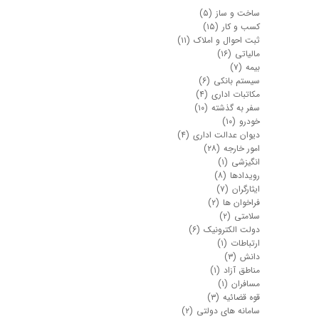
ساخت و ساز
(۵)
کسب و کار
(۱۵)
ثبت احوال و املاک
(۱۱)
مالیاتی
(۱۶)
بیمه
(۷)
سیستم بانکی
(۶)
مکاتبات اداری
(۴)
سفر به گذشته
(۱۰)
خودرو
(۱۰)
دیوان عدالت اداری
(۴)
امور خارجه
(۲۸)
انگیزشی
(۱)
رویدادها
(۸)
ایثارگران
(۷)
فراخوان ها
(۲)
سلامتی
(۲)
دولت الکترونیک
(۶)
ارتباطات
(۱)
دانش
(۳)
مناطق آزاد
(۱)
مسافران
(۱)
قوه قضائیه
(۳)
سامانه های دولتی
(۲)