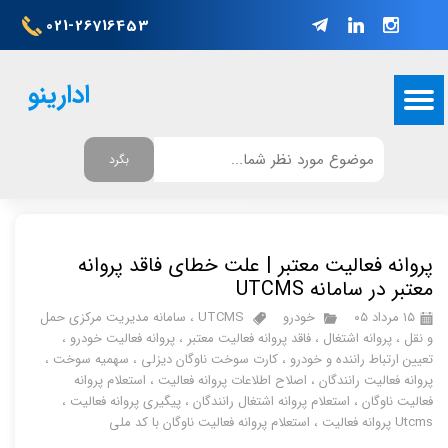
021-26716453
ادارینو
بگرد
پروانه فعالیت معتبر | علت خطای فاقد پروانه
معتبر در سامانه UTCMS
۱۵ مرداد ۰۵
خودرو
UTCMS
،
سامانه مدیریت مرکزی حمل
و نقل
،
پروانه اشتغال
،
فاقد پروانه فعالیت معتبر
،
پروانه فعالیت خودرو
،
تعیین ارتباط راننده و خودرو
،
کارت سوخت ناوگان دیزلی
،
سهمیه سوخت
،
پروانه فعالیت رانندگان
،
اصلاح اطلاعات پروانه فعالیت
،
استعلام پروانه
فعالیت ناوگان
،
استعلام پروانه اشتغال رانندگان
،
پیگیری پروانه فعالیت
،
Utcms پروانه فعالیت
،
استعلام پروانه فعالیت ناوگان با کد ملی