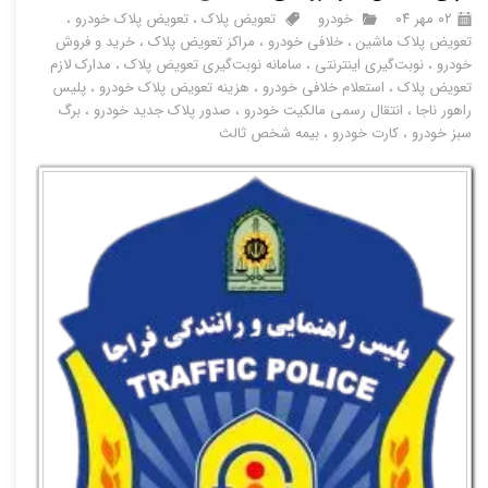
۰۲ مهر ۰۴
خودرو
تعویض پلاک
،
تعویض پلاک خودرو
،
تعویض پلاک ماشین
،
خلافی خودرو
،
مراکز تعویض پلاک
،
خرید و فروش
خودرو
،
نوبت‌گیری اینترنتی
،
سامانه نوبت‌گیری تعویض پلاک
،
مدارک لازم
تعویض پلاک
،
استعلام خلافی خودرو
،
هزینه تعویض پلاک خودرو
،
پلیس
راهور ناجا
،
انتقال رسمی مالکیت خودرو
،
صدور پلاک جدید خودرو
،
برگ
سبز خودرو
،
کارت خودرو
،
بیمه شخص ثالث