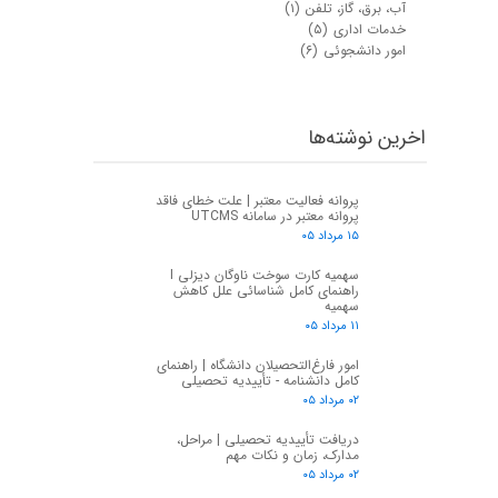
آب، برق، گاز، تلفن
(۱)
خدمات اداری
(۵)
امور دانشجوئی
(۶)
اخرین نوشته‌ها
پروانه فعالیت معتبر | علت خطای فاقد
پروانه معتبر در سامانه UTCMS
۱۵ مرداد ۰۵
سهمیه کارت سوخت ناوگان دیزلی I
راهنمای کامل شناسائی علل کاهش
سهمیه
۱۱ مرداد ۰۵
امور فارغ‌التحصیلان دانشگاه | راهنمای
کامل دانشنامه - تأییدیه تحصیلی
۰۲ مرداد ۰۵
دریافت تأییدیه تحصیلی | مراحل،
مدارک، زمان و نکات مهم
۰۲ مرداد ۰۵