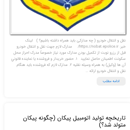
نقل و انتقال خودرو ( چه مدارکی باید همراه داشته باشیم؟ ) لینک
خبر: https://nobat.epolice.ir/ مدارک لازم جهت نقل و انتقال خودرو
قبل از رزرو نوبت از تکميل بودن مدارک مورد نياز خصوصاً مدرک احراز محل
سکونت اطمينان حاصل نماييد 1. حضور خريدار و فروشنده يا نماينده قانوني
آن ها (وکيل) به همراه وسيله نقليه 2. مدارک لازم که فروشنده باید هنگام
نقل و انتقال خودرو ارائه …
ادامه مطلب
تاریخچه تولید اتومبیل پیکان (چگونه پیکان
متولد شد؟)