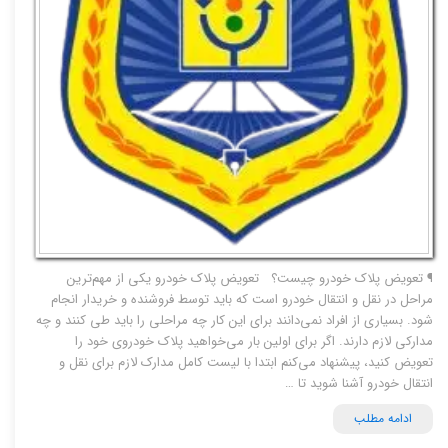
¶ تعویض پلاک خودرو چیست؟ تعویض پلاک خودرو یکی از مهم‌ترین
مراحل در نقل و انتقال خودرو است که باید توسط فروشنده و خریدار انجام
شود. بسیاری از افراد نمی‌دانند برای این کار چه مراحلی را باید طی کنند و چه
مدارکی لازم دارند. اگر برای اولین بار می‌خواهید پلاک خودروی خود را
تعویض کنید، پیشنهاد می‌کنم ابتدا با لیست کامل مدارک لازم برای نقل و
انتقال خودرو آشنا شوید تا …
ادامه مطلب