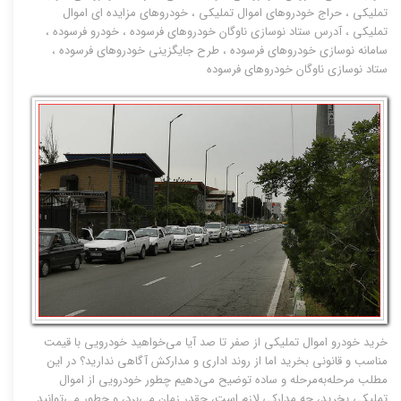
تملیکی
،
حراج خودروهای اموال تملیکی
،
خودروهای مزایده ای اموال
تملیکی
،
آدرس ستاد نوسازی ناوگان خودروهای فرسوده
،
خودرو فرسوده
،
سامانه نوسازی خودروهای فرسوده
،
طرح جایگزینی خودروهای فرسوده
،
ستاد نوسازی ناوگان خودروهای فرسوده
خرید خودرو اموال تملیکی از صفر تا صد آیا می‌خواهید خودرویی با قیمت
مناسب و قانونی بخرید اما از روند اداری و مدارکش آگاهی ندارید؟ در این
مطلب مرحله‌به‌مرحله و ساده توضیح می‌دهیم چطور خودرویی از اموال
تملیکی بخرید، چه مدارکی لازم است، چقدر زمان می‌برد، و چطور می‌توانید