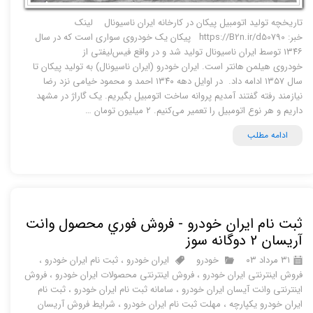
تاریخچه تولید اتومبیل پیکان در کارخانه ایران ناسیونال لینک
خبر: https://B2n.ir/d50790 پیکان یک خودروی سواری است که در سال
۱۳۴۶ توسط ایران ناسیونال تولید شد و در واقع فیس‌لیفتی از
خودروی هیلمن هانتر است. ایران خودرو (ایران ناسیونال) به تولید پیکان تا
سال ۱۳۵۷ ادامه داد. در اوایل دهه ۱۳۴۰ احمد و محمود خیامی نزد رضا
نیازمند رفته گفتند آمدیم پروانه ساخت اتومبیل بگیریم. یک گاراژ در مشهد
داریم و هر نوع اتومبیل را تعمیر می‌کنیم. ۲ میلیون تومان …
ادامه مطلب
ثبت نام ایران خودرو - فروش فوري محصول وانت
آريسان 2 دوگانه سوز
۳۱ مرداد ۰۳
خودرو
ایران خودرو
،
ثبت نام ایران خودرو
،
فروش اینترنتی ایران خودرو
،
فروش اینترنتی محصولات ایران خودرو
،
فروش
اینترنتی وانت آیسان ایران خودرو
،
سامانه ثبت نام ایران خودرو
،
ثبت نام
ایران خودرو یکپارچه
،
مهلت ثبت نام ایران خودرو
،
شرایط فروش آریسان