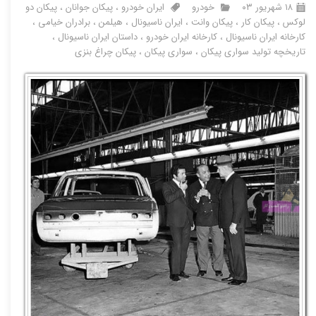
۱۸ شهریور ۰۳
خودرو
ایران خودرو
،
پیکان جوانان
،
پیکان دو
لوکس
،
پیکان کار
،
پیکان وانت
،
ایران ناسیونال
،
هیلمن
،
برادران خیامی
،
کارخانه ایران ناسیونال
،
کارخانه ایران خودرو
،
داستان ایران ناسیونال
،
تاریخچه تولید سواری پیکان
،
سواری پیکان
،
پیکان چراغ بنزی