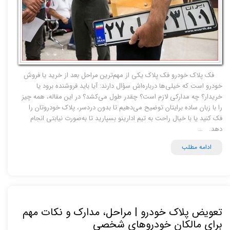
فک پلاک خودرو فک پلاک یکی از مهم‌ترین مراحل بعد از خرید یا فروش
خودرو است که خیلی‌ها درباره‌اش سؤال دارند: آیا باید فروشنده برود یا
خریدار؟ چه مدارکی لازم است؟ چقدر طول می‌کشد؟ در این مقاله، همه چیز
را با زبان ساده برایتان توضیح می‌دهیم تا بدون دردسر، پلاک خودروتان را
فک کنید یا با خیال راحت به تیم ادارینو بسپارید تا به‌صورت نیابتی انجام
دهد. …
ادامه مطلب
تعویض پلاک خودرو | مراحل، مدارک و نکات مهم
برای مالکان خودروهای شخصی