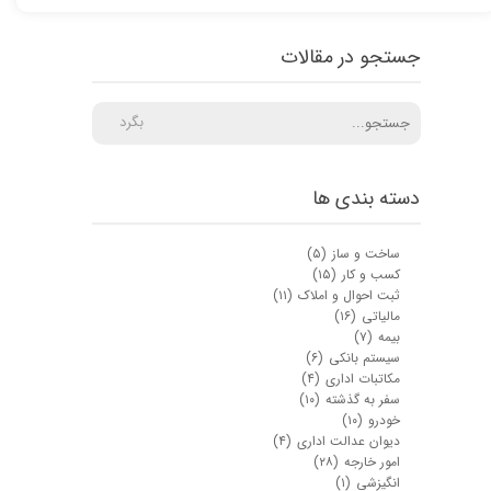
جستجو در مقالات
بگرد
دسته بندی ها
ساخت و ساز
(۵)
کسب و کار
(۱۵)
ثبت احوال و املاک
(۱۱)
مالیاتی
(۱۶)
بیمه
(۷)
سیستم بانکی
(۶)
مکاتبات اداری
(۴)
سفر به گذشته
(۱۰)
خودرو
(۱۰)
دیوان عدالت اداری
(۴)
امور خارجه
(۲۸)
انگیزشی
(۱)