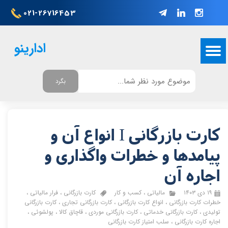
021-26716453
ادارینو
بگرد
کارت بازرگانی I انواع آن و
پیامدها و خطرات واگذاری و
اجاره آن
۱۹ دی ۱۴۰۳
مالیاتی
،
کسب و کار
کارت بازرگانی
،
فرار مالیاتی
،
خطرات کارت بازرگانی
،
انواع کارت بازرگانی
،
کارت بازرگانی تجاری
،
کارت بازرگانی
تولیدی
،
کارت بازرگانی خدماتی
،
کارت بازرگانی موردی
،
قاچاق کالا
،
پولشوئی
،
اجاره کارت بازرگانی
،
سلب امتیاز کارت بازرگانی