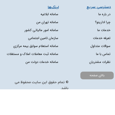
دسترسی سریع​​​​​​​
لینک‌ها
در باره ما
سامانه ابلاغیه
چرا ادارینو؟
سامانه تهران من
خدمات ما
سامانه امور مالیاتی کشور
تعرفه خدمات
سازمان تامین اجتماعی
سوالات متداول
سامانه استعلام سوابق بیمه مرکزی
تماس با ما
سامانه ثبت معاملات املاک و مستغلات
نظرات مشتریان
سامانه خدمات دولت من
بالای صفحه
© تمام حقوق این سایت محفوظ می
باشد.