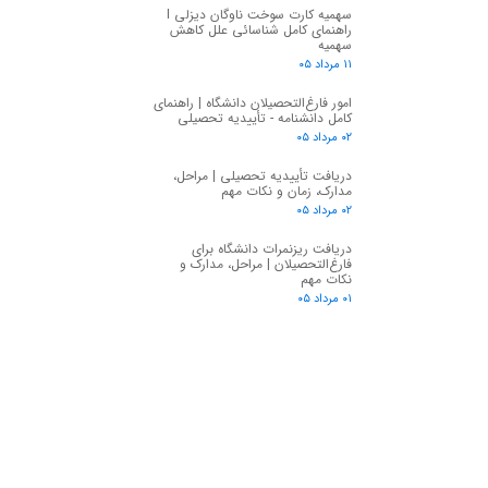
سهمیه کارت سوخت ناوگان دیزلی I
راهنمای کامل شناسائی علل کاهش
سهمیه
۱۱ مرداد ۰۵
امور فارغ‌التحصیلان دانشگاه | راهنمای
کامل دانشنامه - تأییدیه تحصیلی
۰۲ مرداد ۰۵
★
★
دریافت تأییدیه تحصیلی | مراحل،
مدارک، زمان و نکات مهم
۰۲ مرداد ۰۵
دریافت ریزنمرات دانشگاه برای
فارغ‌التحصیلان | مراحل، مدارک و
نکات مهم
۰۱ مرداد ۰۵