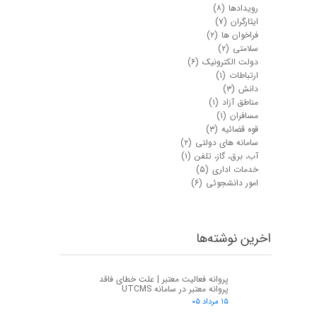
رویدادها
(۸)
ایثارگران
(۷)
فراخوان ها
(۲)
سلامتی
(۲)
دولت الکترونیک
(۶)
ارتباطات
(۱)
دانش
(۳)
مناطق آزاد
(۱)
مسافران
(۱)
قوه قضائیه
(۳)
سامانه های دولتی
(۲)
آب، برق، گاز، تلفن
(۱)
خدمات اداری
(۵)
امور دانشجوئی
(۶)
اخرین نوشته‌ها
پروانه فعالیت معتبر | علت خطای فاقد
پروانه معتبر در سامانه UTCMS
۱۵ مرداد ۰۵