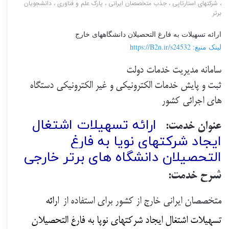
،
شرکتهای استارتاپی
،
جذب متخصصان ایرانی
،
پارک علم و فناوری
،
دانشجویان
برتر
ارائه تسهیلات به فارغ التحصیلان دانشگاههای خارج
لینک منبع:
https://B2n.ir/s24532
سامانه مدیریت خدمات دولت
ثبت و پایش خدمات الکترونیکی و غیر الکترونیکی دستگاه
های اجرائی کشور
ارائه تسهیلات اشتغال
عنوان خدمت:
ایجاد شرکتهای نوپا به فارغ
التحصیلان دانشگاه های برتر خارجی
شرح خدمت:
متخصصان ایرانی خارج از کشور برای استفاده از
ارائه
تسهیلات اشتغال ایجاد شرکتهای نوپا به فارغ التحصیلان