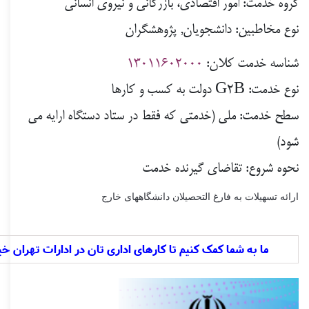
گروه خدمت:
امور اقتصادي، بازرگاني و نيروي انساني
نوع مخاطبین:
دانشجویان, پژوهشگران
شناسه خدمت کلان:
13011602000
نوع خدمت:
G2B
دولت به کسب و کارها
سطح خدمت:
ملی (خدمتی که فقط در ستاد دستگاه ارایه می
شود)
نحوه شروع:
تقاضای گیرنده خدمت
ارائه تسهیلات به فارغ التحصیلان دانشگاههای خارج
ما به شما کمک کنیم تا کارهای اداری تان در ادارات تهران خی