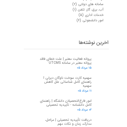
سامانه های دولتی
(۲)
آب، برق، گاز، تلفن
(۱)
خدمات اداری
(۵)
امور دانشجوئی
(۶)
اخرین نوشته‌ها
پروانه فعالیت معتبر | علت خطای فاقد
پروانه معتبر در سامانه UTCMS
۱۵ مرداد ۰۵
سهمیه کارت سوخت ناوگان دیزلی I
راهنمای کامل شناسائی علل کاهش
سهمیه
★
★
۱۱ مرداد ۰۵
امور فارغ‌التحصیلان دانشگاه | راهنمای
کامل دانشنامه - تأییدیه تحصیلی
۰۲ مرداد ۰۵
دریافت تأییدیه تحصیلی | مراحل،
مدارک، زمان و نکات مهم