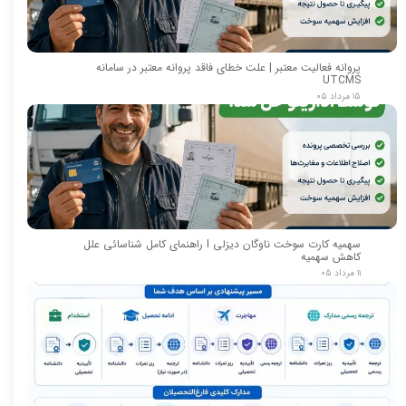
پروانه فعالیت معتبر | علت خطای فاقد پروانه معتبر در سامانه
UTCMS
۱۵ مرداد ۰۵
سهمیه کارت سوخت ناوگان دیزلی I راهنمای کامل شناسائی علل
کاهش سهمیه
۱۱ مرداد ۰۵