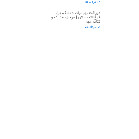
۰۲ مرداد ۰۵
دریافت ریزنمرات دانشگاه برای
فارغ‌التحصیلان | مراحل، مدارک و
نکات مهم
۰۱ مرداد ۰۵