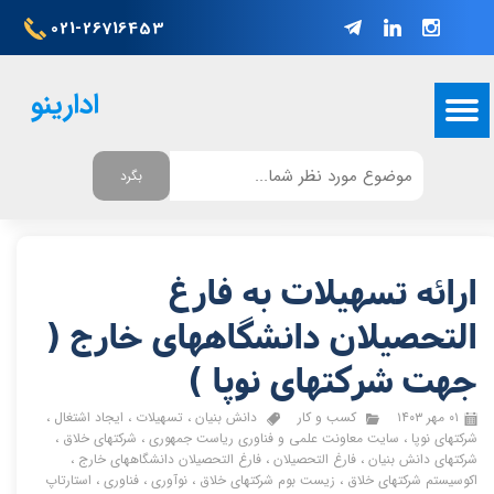
021-26716453
ادارینو
بگرد
ارائه تسهیلات به فارغ
التحصیلان دانشگاههای خارج (
جهت شرکتهای نوپا )
۰۱ مهر ۱۴۰۳
کسب و کار
دانش بنیان
،
تسهیلات
،
ایجاد اشتغال
،
شرکتهای نوپا
،
سایت معاونت علمی و فناوری ریاست جمهوری
،
شرکتهای خلاق
،
شرکتهای دانش بنیان
،
فارغ التحصیلان
،
فارغ التحصیلان دانشگاههای خارج
،
اکوسیستم شرکتهای خلاق
،
زیست بوم شرکتهای خلاق
،
نوآوری
،
فناوری
،
استارتاپ