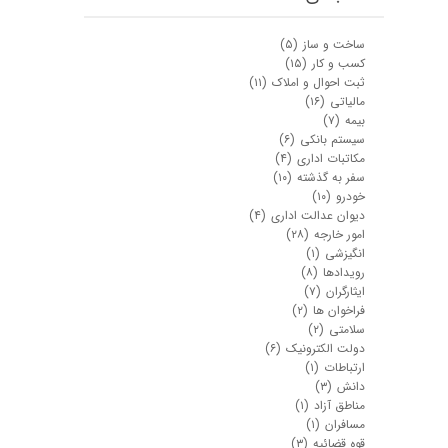
ساخت و ساز
(۵)
کسب و کار
(۱۵)
ثبت احوال و املاک
(۱۱)
مالیاتی
(۱۶)
بیمه
(۷)
سیستم بانکی
(۶)
مکاتبات اداری
(۴)
سفر به گذشته
(۱۰)
خودرو
(۱۰)
دیوان عدالت اداری
(۴)
امور خارجه
(۲۸)
انگیزشی
(۱)
رویدادها
(۸)
ایثارگران
(۷)
فراخوان ها
(۲)
سلامتی
(۲)
دولت الکترونیک
(۶)
ارتباطات
(۱)
دانش
(۳)
مناطق آزاد
(۱)
مسافران
(۱)
قوه قضائیه
(۳)