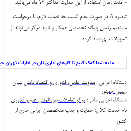
- مدت زمان استفاده از این حمایت حداکثر ۱۲ ماه می‌باشد.
تبصره ۹: در صورت عدم کسب حد نصاب لازم، با درخواست
مستقیم رئیس پایگاه تخصصی همکار و تایید مرکز می‌تواند از
تسهیلات بهره‌مند گردد
.
ما به شما کمک کنیم تا کارهای اداری تان در ادارات تهران خی
دستگاه اجرایی :
معاونت علمی، فناوری و اقتصاد دانش بنیان
رییس جمهور
دستگاه اجرایی مادر :
مرکز تعاملات بین المللی علم و فناوری
نام خدمت کلان: حمایت و جذب متخصصان ایرانی خارج از
کشور