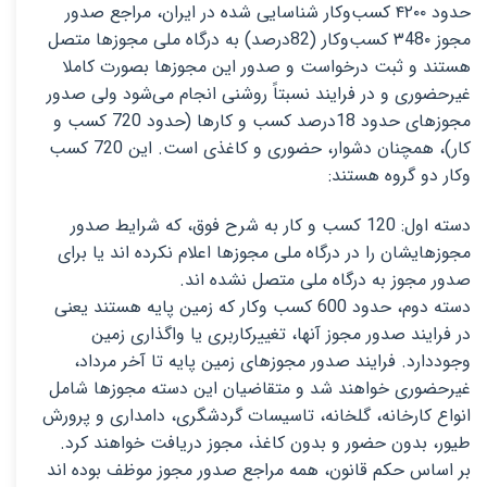
حدود ۴۲۰۰ کسب‌وکار شناسایی شده در ایران، مراجع صدور
مجوز ۳48۰ کسب‌وکار (82درصد) به درگاه ملی مجوزها متصل
هستند و ثبت درخواست و صدور این مجوزها بصورت کاملا
غیرحضوری و در فرایند نسبتاً روشنی انجام می‌شود ولی صدور
مجوزهای حدود 18درصد کسب و کارها (حدود 720 کسب و
کار)، همچنان دشوار، حضوری و کاغذی است. این 720 کسب
وکار دو گروه هستند:
دسته اول: 120 کسب و کار به شرح فوق، که شرایط صدور
مجوزهایشان را در درگاه ملی مجوزها اعلام نکرده اند یا برای
صدور مجوز به درگاه ملی متصل نشده اند.
دسته دوم، حدود 600 کسب وکار که زمین پایه هستند یعنی
در فرایند صدور مجوز آنها، تغییرکاربری یا واگذاری زمین
وجوددارد. فرایند صدور مجوزهای زمین پایه تا آخر مرداد،
غیرحضوری خواهند شد و متقاضیان این دسته مجوزها شامل
انواع کارخانه، گلخانه، تاسیسات گردشگری، دامداری و پرورش
طیور، بدون حضور و بدون کاغذ، مجوز دریافت خواهند کرد.
بر اساس حکم قانون، همه مراجع صدور مجوز موظف بوده اند