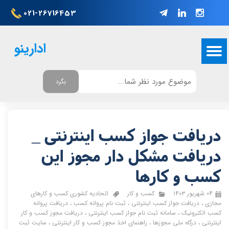
021-26716453
ادارینو
بگرد
دریافت جواز کسب اینترنتی _
دریافت مشکل دار مجوز این
کسب و کارها
۰۴ شهریور ۱۴۰۳
کسب و کار
اتحادیه کشوری کسب و کارهای
مجازی
،
دریافت جواز کسب اینترنتی
،
ثبت نام پروانه کسب
،
دریافت پروانه
کسب الکترونیک
،
سامانه ثبت نام جواز کسب اینترنتی
،
دریافت مجوز کسب و کار
اینترنتی
،
درگاه ملی مجوزها
،
راهنمای اخذ مجوز کسب و کار اینترنتی
،
سایت ثبت