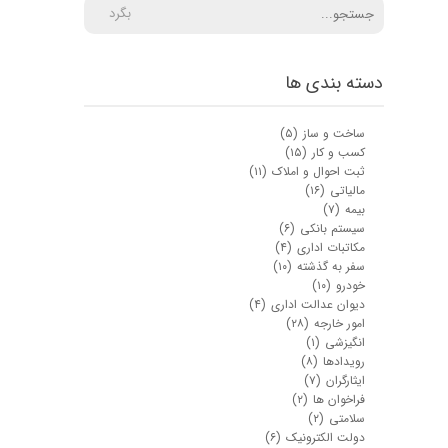
بگرد
دسته بندی ها
ساخت و ساز
(۵)
کسب و کار
(۱۵)
ثبت احوال و املاک
(۱۱)
مالیاتی
(۱۶)
بیمه
(۷)
سیستم بانکی
(۶)
مکاتبات اداری
(۴)
سفر به گذشته
(۱۰)
خودرو
(۱۰)
دیوان عدالت اداری
(۴)
امور خارجه
(۲۸)
انگیزشی
(۱)
رویدادها
(۸)
ایثارگران
(۷)
فراخوان ها
(۲)
سلامتی
(۲)
دولت الکترونیک
(۶)