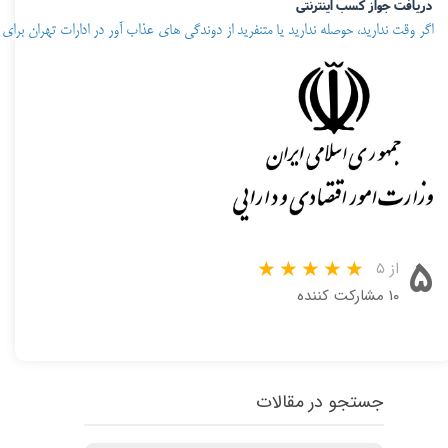
دریافت جواز کسب اینترنتی
اگر وقت ندارید، حوصله ندارید یا متنفرید از دوندگی های عذاب آور در ادارات تهران برای
۵
از ۵
۱۰ مشارکت کننده
جستجو در مقالات