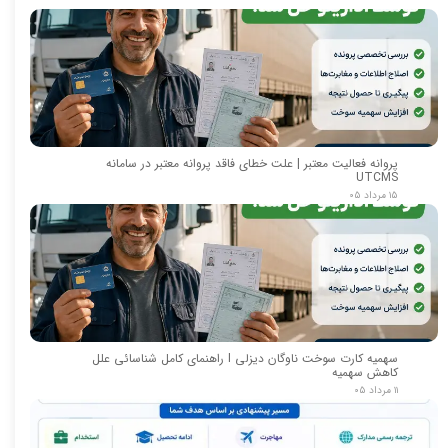
پروانه فعالیت معتبر | علت خطای فاقد پروانه معتبر در سامانه
UTCMS
۱۵ مرداد ۰۵
سهمیه کارت سوخت ناوگان دیزلی I راهنمای کامل شناسائی علل
کاهش سهمیه
۱۱ مرداد ۰۵