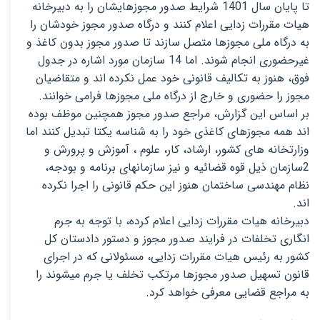
تا پایان سال 1401 شرایط صدور مجوزهایشان را به دبیرخانه
هیات مقررات زدایی اعلام کنند و درگاه صدور مجوز خودشان را
به درگاه ملی مجوزها متصل سازند تا صدور مجوز بدون کاغذ و
غیرحضوری انجام شوند. اما 14 سازمان مورد اشاره در جدول
فوق، هنوز به تکالیف قانونی خود عمل نکرده اند و متقاضیان
مجوز را حضوری و خارج از درگاه ملی مجوزها فرامی خوانند.
بر اساس این گزارش، مراجع صدور مجوز همچنین موظف بوده
اند همه مجوزهای کاغذی خود را به شناسه یکتا تبدیل کنند اما
وزارتخانه های کشور، ارشاد، کار، علوم ، آموزش و پرورش و
2سازمان ذیل قوه قضائیه و نیز سازمانهای برنامه و بودجه،
نظام مهندسی ساختمان هنوز این حکم قانونی را اجرا نکرده
اند.
دبیرخانه هیات مقررات زدایی اعلام کرده، با توجه به جرم
انگاری تخلفات در فرایند صدور مجوز و دستور دادستان کل
کشور به رئیس هیات مقررات زدایی، مسئولانی که در اجرای
قانون تسهیل صدور مجوزها مرتکب تخلف یا جرم میشوند را
به مراجع قضایی معرفی خواهد کرد.