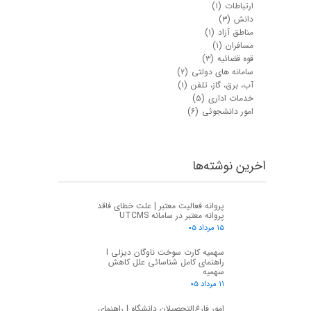
ارتباطات
(۱)
دانش
(۳)
مناطق آزاد
(۱)
مسافران
(۱)
قوه قضائیه
(۳)
سامانه های دولتی
(۲)
آب، برق، گاز، تلفن
(۱)
خدمات اداری
(۵)
امور دانشجوئی
(۶)
اخرین نوشته‌ها
★
★
پروانه فعالیت معتبر | علت خطای فاقد
پروانه معتبر در سامانه UTCMS
۱۵ مرداد ۰۵
سهمیه کارت سوخت ناوگان دیزلی I
راهنمای کامل شناسائی علل کاهش
سهمیه
۱۱ مرداد ۰۵
امور فارغ‌التحصیلان دانشگاه | راهنمای