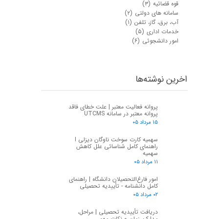
قوه قضائیه
(۳)
سامانه های دولتی
(۲)
آب، برق، گاز، تلفن
(۱)
خدمات اداری
(۵)
امور دانشجوئی
(۶)
اخرین نوشته‌ها
پروانه فعالیت معتبر | علت خطای فاقد
پروانه معتبر در سامانه UTCMS
۱۵ مرداد ۰۵
سهمیه کارت سوخت ناوگان دیزلی I
راهنمای کامل شناسائی علل کاهش
سهمیه
۱۱ مرداد ۰۵
امور فارغ‌التحصیلان دانشگاه | راهنمای
کامل دانشنامه - تأییدیه تحصیلی
۰۲ مرداد ۰۵
دریافت تأییدیه تحصیلی | مراحل،
مدارک، زمان و نکات مهم