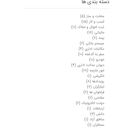
دسته بندی ها
ساخت و ساز
(۵)
کسب و کار
(۱۵)
ثبت احوال و املاک
(۱۱)
مالیاتی
(۱۶)
بیمه
(۷)
سیستم بانکی
(۶)
مکاتبات اداری
(۴)
سفر به گذشته
(۱۰)
★
★
خودرو
(۱۰)
دیوان عدالت اداری
(۴)
امور خارجه
(۲۸)
انگیزشی
(۱)
رویدادها
(۸)
ایثارگران
(۷)
فراخوان ها
(۲)
سلامتی
(۲)
دولت الکترونیک
(۶)
ارتباطات
(۱)
دانش
(۳)
مناطق آزاد
(۱)
مسافران
(۱)