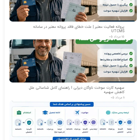
پروانه فعالیت معتبر | علت خطای فاقد پروانه معتبر در سامانه
UTCMS
۱۵ مرداد ۰۵
سهمیه کارت سوخت ناوگان دیزلی I راهنمای کامل شناسائی علل
کاهش سهمیه
۱۱ مرداد ۰۵