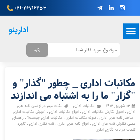
021-26716453
ادارینو
بگرد
مکاتبات اداری _ چطور "گذار" و
"گزار" ما را به اشتباه می اندازند
۰۳ شهریور ۱۴۰۳
مکاتبات اداری
نکات مهم در نوشتن نامه های
اداری
،
اصول نگارش مکاتبات اداری
،
انواع مکاتبات اداری
،
آموزش مکاتبات اداری
،
ساختار نامه های اداری
،
نمونه مکاتبات اداری
،
مکاتبات اداری چیست؟
،
راهنمای
عملی نگارش نامه های اداری
،
انواع نامه های اداری
،
نامه نگاری اداری
،
کاربرد
کلمات در نامه نگاری اداری