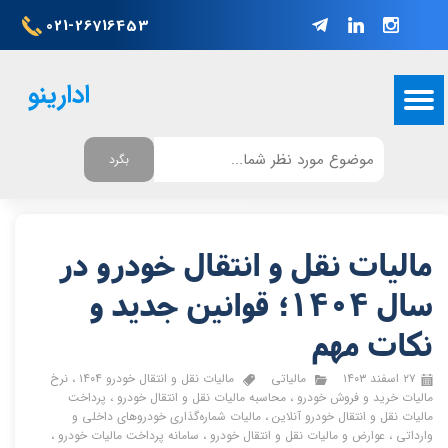
021-26716453
ادارینو
بگرد
مالیات نقل و انتقال خودرو در
سال 1404؛ قوانین جدید و
نکات مهم
۲۷ اسفند ۱۴۰۳
مالیاتی
مالیات نقل و انتقال خودرو ۱۴۰۴
،
نرخ
مالیات خرید و فروش خودرو
،
محاسبه مالیات نقل و انتقال خودرو
،
پرداخت
مالیات نقل و انتقال خودرو آنلاین
،
مالیات شماره‌گذاری خودروهای داخلی و
وارداتی
،
عوارض و مالیات نقل و انتقال خودرو
،
سامانه پرداخت مالیات خودرو
،