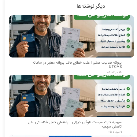
دیگر نوشته‌ها
پروانه فعالیت معتبر | علت خطای فاقد پروانه معتبر در سامانه
UTCMS
۱۵ مرداد ۰۵
سهمیه کارت سوخت ناوگان دیزلی I راهنمای کامل شناسائی علل
کاهش سهمیه
۱۱ مرداد ۰۵