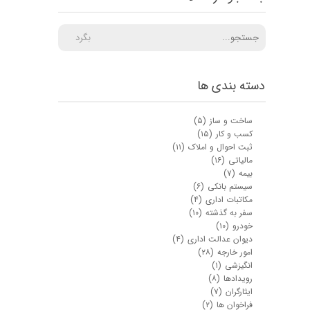
بگرد
دسته بندی ها
ساخت و ساز
(۵)
کسب و کار
(۱۵)
ثبت احوال و املاک
(۱۱)
مالیاتی
(۱۶)
بیمه
(۷)
سیستم بانکی
(۶)
مکاتبات اداری
(۴)
سفر به گذشته
(۱۰)
خودرو
(۱۰)
دیوان عدالت اداری
(۴)
امور خارجه
(۲۸)
انگیزشی
(۱)
رویدادها
(۸)
ایثارگران
(۷)
فراخوان ها
(۲)