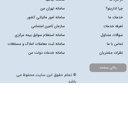
چرا ادارینو؟
سامانه تهران من
خدمات ما
سامانه امور مالیاتی کشور
تعرفه خدمات
سازمان تامین اجتماعی
سوالات متداول
سامانه استعلام سوابق بیمه مرکزی
تماس با ما
سامانه ثبت معاملات املاک و مستغلات
نظرات مشتریان
سامانه خدمات دولت من
بالای صفحه
© تمام حقوق این سایت محفوظ می
باشد.