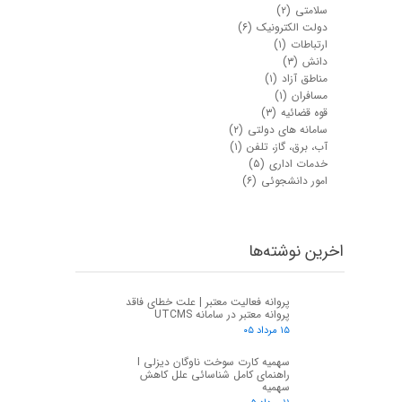
سلامتی
(۲)
دولت الکترونیک
(۶)
ارتباطات
(۱)
دانش
(۳)
مناطق آزاد
(۱)
مسافران
(۱)
قوه قضائیه
(۳)
سامانه های دولتی
(۲)
آب، برق، گاز، تلفن
(۱)
خدمات اداری
(۵)
امور دانشجوئی
(۶)
اخرین نوشته‌ها
پروانه فعالیت معتبر | علت خطای فاقد
پروانه معتبر در سامانه UTCMS
۱۵ مرداد ۰۵
سهمیه کارت سوخت ناوگان دیزلی I
راهنمای کامل شناسائی علل کاهش
سهمیه