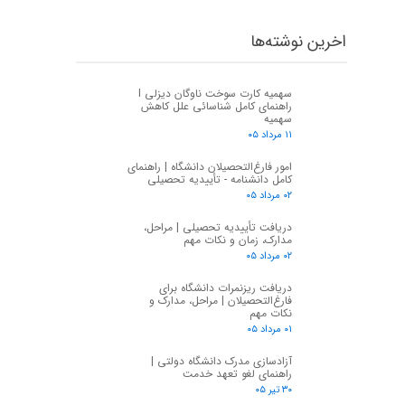
اخرین نوشته‌ها
سهمیه کارت سوخت ناوگان دیزلی I
راهنمای کامل شناسائی علل کاهش
سهمیه
۱۱ مرداد ۰۵
امور فارغ‌التحصیلان دانشگاه | راهنمای
کامل دانشنامه - تأییدیه تحصیلی
۰۲ مرداد ۰۵
دریافت تأییدیه تحصیلی | مراحل،
مدارک، زمان و نکات مهم
۰۲ مرداد ۰۵
دریافت ریزنمرات دانشگاه برای
فارغ‌التحصیلان | مراحل، مدارک و
نکات مهم
۰۱ مرداد ۰۵
آزادسازی مدرک دانشگاه دولتی |
راهنمای لغو تعهد خدمت
۳۰ تیر ۰۵