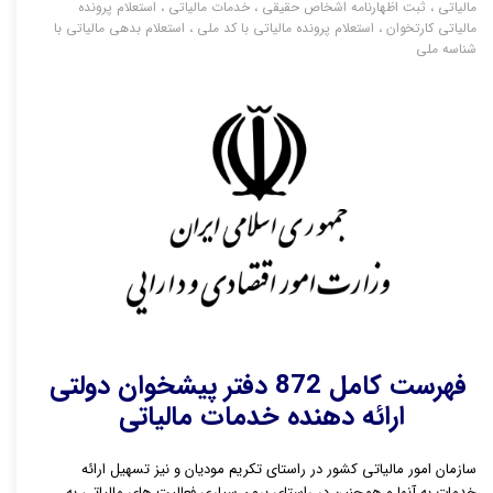
مالیاتی
،
ثبت اظهارنامه اشخاص حقیقی
،
خدمات مالیاتی
،
استعلام پرونده
مالیاتی کارتخوان
،
استعلام پرونده مالیاتی با کد ملی
،
استعلام بدهی مالیاتی با
شناسه ملی
فهرست کامل 872 دفتر پیشخوان دولتی
ارائه دهنده خدمات مالیاتی
سازمان امور مالیاتی کشور در راستای تکریم مودیان و نیز تسهیل ارائه
خدمات به آنها و همچنین در راستای برون سپاری فعالیت های مالیاتی به