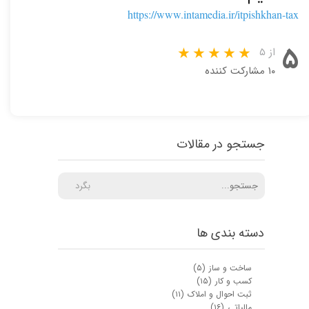
https://www.intamedia.ir/itpishkhan-tax
۵
از ۵
۱۰ مشارکت کننده
جستجو در مقالات
بگرد
دسته بندی ها
ساخت و ساز
(۵)
کسب و کار
(۱۵)
ثبت احوال و املاک
(۱۱)
مالیاتی
(۱۶)