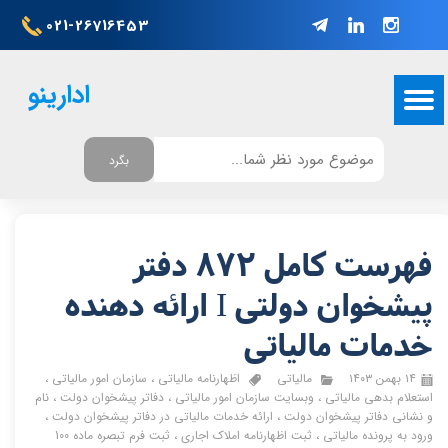
021-26716453
ادارینو
بگرد
فهرست کامل 872 دفتر
پیشخوان دولتی I ارائه دهنده
خدمات مالیاتی
۱۴ بهمن ۱۴۰۳
مالیاتی
اظهارنامه مالیاتی
،
سازمان امور مالیاتی
،
استعلام بدهی مالیاتی
،
وبسایت سازمان امور مالیاتی
،
دفاتر پیشخوان دولت
،
نام
و نشانی دفاتر پیشخوان دولت
،
ارائه خدمات مالیاتی در دفاتر پیشخوان دولت
،
ورود به پرونده مالیاتی
،
ثبت اظهارنامه املاک اجاری
،
ثبت فرم تبصره ماده 100