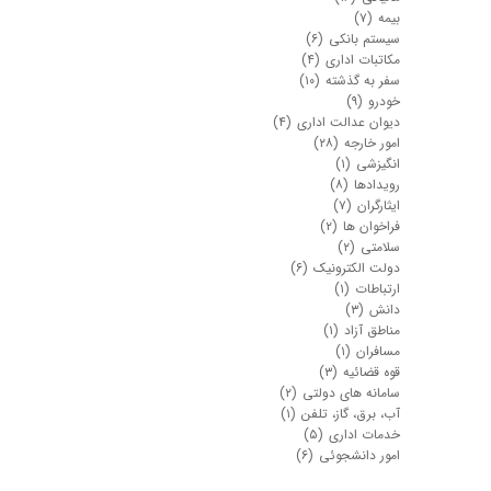
بیمه
(۷)
سیستم بانکی
(۶)
مکاتبات اداری
(۴)
سفر به گذشته
(۱۰)
خودرو
(۹)
دیوان عدالت اداری
(۴)
امور خارجه
(۲۸)
انگیزشی
(۱)
رویدادها
(۸)
ایثارگران
(۷)
فراخوان ها
(۲)
سلامتی
(۲)
دولت الکترونیک
(۶)
ارتباطات
(۱)
دانش
(۳)
مناطق آزاد
(۱)
مسافران
(۱)
قوه قضائیه
(۳)
سامانه های دولتی
(۲)
آب، برق، گاز، تلفن
(۱)
خدمات اداری
(۵)
امور دانشجوئی
(۶)
★
★