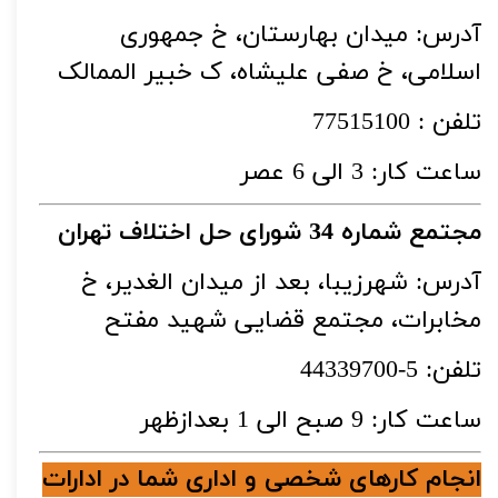
آدرس: میدان بهارستان، خ جمهوری
اسلامی، خ صفی علیشاه، ک خبیر الممالک
تلفن : 77515100
ساعت کار: 3 الی 6 عصر
مجتمع شماره 34 شورای حل اختلاف تهران
آدرس: شهرزیبا، بعد از میدان الغدیر، خ
مخابرات، مجتمع قضایی شهید مفتح
تلفن: 5-44339700
ساعت کار: 9 صبح الی 1 بعدازظهر
انجام کارهای شخصی و اداری شما در ادارات