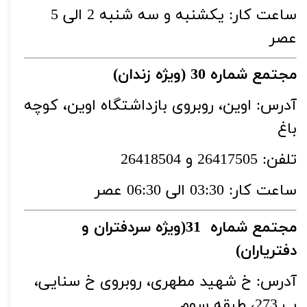
ساعت کار: یکشنبه و سه شنبه 2 الی 5
عصر
مجتمع شماره 30 (ویژه زندان)
آدرس: اوین، روبروی بازداشتگاه اوین، کوچه
باغ
تلفن: 26417505 و 26418504
ساعت کار: 03:30 الی 06:30 عصر
مجتمع شماره 31(ویژه سردفتران و
دفتریاران)
آدرس: خ شهید مطهری، روبروی خ سنایی،
پ 273، طبقه سوم