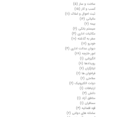
ساخت و ساز
(۵)
کسب و کار
(۱۵)
ثبت احوال و املاک
(۱۱)
مالیاتی
(۱۶)
بیمه
(۷)
سیستم بانکی
(۶)
مکاتبات اداری
(۴)
سفر به گذشته
(۱۰)
خودرو
(۱۲)
دیوان عدالت اداری
(۴)
امور خارجه
(۲۸)
انگیزشی
(۱)
رویدادها
(۸)
ایثارگران
(۷)
فراخوان ها
(۲)
سلامتی
(۲)
دولت الکترونیک
(۶)
ارتباطات
(۱)
دانش
(۳)
مناطق آزاد
(۱)
مسافران
(۱)
قوه قضائیه
(۳)
سامانه های دولتی
(۲)