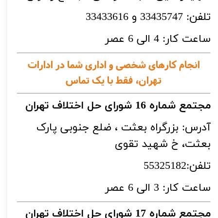
تلفن: 33435747 و 33433616
ساعت کار: 4 الی 6 عصر
انجام کارهای شخصی و اداری شما در ادارات
تهران، فقط با
یک تماس
مجتمع شماره 16 شورای حل اختلاف تهران
آدرس: بزرگراه بعثت ، ضلع جنوبی پارک
بعثت، خ شهید تقوی
تلفن:55325182
ساعت کار: 3 الی 6 عصر
مجتمع شماره 17 شورای حل اختلاف تهران