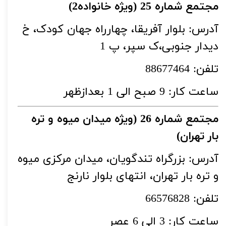
مجتمع شماره 25 (ویژه خانواده2)
آدرس: بلوار آفریقا، چهارراه جهان کودک، خ
دیدار جنوبی،ک سپر، پ 1
تلفن: 88677464
ساعت کار: 9 صبح الی 1 بعدازظهر
مجتمع شماره 26 (ویژه میدان میوه و تره
بار تهران)
آدرس: بزرگراه تندگویان، میدان مرکزی میوه
و تره بار تهران، انتهای بلوار نارنج
تلفن: 66576828
ساعت کار: 3 الی 6 عصر