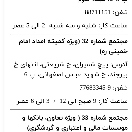
تلفن: 88711151
ساعت کار: شنبه و سه شنبه 2 الی 5 عصر
مجتمع شماره 32 (ویژه کمیته امداد امام
خمینی ره)
آدرس: پیچ شمیران، خ شریعتی، انتهای خ
بیرجند، خ شهید عباس اصفهانی، پ 6
تلفن: 9-77683345
ساعت کار: 9 صبح الی 12 / 3 الی 6 عصر
مجتمع شماره 33 ( ویژه تعاون، بانکها و
موسسات مالی و اعتباری و گردشگری)