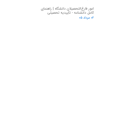
امور فارغ‌التحصیلان دانشگاه | راهنمای
کامل دانشنامه - تأییدیه تحصیلی
۰۲ مرداد ۰۵