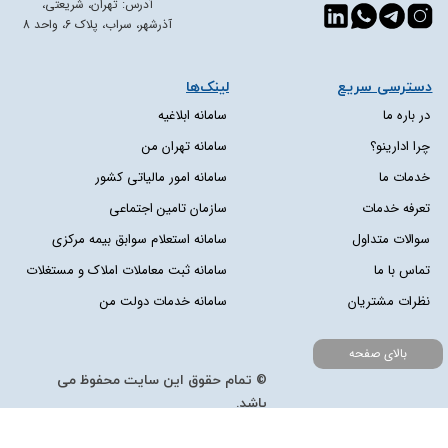
آدرس: تهران، شریعتی،
آذرشهر، سراب، پلاک 6، واحد 8
دسترسی سریع​​​​​​​
لینک‌ها
در باره ما
سامانه ابلاغیه
چرا ادارینو؟
سامانه تهران من
خدمات ما
سامانه امور مالیاتی کشور
تعرفه خدمات
سازمان تامین اجتماعی
سوالات متداول
سامانه استعلام سوابق بیمه مرکزی
تماس با ما
سامانه ثبت معاملات املاک و مستغلات
نظرات مشتریان
سامانه خدمات دولت من
بالای صفحه
© تمام حقوق این سایت محفوظ می
باشد.