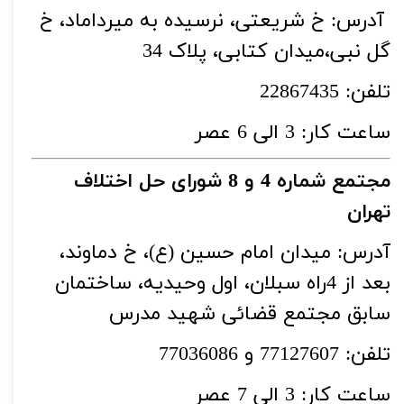
آدرس: خ شریعتی، نرسیده به میرداماد، خ
گل نبی،میدان کتابی، پلاک 34
تلفن: 22867435
ساعت کار: 3 الی 6 عصر
مجتمع شماره 4 و 8 شورای حل اختلاف
تهران
آدرس: میدان امام حسین (ع)، خ دماوند،
بعد از 4راه سبلان، اول وحیدیه، ساختمان
سابق مجتمع قضائی شهید مدرس
تلفن: 77127607 و 77036086
ساعت کار: 3 الی 7 عصر