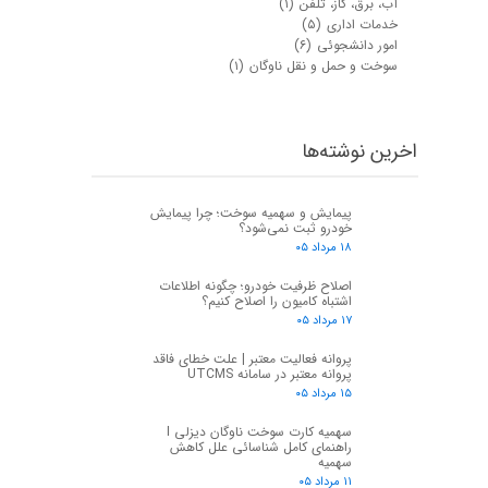
آب، برق، گاز، تلفن
(۱)
خدمات اداری
(۵)
امور دانشجوئی
(۶)
سوخت و حمل و نقل ناوگان
(۱)
اخرین نوشته‌ها
پیمایش و سهمیه سوخت؛ چرا پیمایش
خودرو ثبت نمی‌شود؟
۱۸ مرداد ۰۵
اصلاح ظرفیت خودرو؛ چگونه اطلاعات
اشتباه کامیون را اصلاح کنیم؟
۱۷ مرداد ۰۵
پروانه فعالیت معتبر | علت خطای فاقد
پروانه معتبر در سامانه UTCMS
۱۵ مرداد ۰۵
سهمیه کارت سوخت ناوگان دیزلی I
راهنمای کامل شناسائی علل کاهش
سهمیه
۱۱ مرداد ۰۵