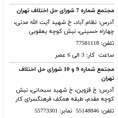
مجتمع شماره 7
شورای حل اختلاف تهران
آدرس: نظام آباد، خ شهید آیت الله مدنی،
چهاراه حسینی، نبش کوچه یعقوبی
تلفن: 77581118
ساعت کار: 3 الی 6 عصر
مجتمع شماره 9 و 10 شورای حل اختلاف
تهران
آدرس: خ قزوین، خ شهید سبحانی، نبش
کوچه مقدم، طبقه همکف فرهنگسرای کار
تلفن: 55148846 نمابر: 55773301