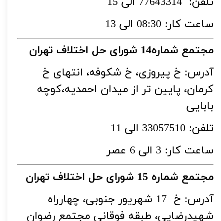
تلفن: 77643314 الی 15
ساعت کار: 08:30 الی 13
مجتمع شماره14 شورای حل اختلاف تهران
آدرس: خ پیروزی، خ شکوفه، انتهای خ
کرمان، پایین تر از میدان احمدیه،کوچه
بابایی
تلفن: 33057510 الی 11
ساعت کار: 3 الی 6 عصر
مجتمع شماره 15 شورای حل اختلاف تهران
آدرس: خ 17 شهریور جنوبی، چهارراه
شهیدرضایی، طبقه فوقانی مجتمع رضوان