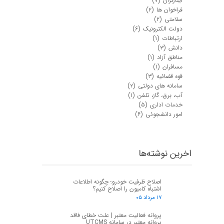
ایثارگران
(۷)
فراخوان ها
(۲)
سلامتی
(۲)
دولت الکترونیک
(۶)
ارتباطات
(۱)
دانش
(۳)
مناطق آزاد
(۱)
مسافران
(۱)
قوه قضائیه
(۳)
سامانه های دولتی
(۲)
آب، برق، گاز، تلفن
(۱)
خدمات اداری
(۵)
امور دانشجوئی
(۶)
اخرین نوشته‌ها
اصلاح ظرفیت خودرو؛ چگونه اطلاعات
اشتباه کامیون را اصلاح کنیم؟
۱۷ مرداد ۰۵
پروانه فعالیت معتبر | علت خطای فاقد
پروانه معتبر در سامانه UTCMS