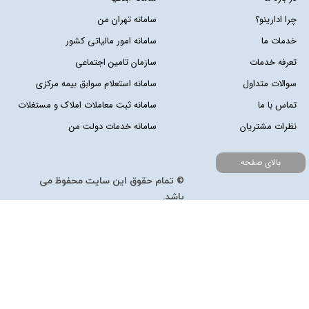
چرا ادارینو؟
سامانه تهران من
خدمات ما
سامانه امور مالیاتی کشور
تعرفه خدمات
سازمان تامین اجتماعی
سوالات متداول
سامانه استعلام سوابق بیمه مرکزی
تماس با ما
سامانه ثبت معاملات املاک و مستغلات
نظرات مشتریان
سامانه خدمات دولت من
بالای صفحه
© تمام حقوق این سایت محفوظ می
باشد.