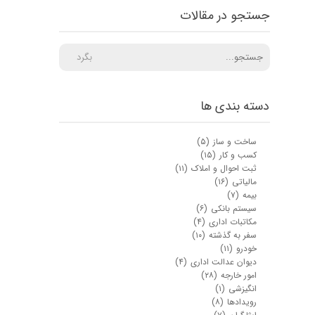
جستجو در مقالات
بگرد
دسته بندی ها
ساخت و ساز
(۵)
کسب و کار
(۱۵)
ثبت احوال و املاک
(۱۱)
مالیاتی
(۱۶)
بیمه
(۷)
سیستم بانکی
(۶)
مکاتبات اداری
(۴)
سفر به گذشته
(۱۰)
خودرو
(۱۱)
دیوان عدالت اداری
(۴)
امور خارجه
(۲۸)
انگیزشی
(۱)
رویدادها
(۸)