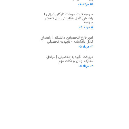
۱۵ مرداد ۰۵
سهمیه کارت سوخت ناوگان دیزلی I
راهنمای کامل شناسائی علل کاهش
سهمیه
۱۱ مرداد ۰۵
امور فارغ‌التحصیلان دانشگاه | راهنمای
کامل دانشنامه - تأییدیه تحصیلی
۰۲ مرداد ۰۵
دریافت تأییدیه تحصیلی | مراحل،
مدارک، زمان و نکات مهم
۰۲ مرداد ۰۵
★
★