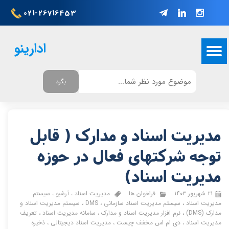
021-26716453
ادارینو
بگرد
مدیریت اسناد و مدارک ( قابل
توجه شرکتهای فعال در حوزه
مدیریت اسناد)
۲۱ شهریور ۱۴۰۳
فراخوان ها
مدیریت اسناد
،
آرشیو
،
سیستم
مدیریت اسناد
،
سیستم مدیریت اسناد سازمانی
،
DMS
،
سیستم مدیریت اسناد و
مدارک (DMS)
،
نرم افزار مدیریت اسناد و مدارک
،
سامانه مدیریت اسناد
،
تعریف
مدیریت اسناد
،
دی ام اس مخفف چیست
،
مدیریت اسناد دیجیتالی
،
ذخیره