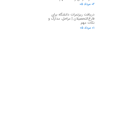
۰۲ مرداد ۰۵
دریافت ریزنمرات دانشگاه برای
فارغ‌التحصیلان | مراحل، مدارک و
نکات مهم
۰۱ مرداد ۰۵