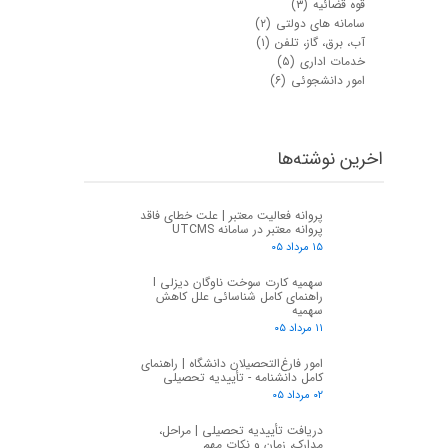
قوه قضائیه
(۳)
سامانه های دولتی
(۲)
آب، برق، گاز، تلفن
(۱)
خدمات اداری
(۵)
امور دانشجوئی
(۶)
اخرین نوشته‌ها
پروانه فعالیت معتبر | علت خطای فاقد
پروانه معتبر در سامانه UTCMS
۱۵ مرداد ۰۵
سهمیه کارت سوخت ناوگان دیزلی I
راهنمای کامل شناسائی علل کاهش
سهمیه
۱۱ مرداد ۰۵
امور فارغ‌التحصیلان دانشگاه | راهنمای
کامل دانشنامه - تأییدیه تحصیلی
۰۲ مرداد ۰۵
دریافت تأییدیه تحصیلی | مراحل،
مدارک، زمان و نکات مهم