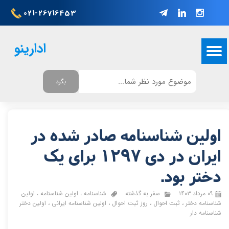
021-26716453
ادارینو
بگرد
اولین شناسنامه صادر شده در
ایران در دی 1297 برای یک
دختر بود.
۰۹ مرداد ۱۴۰۳
سفر به گذشته
شناسنامه
،
اولین شناسنامه
،
اولین
شناسنامه دختر
،
ثبت احوال
،
روز ثبت احوال
،
اولین شناسنامه ایرانی
،
اولین دختر
شناسنامه دار