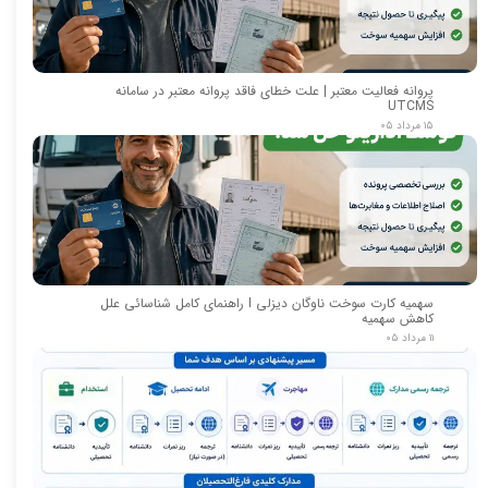
پروانه فعالیت معتبر | علت خطای فاقد پروانه معتبر در سامانه
UTCMS
۱۵ مرداد ۰۵
سهمیه کارت سوخت ناوگان دیزلی I راهنمای کامل شناسائی علل
کاهش سهمیه
۱۱ مرداد ۰۵