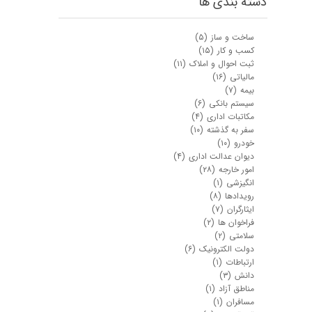
دسته بندی ها
ساخت و ساز
(۵)
کسب و کار
(۱۵)
ثبت احوال و املاک
(۱۱)
مالیاتی
(۱۶)
بیمه
(۷)
سیستم بانکی
(۶)
مکاتبات اداری
(۴)
سفر به گذشته
(۱۰)
★
★
خودرو
(۱۰)
دیوان عدالت اداری
(۴)
امور خارجه
(۲۸)
انگیزشی
(۱)
رویدادها
(۸)
ایثارگران
(۷)
فراخوان ها
(۲)
سلامتی
(۲)
دولت الکترونیک
(۶)
ارتباطات
(۱)
دانش
(۳)
مناطق آزاد
(۱)
مسافران
(۱)