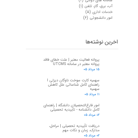
سامانه های دولتی
(۲)
آب، برق، گاز، تلفن
(۱)
خدمات اداری
(۵)
امور دانشجوئی
(۶)
اخرین نوشته‌ها
پروانه فعالیت معتبر | علت خطای فاقد
پروانه معتبر در سامانه UTCMS
۱۵ مرداد ۰۵
سهمیه کارت سوخت ناوگان دیزلی I
راهنمای کامل شناسائی علل کاهش
سهمیه
۱۱ مرداد ۰۵
امور فارغ‌التحصیلان دانشگاه | راهنمای
کامل دانشنامه - تأییدیه تحصیلی
۰۲ مرداد ۰۵
دریافت تأییدیه تحصیلی | مراحل،
مدارک، زمان و نکات مهم
۰۲ مرداد ۰۵