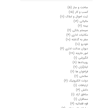
ساخت و ساز
(۵)
کسب و کار
(۱۵)
ثبت احوال و املاک
(۱۱)
مالیاتی
(۱۶)
بیمه
(۷)
سیستم بانکی
(۶)
مکاتبات اداری
(۴)
سفر به گذشته
(۱۰)
خودرو
(۱۰)
دیوان عدالت اداری
(۴)
امور خارجه
(۲۸)
انگیزشی
(۱)
رویدادها
(۸)
ایثارگران
(۷)
فراخوان ها
(۲)
سلامتی
(۲)
دولت الکترونیک
(۶)
ارتباطات
(۱)
دانش
(۳)
مناطق آزاد
(۱)
مسافران
(۱)
قوه قضائیه
(۳)