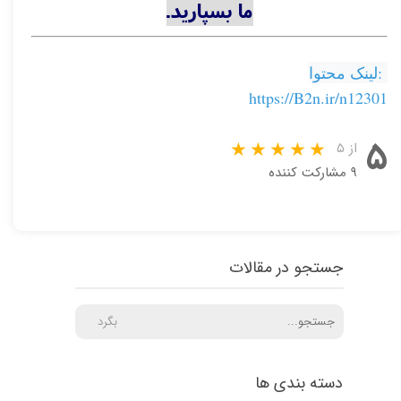
ما بسپارید.
رازهای جلوگیری از کلاهبرداری
لینک محتوا:
https://B2n.ir/n12301
۵
از ۵
۹ مشارکت کننده
جستجو در مقالات
بگرد
دسته بندی ها