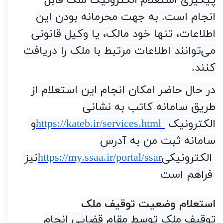
پیگیری استعلام الکترونیک ملک قابل
انجام است. به جهت محرمانه بودن این
اطلاعات، تنها خود مالک، یا وکیل قانونی
می‌توانند اطلاعات مرتبط با ملک را دریافت
کنند
.
در حال حاضر امکان انجام این استعلام از
طریق سامانه کاتب به نشانی
الکترونیک
https://kateb.ir/services.html
و
سامانه ثبت من به آدرس
الکترونیکی
https://my.ssaa.ir/portal/ssar
نیز
.
فراهم است
رازهای جلوگیری از کلاهبرداری
استعلام وضعیت توقیف ملک
توقیف ملک توسط مقام قضایی انجام