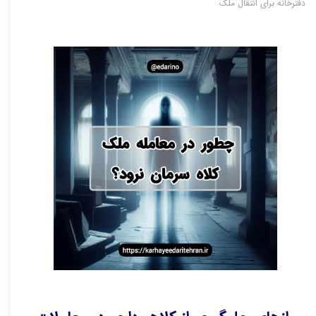
دفترخانه برای انتقال ملک
استعلام های ملکی