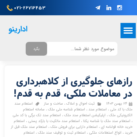
021-26716453
ادارینو
بگرد
رازهای جلوگیری از کلاهبرداری
در معاملات ملکی، قدم به قدم!
۲۴ بهمن ۱۴۰۳
ثبت احوال و املاک
،
ساخت و ساز
استعلام سند
ملک با کد ملی
،
استعلام سند
،
استعلام شناسه ملی ملک
،
سامانه استعلام
الکترونیکی ملک
،
اپلیکیشن استعلام سند ملک
،
استعلام سند تک برگی با کد ملی
،
استعلام سند ملک با شناسه یکتا
،
استعلام سند مالکیت با بارکد پستی
،
استعلام
خرید خانه قولنامه ای
،
استعلام دارایی برای فروش ملک
،
استعلام سند ملک قبل از
خرید
،
انواع استعلامات ملکی
،
استعلام ثبت و توقیف سند ملک
،
استعلام