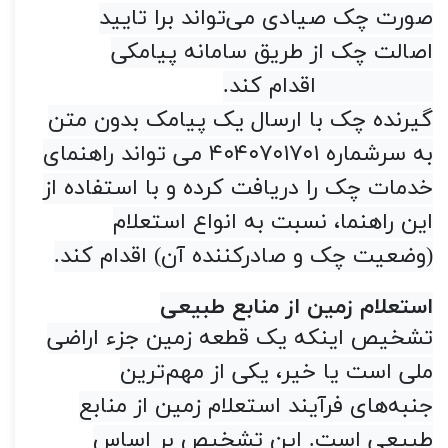
صورت چک صیادی می‌تواند برا تایید
اصالت چک از طریق سامانه پیامکی
4040701701 اقدام کند
.
گیرنده چک با ارسال یک پیامک بدون متن
به سرشماره
۴۰۴۰۷۰۱۷۰۱
می تواند راهنمای
خدمات چک را دریافت کرده و با استفاده از
این راهنما، نسبت به انواع استعلام
(وضعیت چک و صادرکننده آن) اقدام کند
.
رازهای جلوگیری از کلاهبرداری
استعلام زمین از منابع طبیعی
تشخیص اینکه یک قطعه زمین جزء اراضی
ملی است یا خیر، یکی از مهم‌ترین
جنبه‌های فرآیند استعلام زمین از منابع
طبیعی است. این تشخیص بر اساس