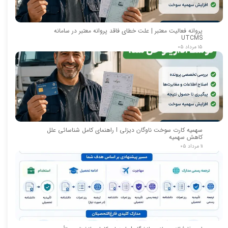
پروانه فعالیت معتبر | علت خطای فاقد پروانه معتبر در سامانه
UTCMS
۱۵ مرداد ۰۵
سهمیه کارت سوخت ناوگان دیزلی I راهنمای کامل شناسائی علل
کاهش سهمیه
۱۱ مرداد ۰۵