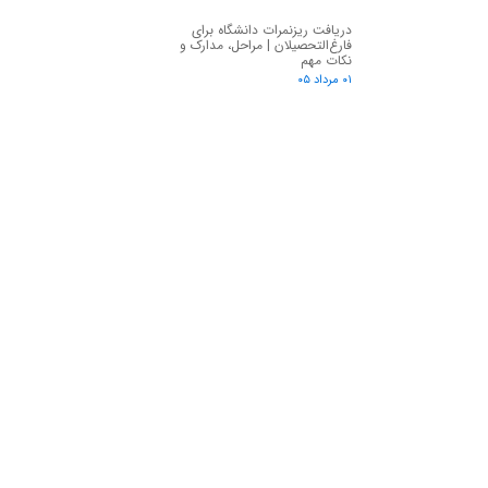
دریافت ریزنمرات دانشگاه برای
فارغ‌التحصیلان | مراحل، مدارک و
نکات مهم
۰۱ مرداد ۰۵