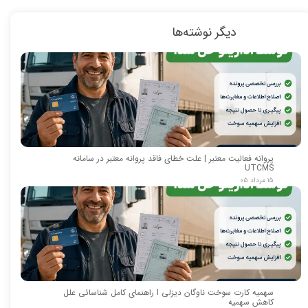
دیگر نوشته‌ها
پروانه فعالیت معتبر | علت خطای فاقد پروانه معتبر در سامانه
UTCMS
۱۵ مرداد ۰۵
سهمیه کارت سوخت ناوگان دیزلی I راهنمای کامل شناسائی علل
کاهش سهمیه