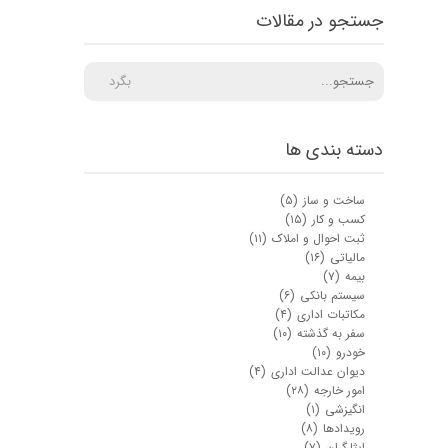
جستجو در مقالات
بگرد
دسته بندی ها
ساخت و ساز
(۵)
کسب و کار
(۱۵)
ثبت احوال و املاک
(۱۱)
مالیاتی
(۱۶)
بیمه
(۷)
سیستم بانکی
(۶)
مکاتبات اداری
(۴)
سفر به گذشته
(۱۰)
خودرو
(۱۰)
دیوان عدالت اداری
(۴)
امور خارجه
(۲۸)
انگیزشی
(۱)
رویدادها
(۸)
ایثارگران
(۷)