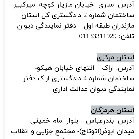
آدرس: ساری- خیابان مازیار-کوچه امیرکبیر-
ساختمان شماره 2 دادگستری کل استان
مازندران طبقه اول – دفتر نمایندگی دیوان
تلفن: 01133311929
استان مرکزی
آدرس: اراک – انتهای خیابان هپکو-
ساختمان شماره 4 دادگستری اراک دفتر
نمایندگی دیوان عدالت اداری
استان هرمزگان
آدرس: بندرعباس – بلوار امام خمینی-
میدان ابوذر(اتوتاج)- مجتمع جزایی و انقلاب