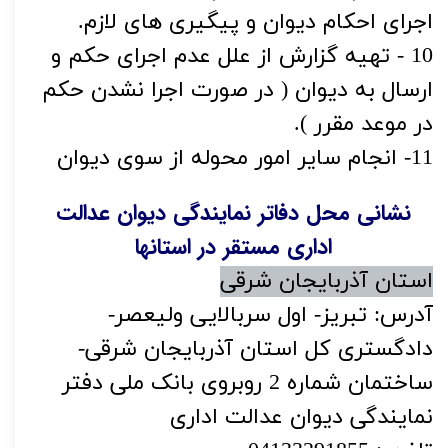
اجرای احکام دیوان و پیگیری های لازم.
10 - تهیه گزارش از علل عدم اجرای حکم و
ارسال به دیوان ( در صورت اجرا نشدن حکم
در موعد مقرر ).
11- انجام سایر امور محوله از سوی دیوان
نشانی محل دفاتر نمایندگی دیوان عدالت
اداری مستقر در استانها
استان آذربایجان شرقی
آدرس: تبریز- اول سربالایی ولیعصر-
دادگستری کل استان آذربایجان شرقی-
ساختمان شماره 2 روبروی بانک ملی دفتر
نمایندگی دیوان عدالت اداری