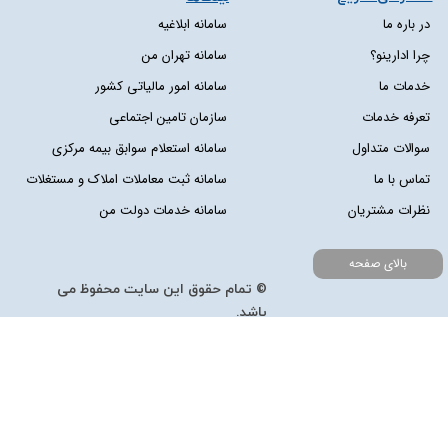
در باره ما
سامانه ابلاغیه
چرا ادارینو؟
سامانه تهران من
خدمات ما
سامانه امور مالیاتی کشور
تعرفه خدمات
سازمان تامین اجتماعی
سوالات متداول
سامانه استعلام سوابق بیمه مرکزی
تماس با ما
سامانه ثبت معاملات املاک و مستغلات
نظرات مشتریان
سامانه خدمات دولت من
بالای صفحه
© تمام حقوق این سایت محفوظ می
باشد.