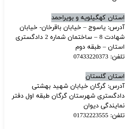
استان کهگیلویه و بویراحمد
آدرس: یاسوج – خیابان باقرخان- خیابان
شهادت 8 – ساختمان شماره 2 دادگستری
استان – طبقه دوم
تلفن: 07433220373
استان گلستان
آدرس: گرگان خیابان شهید بهشتی
دادگستری شهرستان گرگان طبقه اول دفتر
نمایندگی دیوان
تلفن: 01732223555