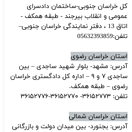
کل خراسان جنوبی-ساختمان دادسرای
عمومی و انقلاب بیرجند - طبقه همکف -
اتاق 13 ، دفتر نمایندگی خراسان جنوبی–
تلفن:05632393859
استان خراسان رضوی
آدرس: مشهد- بلوار شهید ساجدی – بین
ساجدی ۷ و ۹ – اداره کل دادگستری خراسان
رضوی – طبقه همکف.
تلفن: ۳۶۱۵۲۷۷۳- ۳۶۱۵۲۷۷۰-۳۶۱۵۲۷۷۶
استان خراسان شمالی
آدرس: بجنورد- بین میدان دولت و بازرگانی