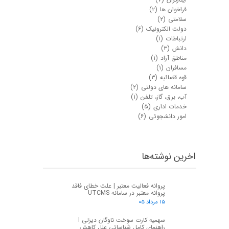
فراخوان ها
(۲)
سلامتی
(۲)
دولت الکترونیک
(۶)
ارتباطات
(۱)
دانش
(۳)
مناطق آزاد
(۱)
مسافران
(۱)
قوه قضائیه
(۳)
سامانه های دولتی
(۲)
آب، برق، گاز، تلفن
(۱)
خدمات اداری
(۵)
امور دانشجوئی
(۶)
اخرین نوشته‌ها
پروانه فعالیت معتبر | علت خطای فاقد
پروانه معتبر در سامانه UTCMS
۱۵ مرداد ۰۵
سهمیه کارت سوخت ناوگان دیزلی I
راهنمای کامل شناسائی علل کاهش