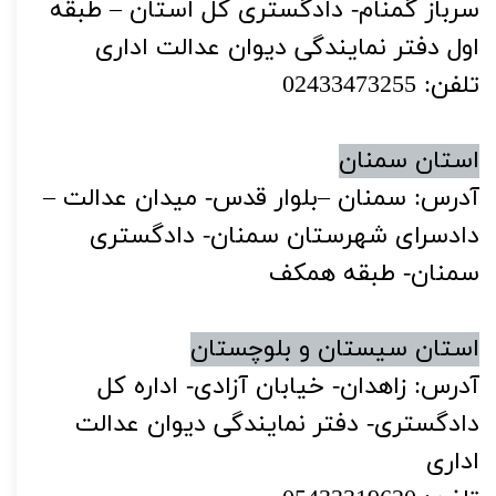
سرباز گمنام- دادگستری کل استان – طبقه
اول دفتر نمایندگی دیوان عدالت اداری
تلفن: 02433473255
استان سمنان
آدرس: سمنان –بلوار قدس- میدان عدالت –
دادسرای شهرستان سمنان- دادگستری
سمنان- طبقه همکف
استان سیستان و بلوچستان
آدرس: زاهدان- خیابان آزادی- اداره کل
دادگستری- دفتر نمایندگی دیوان عدالت
اداری