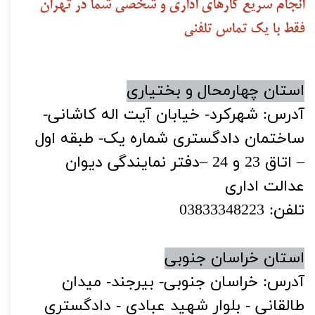
انجام سریع کارهای اداری و شخصی شما در تهران
فقط با یک تماس تلفنی
استان چهارمحال و بختیاری
آدرس: شهرکرد- خیابان آیت اله کاشانی-
ساختمان دادگستری شماره یک- طبقه اول
– اتاق 23 و 24 –دفتر نمایندگی دیوان
عدالت اداری
تلفن: 03833348223
استان خراسان جنوبی
آدرس: خراسان جنوبی- بیرجند- میدان
طالقانی - بلوار شهید عبادی - دادگستری