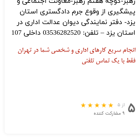
رهبر-کوچه هفتم رهبر-معاونت اجتماعی و
پیشگیری از وقوع جرم دادگستری استان
یزد- دفتر نمایندگی دیوان عدالت اداری در
استان یزد – تلفن: 03536282520 داخلی 107
انجام سریع کارهای اداری و شخصی شما در تهران
فقط با یک تماس تلفنی
۵
از ۵
۹ مشارکت کننده