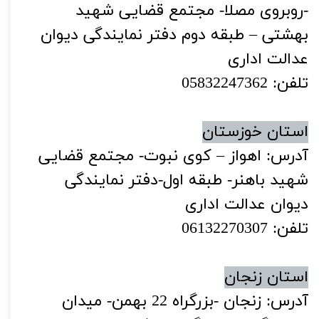
-روبروی مصلا- مجتمع قضایی شهید
بهشتی – طبقه دوم دفتر نمایندگی دیوان
عدالت اداری
تلفن: 05832247362
استان خوزستان
آدرس: اهواز – کوی نبوت- مجتمع قضایی
شهید باهنر- طبقه اول-دفتر نمایندگی
دیوان عدالت اداری
تلفن: 06132270307
استان زنجان
آدرس: زنجان -بزرگراه 22 بهمن- میدان