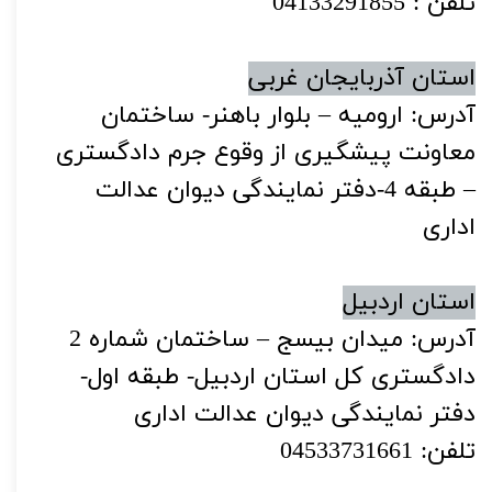
تلفن : 04133291855
استان آذربایجان غربی
آدرس: ارومیه – بلوار باهنر- ساختمان
معاونت پیشگیری از وقوع جرم دادگستری
– طبقه 4-دفتر نمایندگی دیوان عدالت
اداری
استان اردبیل
آدرس: میدان بیسج – ساختمان شماره 2
دادگستری کل استان اردبیل- طبقه اول-
دفتر نمایندگی دیوان عدالت اداری
تلفن: 04533731661