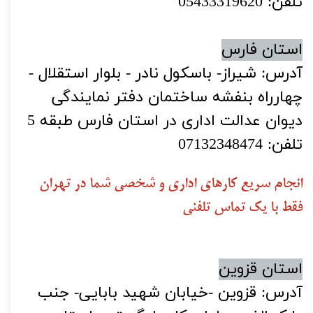
تلفن: 05433319620
استان فارس
آدرس: شیراز- باسکول نادر - بلوار استقلال -
چهارراه بنفشه ساختمان دفتر نمایندگی
دیوان عدالت اداری در استان فارس طبقه 5
تلفن: 07132348474
انجام سریع کارهای اداری و شخصی شما در تهران
فقط با یک تماس تلفنی
استان قزوین
آدرس: قزوین -خیابان شهید بابایی- جنب