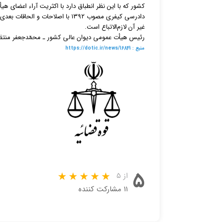
دادرسی کیفری مصوب ۱۳۹۲ با اصلاحا
غیر آن لازم‌الاتباع است.
رئیس هیأت عمومی دیوان عالی کشور ـ محمّدجعفر منت
منبع : https://dotic.ir/news/16841
۵
از ۵
۱۱ مشارکت کننده