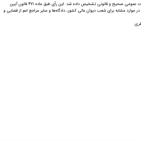
کشور که با این نظر انطباق دارد با اکثریت آراء اعضای هیأت عمومی صحیح و قانونی تشخیص داده شد. این رأی طبق ماده ۴۷۱ قانون آیین
ت و الحاقات بعدی در موارد مشابه برای شعب دیوان عالی کشور، دادگاه‌ها و سایر مراجع اعم از قضایی و
ظری