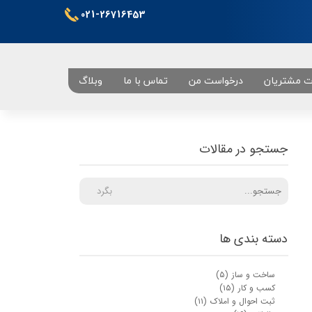
021-26716453
ت مشتریان
درخواست من
تماس با ما
وبلاگ
تهران
جستجو در مقالات
بگرد
دسته بندی ها
ساخت و ساز
(۵)
کسب و کار
(۱۵)
ثبت احوال و املاک
(۱۱)