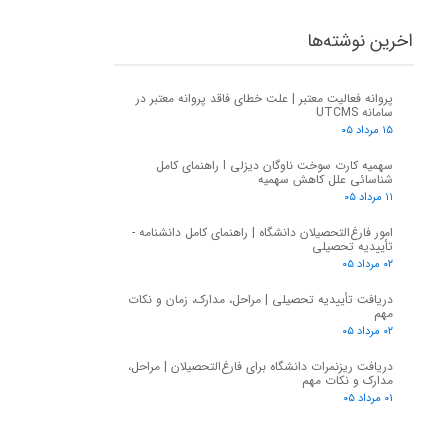
اخرین نوشته‌ها
پروانه فعالیت معتبر | علت خطای فاقد پروانه معتبر در
سامانه UTCMS
۱۵ مرداد ۰۵
سهمیه کارت سوخت ناوگان دیزلی I راهنمای کامل
شناسائی علل کاهش سهمیه
۱۱ مرداد ۰۵
امور فارغ‌التحصیلان دانشگاه | راهنمای کامل دانشنامه -
تأییدیه تحصیلی
۰۲ مرداد ۰۵
دریافت تأییدیه تحصیلی | مراحل، مدارک، زمان و نکات
مهم
۰۲ مرداد ۰۵
دریافت ریزنمرات دانشگاه برای فارغ‌التحصیلان | مراحل،
مدارک و نکات مهم
۰۱ مرداد ۰۵