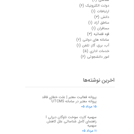
دولت الکترونیک
(۶)
ارتباطات
(۱)
دانش
(۳)
مناطق آزاد
(۱)
مسافران
(۱)
قوه قضائیه
(۳)
سامانه های دولتی
(۲)
آب، برق، گاز، تلفن
(۱)
خدمات اداری
(۵)
امور دانشجوئی
(۶)
اخرین نوشته‌ها
پروانه فعالیت معتبر | علت خطای فاقد
پروانه معتبر در سامانه UTCMS
۱۵ مرداد ۰۵
سهمیه کارت سوخت ناوگان دیزلی I
راهنمای کامل شناسائی علل کاهش
سهمیه
۱۱ مرداد ۰۵