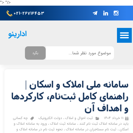
">
"/>
021-26716453
ادارینو
بگرد
سامانه ملی املاک و اسکان |
راهنمای کامل ثبت‌نام، کارکردها
و اهداف آن
۱۱ خرداد ۱۴۰۴
ثبت احوال و املاک
،
دولت الکترونیک
چه کسانی
باید در سامانه املاک ثبت نام کنند
،
سامانه ثبت املاک
،
ورود به سامانه املاک و
اسکان
،
ثبت نام مستاجران در سامانه املاک
،
نحوه ثبت نام در سامانه املاک و