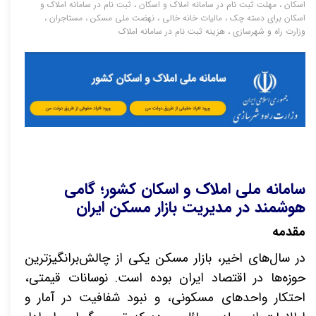
اسکان
،
مهلت ثبت نام در سامانه املاک و اسکان
،
ثبت نام در سامانه املاک و
اسکان برای دسته چک
،
مالیات خانه خالی
،
نهضت ملی مسکن
،
مستاجران
،
وزارت راه و شهرسازی
،
هزینه ثبت نام در سامانه املاک
سامانه ملی املاک و اسکان کشور؛ گامی
هوشمند در مدیریت بازار مسکن ایران
مقدمه
در سال‌های اخیر، بازار مسکن یکی از چالش‌برانگیزترین
حوزه‌ها در اقتصاد ایران بوده است. نوسانات قیمتی،
احتکار واحدهای مسکونی، و نبود شفافیت در آمار و