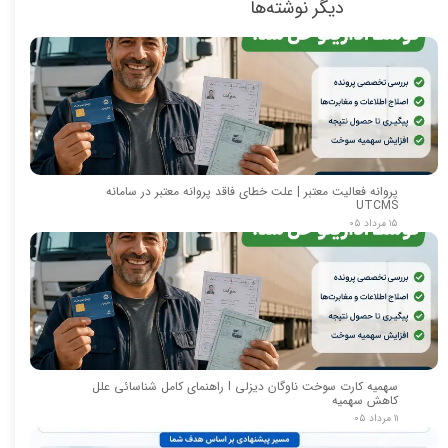
دیگر نوشته‌ها
پروانه فعالیت معتبر | علت خطای فاقد پروانه معتبر در سامانه
UTCMS
۱۵ مرداد ۰۵
سهمیه کارت سوخت ناوگان دیزلی I راهنمای کامل شناسائی علل
کاهش سهمیه
۱۱ مرداد ۰۵