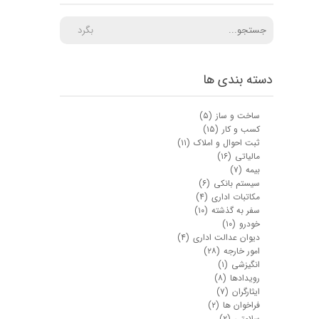
بگرد
دسته بندی ها
ساخت و ساز
(۵)
کسب و کار
(۱۵)
ثبت احوال و املاک
(۱۱)
مالیاتی
(۱۶)
بیمه
(۷)
سیستم بانکی
(۶)
مکاتبات اداری
(۴)
سفر به گذشته
(۱۰)
خودرو
(۱۰)
دیوان عدالت اداری
(۴)
امور خارجه
(۲۸)
انگیزشی
(۱)
رویدادها
(۸)
ایثارگران
(۷)
فراخوان ها
(۲)
سلامتی
(۲)