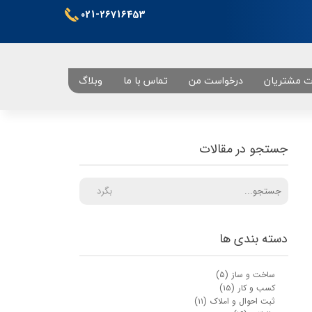
021-26716453
ت مشتریان
درخواست من
تماس با ما
وبلاگ
تهران
جستجو در مقالات
بگرد
دسته بندی ها
ساخت و ساز
(۵)
کسب و کار
(۱۵)
ثبت احوال و املاک
(۱۱)