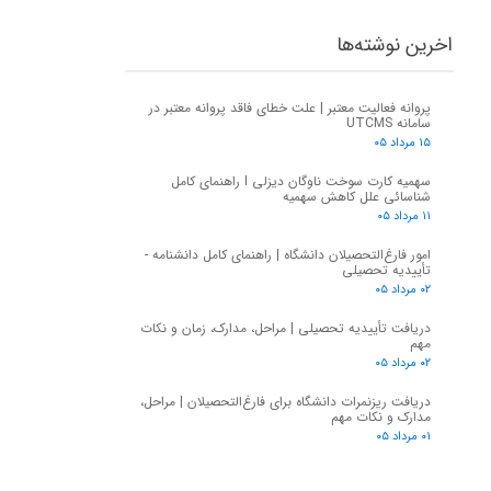
اخرین نوشته‌ها
پروانه فعالیت معتبر | علت خطای فاقد پروانه معتبر در
سامانه UTCMS
۱۵ مرداد ۰۵
سهمیه کارت سوخت ناوگان دیزلی I راهنمای کامل
شناسائی علل کاهش سهمیه
۱۱ مرداد ۰۵
امور فارغ‌التحصیلان دانشگاه | راهنمای کامل دانشنامه -
تأییدیه تحصیلی
۰۲ مرداد ۰۵
دریافت تأییدیه تحصیلی | مراحل، مدارک، زمان و نکات
مهم
۰۲ مرداد ۰۵
دریافت ریزنمرات دانشگاه برای فارغ‌التحصیلان | مراحل،
مدارک و نکات مهم
۰۱ مرداد ۰۵