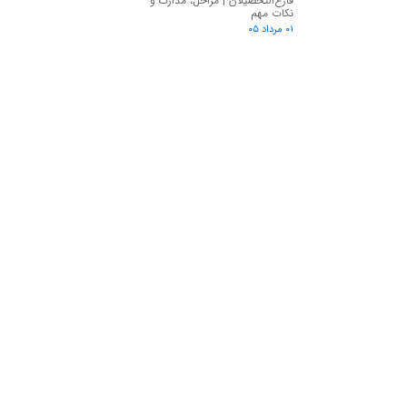
فارغ‌التحصیلان | مراحل، مدارک و
نکات مهم
۰۱ مرداد ۰۵