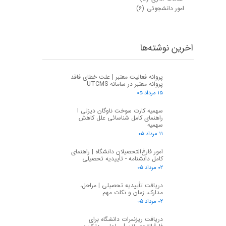
امور دانشجوئی
(۶)
اخرین نوشته‌ها
پروانه فعالیت معتبر | علت خطای فاقد
پروانه معتبر در سامانه UTCMS
۱۵ مرداد ۰۵
سهمیه کارت سوخت ناوگان دیزلی I
راهنمای کامل شناسائی علل کاهش
سهمیه
۱۱ مرداد ۰۵
امور فارغ‌التحصیلان دانشگاه | راهنمای
کامل دانشنامه - تأییدیه تحصیلی
۰۲ مرداد ۰۵
دریافت تأییدیه تحصیلی | مراحل،
مدارک، زمان و نکات مهم
۰۲ مرداد ۰۵
★
★
دریافت ریزنمرات دانشگاه برای