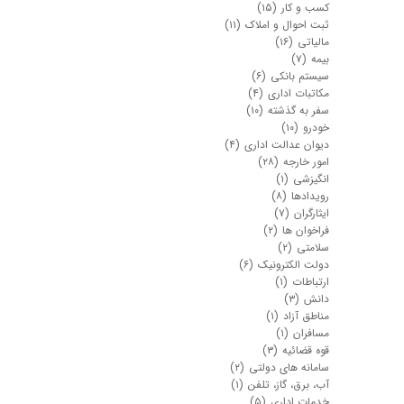
کسب و کار
(۱۵)
ثبت احوال و املاک
(۱۱)
مالیاتی
(۱۶)
بیمه
(۷)
سیستم بانکی
(۶)
مکاتبات اداری
(۴)
سفر به گذشته
(۱۰)
خودرو
(۱۰)
دیوان عدالت اداری
(۴)
امور خارجه
(۲۸)
انگیزشی
(۱)
رویدادها
(۸)
ایثارگران
(۷)
فراخوان ها
(۲)
سلامتی
(۲)
دولت الکترونیک
(۶)
ارتباطات
(۱)
دانش
(۳)
مناطق آزاد
(۱)
مسافران
(۱)
قوه قضائیه
(۳)
سامانه های دولتی
(۲)
آب، برق، گاز، تلفن
(۱)
خدمات اداری
(۵)