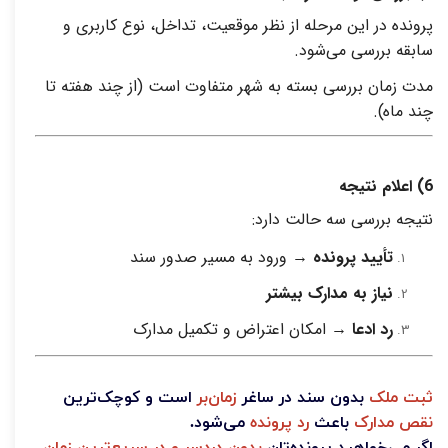
پرونده در این مرحله از نظر موقعیت، تداخل، نوع کاربری و
سابقه بررسی می‌شود
.
مدت زمان بررسی بسته به شهر متفاوت است (از چند هفته تا
چند ماه)
.
6)
اعلام نتیجه
نتیجه بررسی سه حالت دارد
:
تأیید پرونده
→
ورود به مسیر صدور سند
نیاز به مدارک بیشتر
رد ادعا
→
امکان اعتراض و تکمیل مدارک
ثبت ملک
بدون سند در ساغر
زمان‌بر
است و کوچک‌ترین
نقص مدارک
باعث
رد پرونده
می‌شود.
اگر می‌خواهید پرونده‌تان
بدون دردسر و در سریع‌ترین زمان