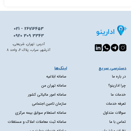
021 - 26716453
ادارینو
0920 309 3343
آدرس: تهران، شریعتی،
آذرشهر، سراب، پلاک 6، واحد 8
دسترسی سریع​​​​​​​
لینک‌ها
در باره ما
سامانه ابلاغیه
چرا ادارینو؟
سامانه تهران من
خدمات ما
سامانه امور مالیاتی کشور
تعرفه خدمات
سازمان تامین اجتماعی
سوالات متداول
سامانه استعلام سوابق بیمه مرکزی
تماس با ما
سامانه ثبت معاملات املاک و مستغلات
نظرات مشتریان
سامانه خدمات دولت من