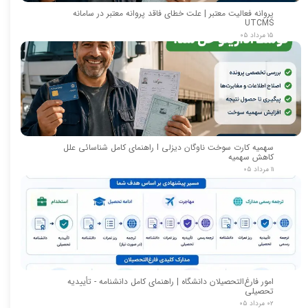
پروانه فعالیت معتبر | علت خطای فاقد پروانه معتبر در سامانه
UTCMS
۱۵ مرداد ۰۵
سهمیه کارت سوخت ناوگان دیزلی I راهنمای کامل شناسائی علل
کاهش سهمیه
۱۱ مرداد ۰۵
امور فارغ‌التحصیلان دانشگاه | راهنمای کامل دانشنامه - تأییدیه
تحصیلی
۰۲ مرداد ۰۵