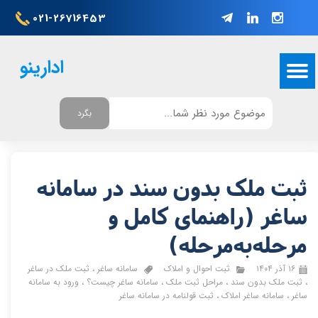
021-26716453
ادارینو
بگرد
ثبت ملک بدون سند در سامانه
ساغر (راهنمای کامل و
مرحله‌به‌مرحله)
۱۶ آذر ۱۴۰۴
ثبت احوال و املاک
سامانه ساغر
،
ثبت ملک در ساغر
،
ثبت ملک بدون سند
،
مراحل ثبت ملک
،
سامانه ساغر چیست؟
،
ورود به سامانه
ساغر
،
سامانه ساغر املاک
،
ثبت قولنامه در سامانه ساغر