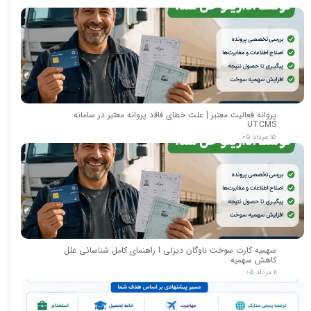
پروانه فعالیت معتبر | علت خطای فاقد پروانه معتبر در سامانه
UTCMS
۱۵ مرداد ۰۵
سهمیه کارت سوخت ناوگان دیزلی I راهنمای کامل شناسائی علل
کاهش سهمیه
۱۱ مرداد ۰۵