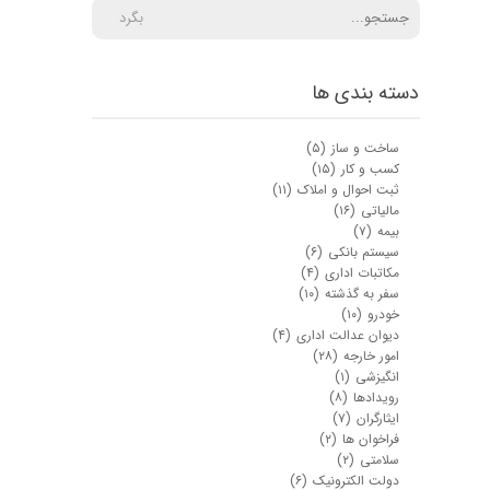
بگرد
دسته بندی ها
ساخت و ساز
(۵)
کسب و کار
(۱۵)
ثبت احوال و املاک
(۱۱)
مالیاتی
(۱۶)
بیمه
(۷)
سیستم بانکی
(۶)
مکاتبات اداری
(۴)
سفر به گذشته
(۱۰)
خودرو
(۱۰)
دیوان عدالت اداری
(۴)
امور خارجه
(۲۸)
انگیزشی
(۱)
رویدادها
(۸)
ایثارگران
(۷)
فراخوان ها
(۲)
سلامتی
(۲)
دولت الکترونیک
(۶)