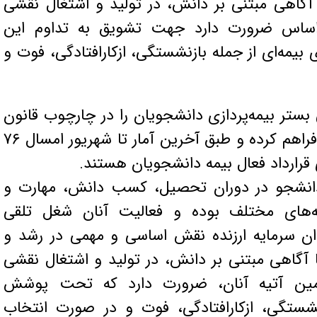
آگاهی مبتنی بر دانش، در تولید و اشتغال نقشی
 اساس ضرورت دارد جهت تشویق به تداوم این
ه‌ای از جمله بازنشستگی، ازکارافتادگی، فوت و
 بستر بیمه‌پردازی دانشجویان را در چارچوب قانون
بیمه صاحبان حِرَف و مشاغل آزاد فراهم کرده و طبق آخرین آمار تا شهریور امسال ۷۶
دانشجو در دوران تحصیل، کسب دانش، مهارت و
‌های مختلف بوده و فعالیت آنان شغل تلقی
ان سرمایه ارزنده نقش اساسی و مهمی در رشد و
آگاهی مبتنی بر دانش، در تولید و اشتغال نقشی
تأمین آتیه آنان، ضرورت دارد که تحت پوشش
نشستگی، ازکارافتادگی، فوت و در صورت انتخاب