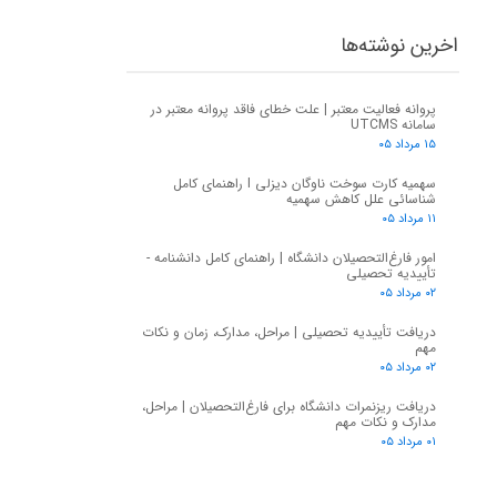
اخرین نوشته‌ها
پروانه فعالیت معتبر | علت خطای فاقد پروانه معتبر در
سامانه UTCMS
۱۵ مرداد ۰۵
سهمیه کارت سوخت ناوگان دیزلی I راهنمای کامل
شناسائی علل کاهش سهمیه
۱۱ مرداد ۰۵
امور فارغ‌التحصیلان دانشگاه | راهنمای کامل دانشنامه -
تأییدیه تحصیلی
۰۲ مرداد ۰۵
دریافت تأییدیه تحصیلی | مراحل، مدارک، زمان و نکات
مهم
۰۲ مرداد ۰۵
دریافت ریزنمرات دانشگاه برای فارغ‌التحصیلان | مراحل،
مدارک و نکات مهم
۰۱ مرداد ۰۵