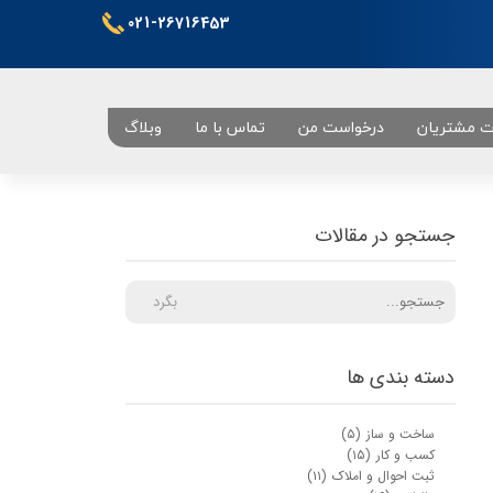
021-26716453
ت مشتریان
درخواست من
تماس با ما
وبلاگ
تهران
جستجو در مقالات
بگرد
دسته بندی ها
ساخت و ساز
(۵)
کسب و کار
(۱۵)
ثبت احوال و املاک
(۱۱)