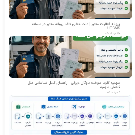
پروانه فعالیت معتبر | علت خطای فاقد پروانه معتبر در سامانه
UTCMS
۱۵ مرداد ۰۵
سهمیه کارت سوخت ناوگان دیزلی I راهنمای کامل شناسائی علل
کاهش سهمیه
۱۱ مرداد ۰۵