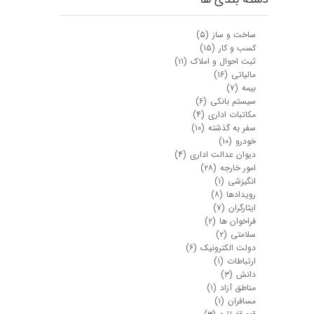
ساخت و ساز
(۵)
کسب و کار
(۱۵)
ثبت احوال و املاک
(۱۱)
مالیاتی
(۱۶)
بیمه
(۷)
سیستم بانکی
(۶)
مکاتبات اداری
(۴)
سفر به گذشته
(۱۰)
خودرو
(۱۰)
دیوان عدالت اداری
(۴)
امور خارجه
(۲۸)
انگیزشی
(۱)
رویدادها
(۸)
ایثارگران
(۷)
فراخوان ها
(۲)
سلامتی
(۲)
دولت الکترونیک
(۶)
ارتباطات
(۱)
دانش
(۳)
مناطق آزاد
(۱)
مسافران
(۱)