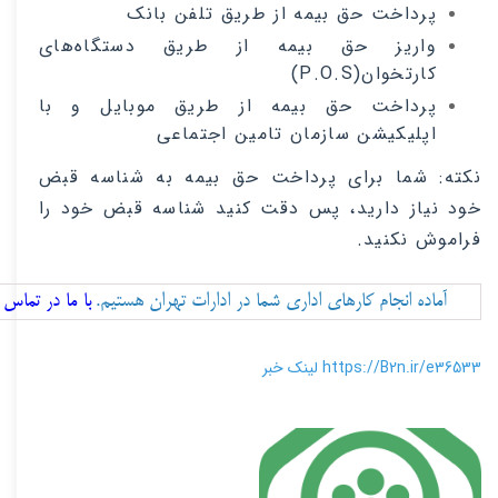
پرداخت حق بیمه از طریق تلفن بانک
واریز حق بیمه از طریق دستگاه‌های
کارتخوان
(P.O.S)
پرداخت حق بیمه از طریق موبایل و با
اپلیکیشن سازمان تامین اجتماعی
نکته: شما برای پرداخت حق بیمه به شناسه قبض
خود نیاز دارید، پس دقت کنید شناسه قبض خود را
فراموش نکنید.
آماده انجام کارهای اداری شما در ادارات تهران هستیم. 
با ما در تماس 
https://B2n.ir/e36533 لینک خبر