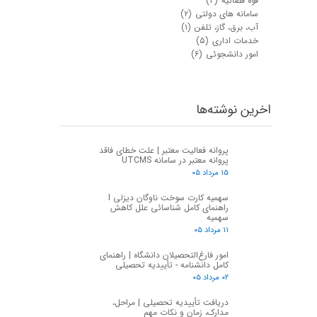
قوه قضائیه
(۳)
سامانه های دولتی
(۲)
آب، برق، گاز، تلفن
(۱)
خدمات اداری
(۵)
امور دانشجوئی
(۶)
اخرین نوشته‌ها
پروانه فعالیت معتبر | علت خطای فاقد
پروانه معتبر در سامانه UTCMS
۱۵ مرداد ۰۵
سهمیه کارت سوخت ناوگان دیزلی I
راهنمای کامل شناسائی علل کاهش
سهمیه
۱۱ مرداد ۰۵
امور فارغ‌التحصیلان دانشگاه | راهنمای
کامل دانشنامه - تأییدیه تحصیلی
۰۲ مرداد ۰۵
دریافت تأییدیه تحصیلی | مراحل،
مدارک، زمان و نکات مهم