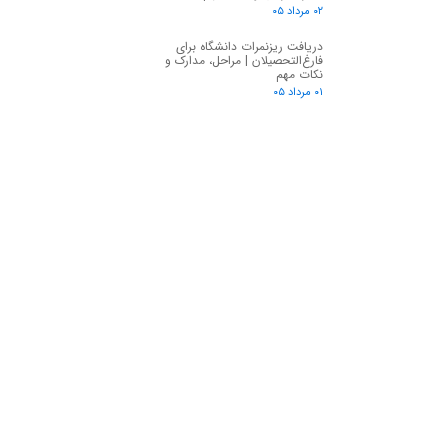
۰۲ مرداد ۰۵
دریافت ریزنمرات دانشگاه برای
فارغ‌التحصیلان | مراحل، مدارک و
نکات مهم
۰۱ مرداد ۰۵