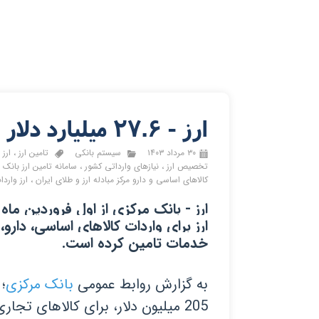
ارز - 27.6 میلیارد دلار ارز واردات تامین شد
۳۰ مرداد ۱۴۰۳
سیستم بانکی
تامین ارز
،
ارز 
تخصیص ارز
،
نیازهای وارداتی کشور
،
سامانه تامین ارز بانک 
کالاهای اساسی و دارو مرکز مبادله ارز و طلای ایران
،
ارز واردا
ارز برای واردات کالاهای اساسی، دارو،
خدمات تامین کرده است.
به گزارش روابط عمومی
بانک مرکزی