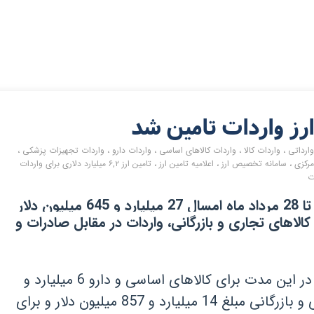
وارداتی
،
واردات کالا
،
واردات کالاهای اساسی
،
واردات دارو
،
واردات تجهیزات پزشکی
،
مرکزی
،
سامانه تخصیص ارز
،
اعلامیه تامین ارز
،
تامین ارز ۶,۲ میلیارد دلاری برای واردات
ت
ارز - بانک مرکزی از اول فروردین ماه تا 28 مرداد ماه امسال 27 میلیارد و 645 میلیون دلار
 کالاهای تجاری و بازرگانی، واردات در مقابل صادرات و
؛ ‌در این مدت برای کالاهای اساسی و دارو 6 میلیارد و
205 میلیون دلار، ‌برای کالاهای تجاری و بازرگانی مبلغ 14 میلیارد و 857 میلیون دلار و برای