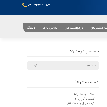
021-26716453
ت مشتریان
درخواست من
تماس با ما
وبلاگ
تهران
جستجو در مقالات
بگرد
دسته بندی ها
ساخت و ساز
(۵)
کسب و کار
(۱۵)
ثبت احوال و املاک
(۱۱)