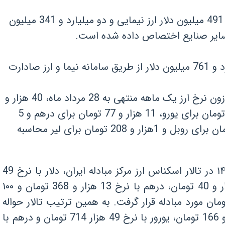
علاوه بر این گروه ها، هفت میلیارد و 491 میلیون دلار ارز نیمایی و دو میلیارد و 341 میلیون
ه سایر صنایع اختصاص داده شده است.
در مجموع تامین ارز صنایع 20 میلیارد و 761 میلیون دلار از طریق سامانه نیما و ارز صادارت
در این گزارش آمده است میانگین موزون نرخ ارز یک ماهه منتهی به 28 مرداد ماه، 40 هزار و
681 تومان برای دلار، 44 هزار و 778 تومان برای یورو، 11 هزار و 77 تومان برای درهم و 5
هزار و 678 تومان برای یوآن، 455 تومان برای روبل و 1هزار و 208 تومان برای لیر محاسبه
گفتنی است، در روز 29 مرداد ماه ۱۴۰۳ در تالار اسکناس ارز مرکز مبادله ایران، دلار با نرخ 49
هزار و 95 تومان، یورو با نرخ 54 هزار و 40 تومان، درهم با نرخ 13 هزار و 368 تومان و ۱۰۰
ر نیز عراق با نرخ 3 هزار و 671 تومان مورد مبادله قرار گرفت. به همین ترتیب تالار حواله
ارز، شاهد مبادله دلار با نرخ 45 هزار و 166 تومان، یورور با نرخ 49 هزار 714 تومان و درهم با