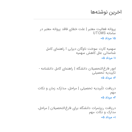
اخرین نوشته‌ها
پروانه فعالیت معتبر | علت خطای فاقد پروانه معتبر در
سامانه UTCMS
۱۵ مرداد ۰۵
سهمیه کارت سوخت ناوگان دیزلی I راهنمای کامل
شناسائی علل کاهش سهمیه
۱۱ مرداد ۰۵
امور فارغ‌التحصیلان دانشگاه | راهنمای کامل دانشنامه -
تأییدیه تحصیلی
۰۲ مرداد ۰۵
دریافت تأییدیه تحصیلی | مراحل، مدارک، زمان و نکات
مهم
۰۲ مرداد ۰۵
دریافت ریزنمرات دانشگاه برای فارغ‌التحصیلان | مراحل،
مدارک و نکات مهم
۰۱ مرداد ۰۵