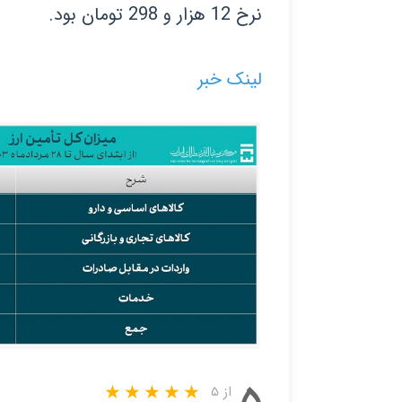
نرخ 12 هزار و 298 تومان بود.
لینک خبر
۵
از ۵