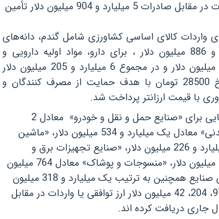
خدمات 679 میلیون دلار و برای واردات در مقابل صادرات 5 میلیارد و 904 میلیون دلار تأمین
ی واردات کالای اساسی کشاورزی شامل گندم، دانه‌های
روغنی و نهاده‌های دامی 4 میلیارد و 886 میلیون دلار ، برای دارو، مواد اولیه دارویی و
تجهیزات پزشکی یک میلیارد و 319 میلیون دلار و در مجموع 6 میلیارد و 205 میلیون دلار
برای کالای اساسی و دارو ارز با نرخ 28500 تومان با هدف حمایت از مصرف کنندگان و
ری با قیمت ارزانتر پرداخت شد.
این گزارش حاکی است تامین ارز نیمایی برای «صنایع حمل و نقل و خودرو» معادل 2
میلیارد و 63 میلیون دلار، «صنایع معدنی» معادل یک میلیارد و 534 میلیون دلار، «ماشین
آلات و تجهیزات تولید» معادل یک میلیارد و 226 میلیون دلار، «صنایع تجهیزات برق و
الکترونیک» معادل یک میلیارد و 779 میلیون دلار، «منسوجات و پوشاک» معادل 764 میلیون
دلار صورت گرفته است. این گروه های صنایع همچنین به ترتیب یک میلیارد و 318 میلیون
دلار،یک میلیارد و 25 میلیون دلار، 974، 204، 42 میلیون دلار ارز توافقی یا واردات در مقابل