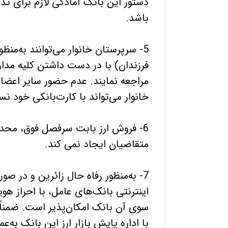
دستور این بانک آمادگی لازم برای تد
باشد.
5- سرپرستان خانوار می‌توانند به‌من
فرزندان) با در دست داشتن کلیه مد
مراجعه نمایند. عدم حضور سایر اعضا
خانوار می‌تواند با کارت‌بانکی خود ن
6- فروش ارز بابت سرفصل فوق، محد
متقاضیان ایجاد نمی کند.
7- به‌منظور رفاه حال زائرین و در ص
اینترنتی بانک‌های عامل، با احراز 
سوی آن بانک امکان‌پذیر است. ضمناً د
با اداره پایش بازار ارز این بانک به‌عم