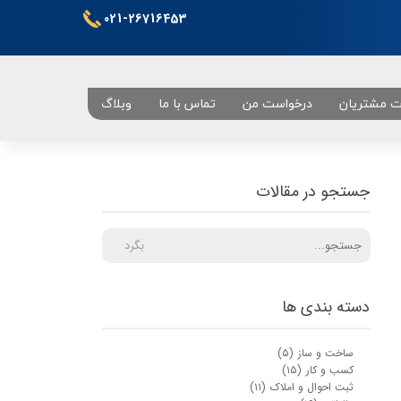
021-26716453
ت مشتریان
درخواست من
تماس با ما
وبلاگ
تهران
جستجو در مقالات
بگرد
دسته بندی ها
ساخت و ساز
(۵)
کسب و کار
(۱۵)
ثبت احوال و املاک
(۱۱)