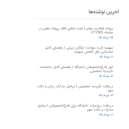
اخرین نوشته‌ها
پروانه فعالیت معتبر | علت خطای فاقد پروانه معتبر در
سامانه UTCMS
۱۵ مرداد ۰۵
سهمیه کارت سوخت ناوگان دیزلی I راهنمای کامل
شناسائی علل کاهش سهمیه
۱۱ مرداد ۰۵
امور فارغ‌التحصیلان دانشگاه | راهنمای کامل دانشنامه -
تأییدیه تحصیلی
۰۲ مرداد ۰۵
دریافت تأییدیه تحصیلی | مراحل، مدارک، زمان و نکات
مهم
۰۲ مرداد ۰۵
دریافت ریزنمرات دانشگاه برای فارغ‌التحصیلان | مراحل،
مدارک و نکات مهم
۰۱ مرداد ۰۵