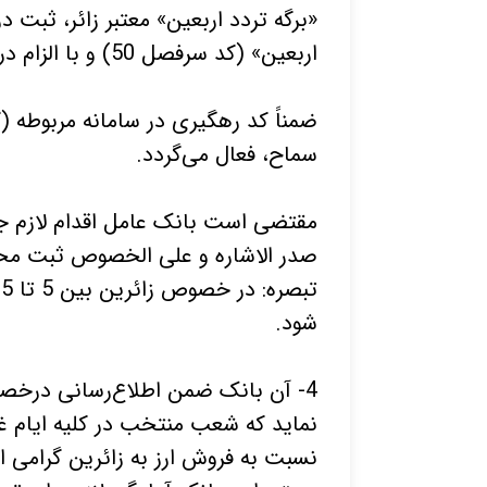
«برگه تردد اربعین» معتبر زائر، ثبت د
اربعین» (کد سرفصل 50) و با الزام درج کد رهگیری در سامانه مربوطه امکان‌پذیر است.
ضمناً کد رهگیری در سامانه مربوطه (
سماح، فعال می‌گردد.
مقتضی است بانک عامل اقدام لازم جه
صدر الاشاره و علی الخصوص ثبت محل 
شود.
4- آن بانک ضمن اطلاع‌رسانی درخ
نسبت به فروش ارز به زائرین گرامی ا