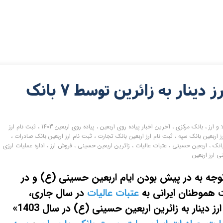
اربعین حسینی، عرضه ارز دینار به زائرین توسط ۷ بانک
 و ارز
،
بانک مرکزی
،
آخرین اخبار پیاده روی اربعین
،
پیاده روی اربعین 1403
،
ثبت نام ارز
ز اربعین بانک سپه
،
ثبت نام ارز اربعین بانک تجارت
،
ثبت نام ارز اربعین بانک صادرات
،
انک
،
اربعین حسینی
،
عتبات عالیات
،
زائرین اربعین حسینی
،
فروش ارز
،
اداره عملیات ارزی
ی ارز اربعین
وجه به در پیش بودن ایام اربعین حسینی (ع) و در
 هموطنان ایرانی به
عتبات عالیات
در سال جاری،
دستورالعمل «ترتیبات تامین و عرضه ارز دینار به زائرین اربعین حسینی (ع) در سال 1403»