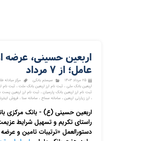
عامل؛ از ۷ مرداد
۲۵ مرداد ۱۴۰۳
سیستم بانکی
مرکز مبادله طلا
اربعین بانک ملی
،
ثبت نام ارز اربعین بانک ملت
،
ثبت نام ار
ثبت نام ارز اربعین بانک پارسیان
،
ثبت نام ارز اربعین پست ب
،
ارز زیارتی اربعین
،
سامانه سماح
،
سامانه سنا
،
فروش اینترنت
اربعین حسینی (ع) - بانک مرکزی بات
راستای تکریم و تسهیل شرایط عزیمت