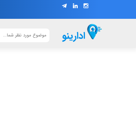
ادارینو