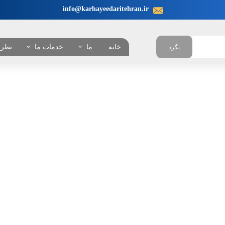
info@karhayeedaritehran.ir
خانه
ما
خدمات ما
نظرا
بگرد
در باره ما
انجام نیابت اداری در ت
چرا ما ؟
همه خدمات
تعرفه خدمات
بانکی
امور خودروئی
امور دانشجوئی
امور کنسولی
امور شهرداری
امور مالیاتی