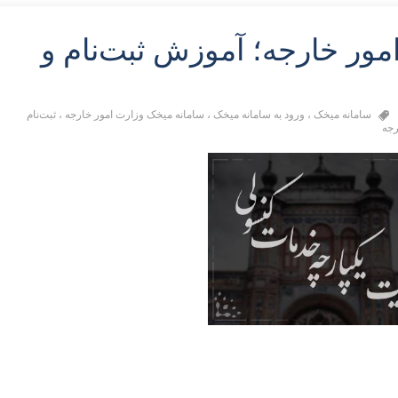
مور خارجه؛ آموزش ثبت‌نام و
سامانه میخک
،
ورود به سامانه میخک
،
سامانه میخک وزارت امور خارجه
،
ثبت‌نام
رجه