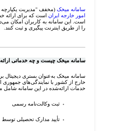
سامانه میخک
(مخفف "مدیریت یکپارچه خد
امور خارجه ایران
است که برای ارائه خدم
است. این سامانه به کاربران امکان می‌د
را از طریق اینترنت پیگیری و ثبت کنند
.
سامانه میخک چیست و چه خدماتی ارائه 
سامانه میخک به‌عنوان بستری دیجیتال بر
خارج از کشور با نمایندگی‌های جمهوری 
خدمات ارائه‌شده در این سامانه شامل م
ثبت وکالت‌نامه رسمی
تأیید مدارک تحصیلی توسط 