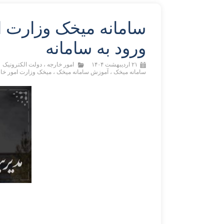
سامانه میخک وزارت ا
ورود به سامانه
۲۱ اردیبهشت ۱۴۰۴
امور خارجه
،
دولت الکترونیک
سامانه میخک
،
آموزش سامانه میخک
،
میخک وزارت امور خا