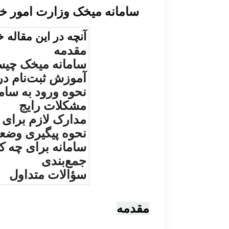
سامانه میخک وزارت امور خ
آنچه در این مقاله خ
مقدمه
سامانه میخک چیس
آموزش ثبت‌نام در
نحوه ورود به سام
مشکلات رایج
مدارک لازم برای 
نحوه پیگیری وضع
سامانه برای چه 
جمع‌بندی
سؤالات متداول
مقدمه