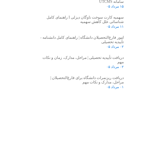
سامانه UTCMS
۱۵ مرداد ۰۵
سهمیه کارت سوخت ناوگان دیزلی I راهنمای کامل
شناسائی علل کاهش سهمیه
۱۱ مرداد ۰۵
امور فارغ‌التحصیلان دانشگاه | راهنمای کامل دانشنامه -
تأییدیه تحصیلی
۰۲ مرداد ۰۵
دریافت تأییدیه تحصیلی | مراحل، مدارک، زمان و نکات
مهم
۰۲ مرداد ۰۵
دریافت ریزنمرات دانشگاه برای فارغ‌التحصیلان |
مراحل، مدارک و نکات مهم
۰۱ مرداد ۰۵