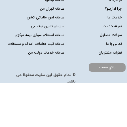
چرا ادارینو؟
سامانه تهران من
خدمات ما
سامانه امور مالیاتی کشور
تعرفه خدمات
سازمان تامین اجتماعی
سوالات متداول
سامانه استعلام سوابق بیمه مرکزی
تماس با ما
سامانه ثبت معاملات املاک و مستغلات
نظرات مشتریان
سامانه خدمات دولت من
بالای صفحه
© تمام حقوق این سایت محفوظ می
باشد.