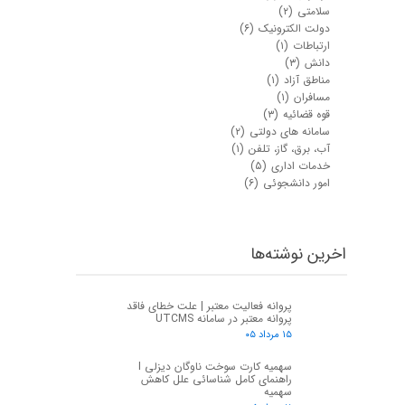
سلامتی
(۲)
دولت الکترونیک
(۶)
ارتباطات
(۱)
دانش
(۳)
مناطق آزاد
(۱)
مسافران
(۱)
قوه قضائیه
(۳)
سامانه های دولتی
(۲)
آب، برق، گاز، تلفن
(۱)
خدمات اداری
(۵)
امور دانشجوئی
(۶)
اخرین نوشته‌ها
پروانه فعالیت معتبر | علت خطای فاقد
پروانه معتبر در سامانه UTCMS
۱۵ مرداد ۰۵
سهمیه کارت سوخت ناوگان دیزلی I
راهنمای کامل شناسائی علل کاهش
سهمیه