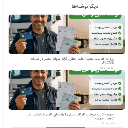
دیگر نوشته‌ها
پروانه فعالیت معتبر | علت خطای فاقد پروانه معتبر در سامانه
UTCMS
۱۵ مرداد ۰۵
سهمیه کارت سوخت ناوگان دیزلی I راهنمای کامل شناسائی علل
کاهش سهمیه
۱۱ مرداد ۰۵