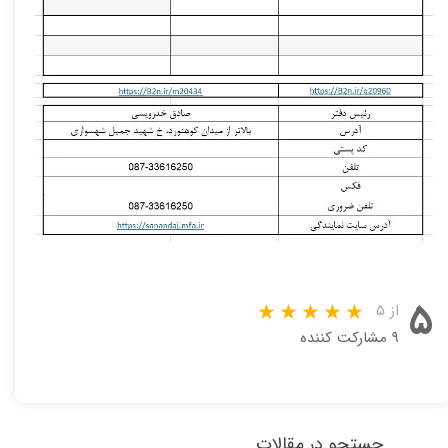
۵
از ۵
۹ مشارکت کننده
جستجو در مقالات