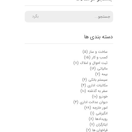
بگرد
دسته بندی ها
ساخت و ساز
(۵)
کسب و کار
(۱۵)
ثبت احوال و املاک
(۱۱)
مالیاتی
(۱۶)
بیمه
(۷)
سیستم بانکی
(۶)
مکاتبات اداری
(۴)
سفر به گذشته
(۱۰)
خودرو
(۱۰)
دیوان عدالت اداری
(۴)
امور خارجه
(۲۸)
انگیزشی
(۱)
رویدادها
(۸)
ایثارگران
(۷)
فراخوان ها
(۲)