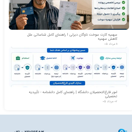
سهمیه کارت سوخت ناوگان دیزلی I راهنمای کامل شناسائی علل
کاهش سهمیه
۱۱ مرداد ۰۵
امور فارغ‌التحصیلان دانشگاه | راهنمای کامل دانشنامه - تأییدیه
تحصیلی
۰۲ مرداد ۰۵