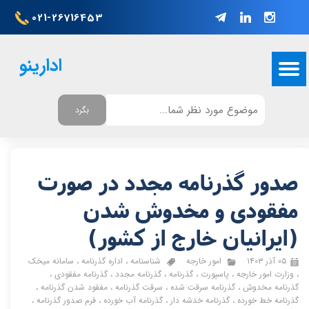
021-26716453
ادارینو
بگرد
صدور گذرنامه مجدد در صورت
مفقودی و مخدوش شدن
(ایرانیان خارج از کشور)
۰۵ آذر ۱۴۰۳
امور خارجه
شناسنامه
،
اداره گذرنامه
،
سامانه میخک
،
وزارت امور خارجه
،
پاسپورت
،
گذرنامه
،
گذرنامه مجدد
،
گذرنامه مفقودی
،
گذرنامه مخدوش
،
گذرنامه سرقت شده
،
سرقت گذرنامه
،
مفقود شدن گذرنامه
،
گذرنامه خط خورده
،
گذرنامه خدشه دار
،
گذرنامه آب خورده
،
فرم صدور گذرنامه
،