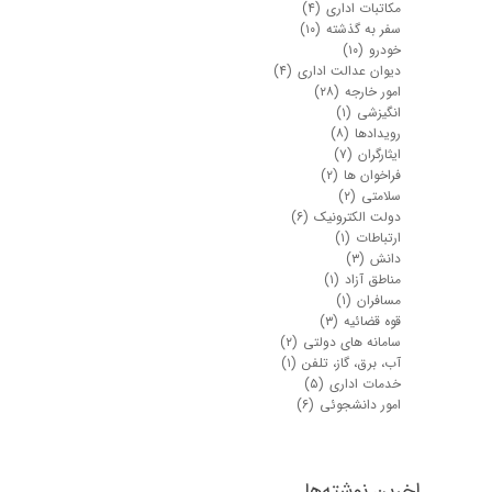
مکاتبات اداری
(۴)
سفر به گذشته
(۱۰)
خودرو
(۱۰)
دیوان عدالت اداری
(۴)
امور خارجه
(۲۸)
انگیزشی
(۱)
رویدادها
(۸)
ایثارگران
(۷)
فراخوان ها
(۲)
سلامتی
(۲)
دولت الکترونیک
(۶)
ارتباطات
(۱)
دانش
(۳)
مناطق آزاد
(۱)
مسافران
(۱)
قوه قضائیه
(۳)
سامانه های دولتی
(۲)
آب، برق، گاز، تلفن
(۱)
خدمات اداری
(۵)
★
★
امور دانشجوئی
(۶)
اخرین نوشته‌ها