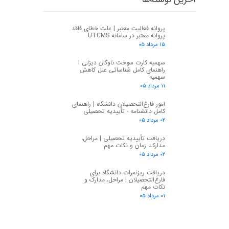
پروانه فعالیت معتبر | علت خطای فاقد
پروانه معتبر در سامانه UTCMS
۱۵ مرداد ۰۵
سهمیه کارت سوخت ناوگان دیزلی I
راهنمای کامل شناسائی علل کاهش
سهمیه
۱۱ مرداد ۰۵
امور فارغ‌التحصیلان دانشگاه | راهنمای
کامل دانشنامه - تأییدیه تحصیلی
۰۲ مرداد ۰۵
دریافت تأییدیه تحصیلی | مراحل،
مدارک، زمان و نکات مهم
۰۲ مرداد ۰۵
دریافت ریزنمرات دانشگاه برای
فارغ‌التحصیلان | مراحل، مدارک و
نکات مهم
۰۱ مرداد ۰۵