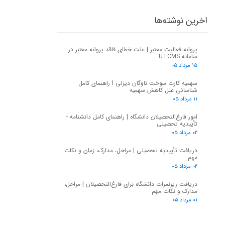
اخرین نوشته‌ها
پروانه فعالیت معتبر | علت خطای فاقد پروانه معتبر در
سامانه UTCMS
۱۵ مرداد ۰۵
سهمیه کارت سوخت ناوگان دیزلی I راهنمای کامل
شناسائی علل کاهش سهمیه
۱۱ مرداد ۰۵
امور فارغ‌التحصیلان دانشگاه | راهنمای کامل دانشنامه -
تأییدیه تحصیلی
۰۲ مرداد ۰۵
دریافت تأییدیه تحصیلی | مراحل، مدارک، زمان و نکات
مهم
۰۲ مرداد ۰۵
دریافت ریزنمرات دانشگاه برای فارغ‌التحصیلان | مراحل،
مدارک و نکات مهم
۰۱ مرداد ۰۵