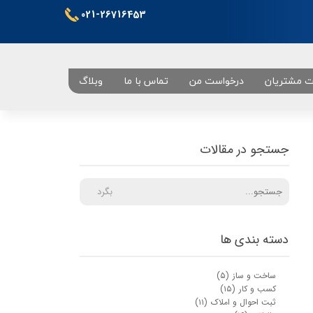
021-26716453
ت مشتریان
درخواست من
تماس با ما
وبلاگ
تهران
جستجو در مقالات
بگرد
دسته بندی ها
ساخت و ساز
(۵)
کسب و کار
(۱۵)
ثبت احوال و املاک
(۱۱)