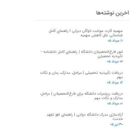
اخرین نوشته‌ها
سهمیه کارت سوخت ناوگان دیزلی I راهنمای کامل
شناسائی علل کاهش سهمیه
۱۱ مرداد ۰۵
امور فارغ‌التحصیلان دانشگاه | راهنمای کامل دانشنامه -
تأییدیه تحصیلی
۰۲ مرداد ۰۵
دریافت تأییدیه تحصیلی | مراحل، مدارک، زمان و نکات
مهم
۰۲ مرداد ۰۵
دریافت ریزنمرات دانشگاه برای فارغ‌التحصیلان | مراحل،
مدارک و نکات مهم
۰۱ مرداد ۰۵
آزادسازی مدرک دانشگاه دولتی | راهنمای لغو تعهد
خدمت
۳۰ تیر ۰۵