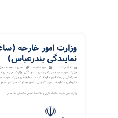
وزارت امور خارجه (سا
نمایندگی بندرعباس)
۰۹ آبان ۱۴۰۳
امور خارجه
عمان
،
مسقط
،
وزا
وزارت امور خارجه در بندرعباس
،
نمایندگی وزارت امور خارجه 
نمایندگی وزارت امور خارجه در قم
،
نمایندگی وزارت امور خارج
،
ابوظبی
،
شارجه
،
امور کنسولی
،
امور روادید
،
سرکنسولگری ا
وزارت امور خارجه (ساعت کاری و اطلاعات تماس نمایندگی بندرعباس)