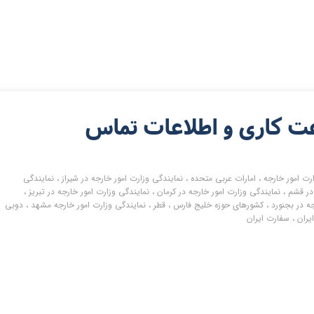
عت کاری و اطلاعات تماس
رت امور خارجه
،
امارات عربی متحده
،
نمایندگی وزارت امور خارجه در شیراز
،
نمایندگی
در قشم
،
نمایندگی وزارت امور خارجه در کرمان
،
نمایندگی وزارت امور خارجه در تبریز
،
ه در بجنورد
،
کشورهای حوزه خلیج فارس
،
قطر
،
نمایندگی وزارت امور خارجه مشهد
،
دوبی
یران
،
سفارت ایران