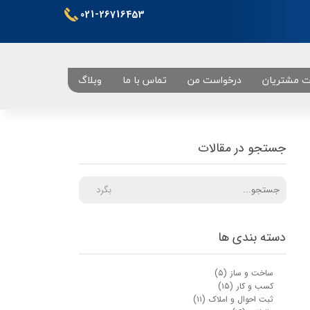
021-26716453
ت مشتریان
درخواست من
تماس با ما
وبلاگ
تهران
جستجو در مقالات
بگرد
دسته بندی ها
ساخت و ساز
(۵)
کسب و کار
(۱۵)
ثبت احوال و املاک
(۱۱)