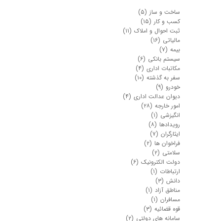
ساخت و ساز
(۵)
کسب و کار
(۱۵)
ثبت احوال و املاک
(۱۱)
مالیاتی
(۱۶)
بیمه
(۷)
سیستم بانکی
(۶)
مکاتبات اداری
(۴)
سفر به گذشته
(۱۰)
خودرو
(۹)
دیوان عدالت اداری
(۴)
امور خارجه
(۲۸)
انگیزشی
(۱)
رویدادها
(۸)
ایثارگران
(۷)
فراخوان ها
(۲)
سلامتی
(۲)
دولت الکترونیک
(۶)
★
★
ارتباطات
(۱)
دانش
(۳)
مناطق آزاد
(۱)
مسافران
(۱)
قوه قضائیه
(۳)
سامانه های دولتی
(۲)