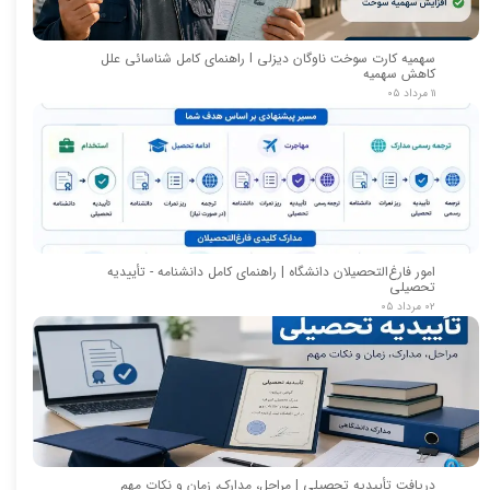
سهمیه کارت سوخت ناوگان دیزلی I راهنمای کامل شناسائی علل
کاهش سهمیه
۱۱ مرداد ۰۵
امور فارغ‌التحصیلان دانشگاه | راهنمای کامل دانشنامه - تأییدیه
تحصیلی
۰۲ مرداد ۰۵
دریافت تأییدیه تحصیلی | مراحل، مدارک، زمان و نکات مهم