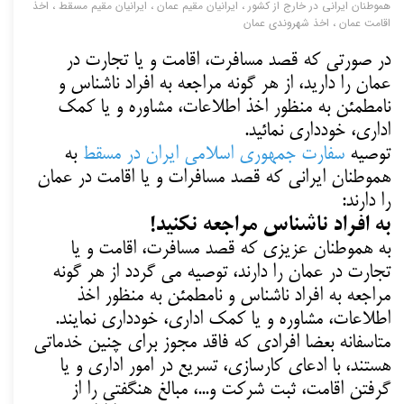
هموطنان ایرانی در خارج از کشور
،
ایرانیان مقیم عمان
،
ایرانیان مقیم مسقط
،
اخذ
اقامت عمان
،
اخذ شهروندی عمان
در صورتی که قصد مسافرت، اقامت و یا تجارت در
عمان را دارید، از هر گونه مراجعه به افراد ناشناس و
نامطمئن به منظور اخذ اطلاعات، مشاوره و یا کمک
اداری، خودداری نمائید.
توصیه
سفارت جمهوری اسلامی ایران در مسقط
به
هموطنان ایرانی که قصد مسافرات و یا اقامت در عمان
را دارند:
به افراد ناشناس مراجعه نکنید!
به هموطنان عزیزی که قصد مسافرت، اقامت و یا
تجارت در عمان را دارند، توصیه می‌ گردد از هر گونه
مراجعه به افراد ناشناس و نامطمئن به منظور اخذ
اطلاعات، مشاوره و یا کمک اداری، خودداری نمایند.
متاسفانه بعضا افرادی که فاقد مجوز برای چنین خدماتی
هستند، با ادعای کارسازی، تسریع در امور اداری و یا
گرفتن اقامت، ثبت شرکت و...، مبالغ هنگفتی را از