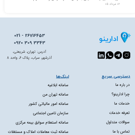
۰۲ مرداد ۰۵
021 - 26716453
ادارینو
0920 309 3343
آدرس: تهران، شریعتی،
آذرشهر، سراب، پلاک 6، واحد 8
دسترسی سریع​​​​​​​
لینک‌ها
در باره ما
سامانه ابلاغیه
چرا ادارینو؟
سامانه تهران من
خدمات ما
سامانه امور مالیاتی کشور
تعرفه خدمات
سازمان تامین اجتماعی
سوالات متداول
سامانه استعلام سوابق بیمه مرکزی
تماس با ما
سامانه ثبت معاملات املاک و مستغلات