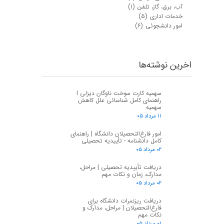
آب، برق، گاز، تلفن
(۱)
خدمات اداری
(۵)
امور دانشجوئی
(۶)
اخرین نوشته‌ها
سهمیه کارت سوخت ناوگان دیزلی I
راهنمای کامل شناسائی علل کاهش
سهمیه
۱۱ مرداد ۰۵
امور فارغ‌التحصیلان دانشگاه | راهنمای
کامل دانشنامه - تأییدیه تحصیلی
۰۲ مرداد ۰۵
دریافت تأییدیه تحصیلی | مراحل،
مدارک، زمان و نکات مهم
۰۲ مرداد ۰۵
دریافت ریزنمرات دانشگاه برای
فارغ‌التحصیلان | مراحل، مدارک و
نکات مهم
۰۱ مرداد ۰۵