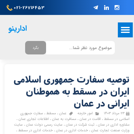
021-26716453
ادارینو
بگرد
توصیه سفارت جمهوری اسلامی
ایران در مسقط به هموطنان
ایرانی در عمان
۲۳ مرداد ۱۴۰۳
امور خارجه
عمان
،
مسقط
،
سفارت جمهوری
اسلامی در مسقط
،
اقامت در عمان
،
مسافرت به عمان
،
اطلاعات تجاری عمان
،
مشاوره اداری در عمان
،
ثبت شرکت در عمان
،
سایت رسمی دولت عمان
،
سایت
وزارت صنعت تجارت عمان
،
خدمات اداری در عمان
،
خدمات اداری در مسقط
،