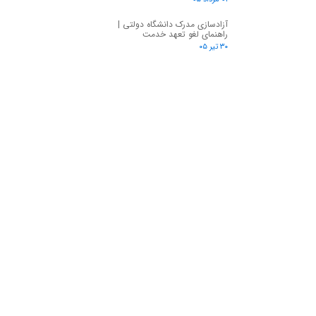
آزادسازی مدرک دانشگاه دولتی |
راهنمای لغو تعهد خدمت
۳۰ تیر ۰۵