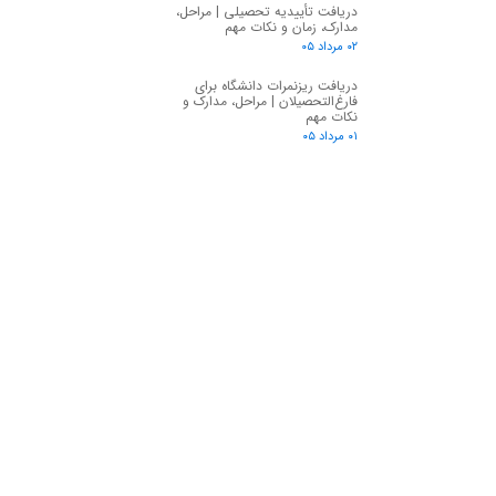
دریافت تأییدیه تحصیلی | مراحل،
مدارک، زمان و نکات مهم
۰۲ مرداد ۰۵
دریافت ریزنمرات دانشگاه برای
فارغ‌التحصیلان | مراحل، مدارک و
نکات مهم
۰۱ مرداد ۰۵