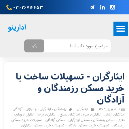
021-26716453
ادارینو
بگرد
ایثارگران - تسهیلات ساخت یا
خرید مسکن رزمندگان و
آزادگان
۱۱ شهریور ۱۴۰۳
ایثارگران
رزمندگان
،
ایثارگران
،
جانبازان
،
آزادگان
،
ایثارگران ارتش
،
ایثارگران سپاه
،
ایثارگران بسیج
،
ایثارگران فراجا
،
ایثارگران وزارت
دفاع
،
مسکن رزمندگان
،
مسکن ایثارگران
،
مسکن آزادگان
،
تسهیلات خرید مسکن
رزمندگان
،
تسهیلات خرید مسکن آزادگان
،
تسهیلات خرید مسکن ایثارگران
،