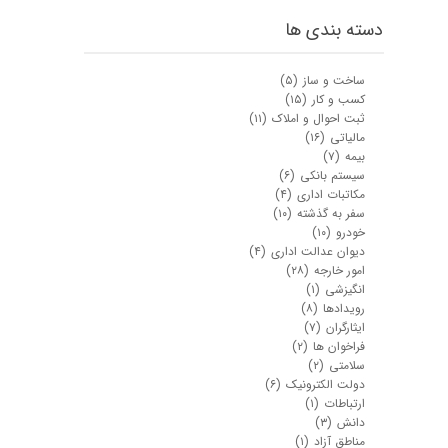
دسته بندی ها
ساخت و ساز
(۵)
کسب و کار
(۱۵)
ثبت احوال و املاک
(۱۱)
مالیاتی
(۱۶)
بیمه
(۷)
سیستم بانکی
(۶)
مکاتبات اداری
(۴)
سفر به گذشته
(۱۰)
خودرو
(۱۰)
★
★
دیوان عدالت اداری
(۴)
امور خارجه
(۲۸)
انگیزشی
(۱)
رویدادها
(۸)
ایثارگران
(۷)
فراخوان ها
(۲)
سلامتی
(۲)
دولت الکترونیک
(۶)
ارتباطات
(۱)
دانش
(۳)
مناطق آزاد
(۱)