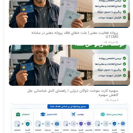
پروانه فعالیت معتبر | علت خطای فاقد پروانه معتبر در سامانه
UTCMS
۱۵ مرداد ۰۵
سهمیه کارت سوخت ناوگان دیزلی I راهنمای کامل شناسائی علل
کاهش سهمیه
۱۱ مرداد ۰۵