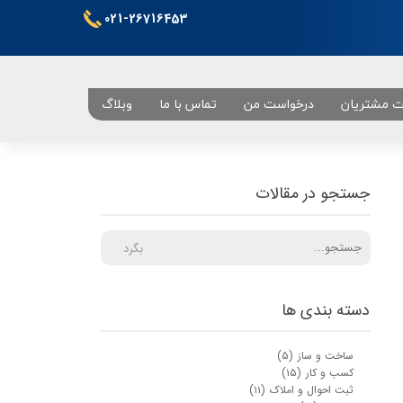
021-26716453
ت مشتریان
درخواست من
تماس با ما
وبلاگ
تهران
جستجو در مقالات
بگرد
دسته بندی ها
ساخت و ساز
(۵)
کسب و کار
(۱۵)
ثبت احوال و املاک
(۱۱)