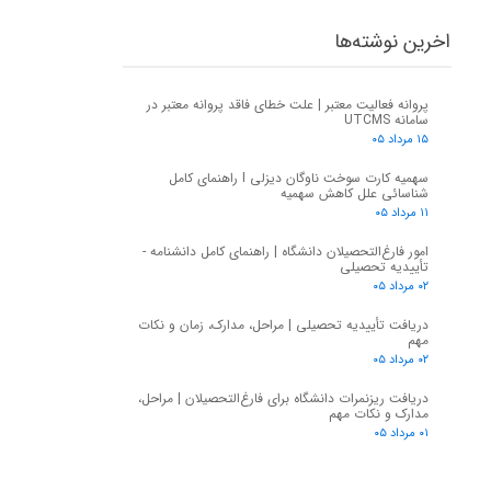
اخرین نوشته‌ها
پروانه فعالیت معتبر | علت خطای فاقد پروانه معتبر در
سامانه UTCMS
۱۵ مرداد ۰۵
سهمیه کارت سوخت ناوگان دیزلی I راهنمای کامل
شناسائی علل کاهش سهمیه
۱۱ مرداد ۰۵
امور فارغ‌التحصیلان دانشگاه | راهنمای کامل دانشنامه -
تأییدیه تحصیلی
۰۲ مرداد ۰۵
دریافت تأییدیه تحصیلی | مراحل، مدارک، زمان و نکات
مهم
۰۲ مرداد ۰۵
دریافت ریزنمرات دانشگاه برای فارغ‌التحصیلان | مراحل،
مدارک و نکات مهم
۰۱ مرداد ۰۵