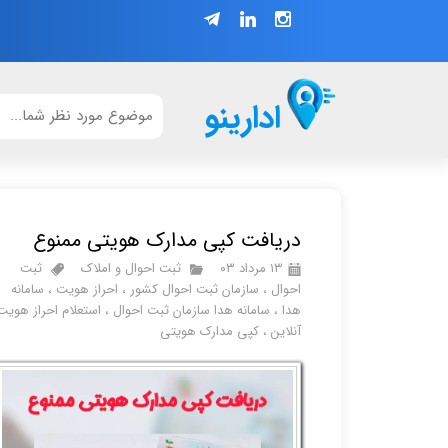
ادارینو
دریافت کپی مدارک هویتی ممنوع
۱۳ مرداد ۰۳
ثبت احوال و املاک
ثبت
احوال
،
سازمان ثبت احوال کشور
،
احراز هویت
،
سامانه
هدا
،
سامانه هدا سازمان ثبت احوال
،
استعلام احراز هویت
آنلاین
،
کپی مدارک هویتی