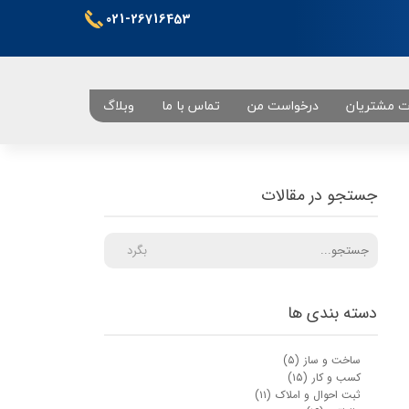
021-26716453
ت مشتریان
درخواست من
تماس با ما
وبلاگ
تهران
جستجو در مقالات
بگرد
دسته بندی ها
ساخت و ساز
(۵)
کسب و کار
(۱۵)
ثبت احوال و املاک
(۱۱)