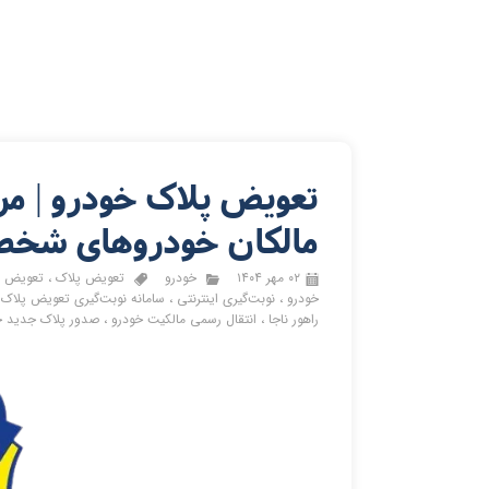
تعویض پلاک خودرو | مر
مالکان خودروهای شخ
۰۲ مهر ۱۴۰۴
خودرو
تعویض پلاک
،
تعویض پ
خودرو
،
نوبت‌گیری اینترنتی
،
سامانه نوبت‌گیری تعویض پلاک
،
راهور ناجا
،
انتقال رسمی مالکیت خودرو
،
صدور پلاک جدید خ