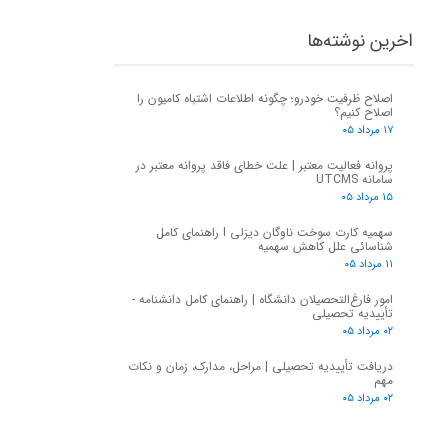
اخرین نوشته‌ها
اصلاح ظرفیت خودرو؛ چگونه اطلاعات اشتباه کامیون را
اصلاح کنیم؟
۱۷ مرداد ۰۵
پروانه فعالیت معتبر | علت خطای فاقد پروانه معتبر در
سامانه UTCMS
۱۵ مرداد ۰۵
سهمیه کارت سوخت ناوگان دیزلی I راهنمای کامل
شناسائی علل کاهش سهمیه
۱۱ مرداد ۰۵
امور فارغ‌التحصیلان دانشگاه | راهنمای کامل دانشنامه -
تأییدیه تحصیلی
۰۲ مرداد ۰۵
دریافت تأییدیه تحصیلی | مراحل، مدارک، زمان و نکات
مهم
۰۲ مرداد ۰۵