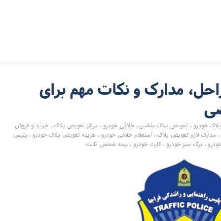
احل، مدارک و نکات مهم برای
صی
لاک خودرو
،
تعویض پلاک ماشین
،
خلافی خودرو
،
مراکز تعویض پلاک
،
خرید و فروش
مدارک لازم تعویض پلاک
،
استعلام خلافی خودرو
،
هزینه تعویض پلاک خودرو
،
پلیس
ودرو
،
برگ سبز خودرو
،
کارت خودرو
،
بیمه شخص ثالث