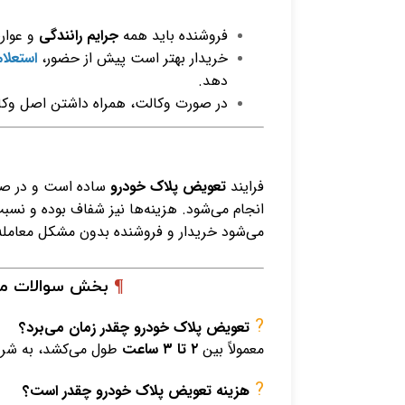
فروشنده باید همه
جرایم رانندگی
و عوار
خریدار بهتر است پیش از حضور،
استعلا
دهد.
در صورت وکالت، همراه داشتن اصل وکال
فرایند
تعویض پلاک خودرو
ساده است و در صور
انجام می‌شود. هزینه‌ها نیز شفاف بوده و نسب
می‌شود خریدار و فروشنده بدون مشکل معامله ر
¶
بخش سوالات متداول (FAQ) برای تع
?
تعویض پلاک خودرو چقدر زمان می‌برد؟
معمولاً بین
۲ تا ۳ ساعت
طول می‌کشد، به شرطی
?
هزینه تعویض پلاک خودرو چقدر است؟