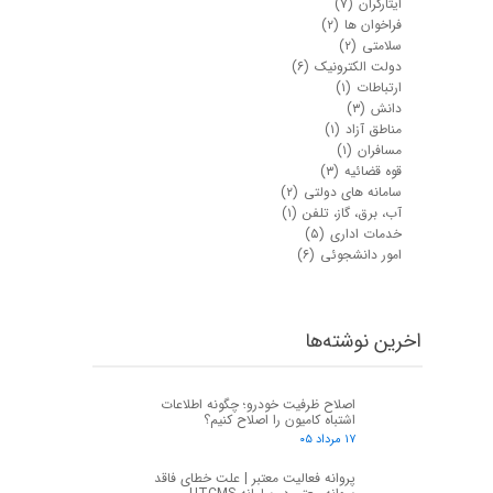
ایثارگران
(۷)
فراخوان ها
(۲)
سلامتی
(۲)
دولت الکترونیک
(۶)
ارتباطات
(۱)
دانش
(۳)
مناطق آزاد
(۱)
مسافران
(۱)
قوه قضائیه
(۳)
سامانه های دولتی
(۲)
آب، برق، گاز، تلفن
(۱)
خدمات اداری
(۵)
امور دانشجوئی
(۶)
اخرین نوشته‌ها
اصلاح ظرفیت خودرو؛ چگونه اطلاعات
اشتباه کامیون را اصلاح کنیم؟
۱۷ مرداد ۰۵
پروانه فعالیت معتبر | علت خطای فاقد