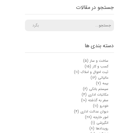
جستجو در مقالات
بگرد
دسته بندی ها
ساخت و ساز
(۵)
کسب و کار
(۱۵)
ثبت احوال و املاک
(۱۱)
مالیاتی
(۱۶)
بیمه
(۷)
سیستم بانکی
(۶)
مکاتبات اداری
(۴)
سفر به گذشته
(۱۰)
خودرو
(۱۱)
دیوان عدالت اداری
(۴)
امور خارجه
(۲۸)
انگیزشی
(۱)
رویدادها
(۸)