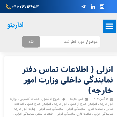
021-26716453
ادارینو
بگرد
انزلی ( اطلاعات تماس دفتر
نمایندگی داخلی وزارت امور
خارجه)
۱۷ آبان ۱۴۰۳
امور خارجه
خروج از کشور
،
خدمات کنسولی
،
وزارت
امور خارجه
،
ایرانیان خارج از کشور
،
امور خارجه
،
ایرانیان خارج کشور
،
اطلاعات
تماس
،
ساعت کاری
،
نمایندگی انزلی
،
نمایندگی بندر انزلی
،
وزارت امور خارجه
نمایندگی انزلی
،
ساعت کاری نمایندگی انزلی
،
اطلاعات تماس نمایندگی انزلی
،