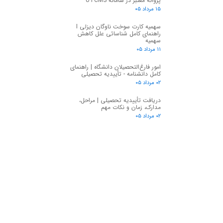
پروانه معتبر در سامانه UTCMS
۱۵ مرداد ۰۵
سهمیه کارت سوخت ناوگان دیزلی I
راهنمای کامل شناسائی علل کاهش
سهمیه
۱۱ مرداد ۰۵
امور فارغ‌التحصیلان دانشگاه | راهنمای
کامل دانشنامه - تأییدیه تحصیلی
۰۲ مرداد ۰۵
دریافت تأییدیه تحصیلی | مراحل،
مدارک، زمان و نکات مهم
۰۲ مرداد ۰۵
★
★